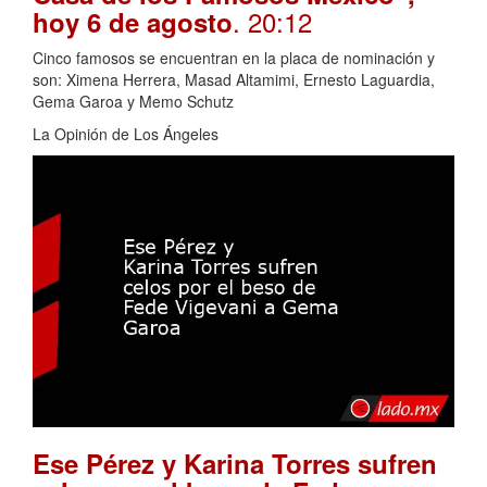
. 20:12
hoy 6 de agosto
Cinco famosos se encuentran en la placa de nominación y
son: Ximena Herrera, Masad Altamimi, Ernesto Laguardia,
Gema Garoa y Memo Schutz
La Opinión de Los Ángeles
Ese Pérez y Karina Torres sufren