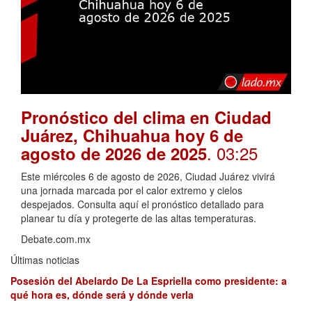
Pronóstico del clima en Ciudad
Juárez, Chihuahua hoy 6 de
. 03:25
agosto de 2026 de 2025
Este miércoles 6 de agosto de 2026, Ciudad Juárez vivirá
una jornada marcada por el calor extremo y cielos
despejados. Consulta aquí el pronóstico detallado para
planear tu día y protegerte de las altas temperaturas.
Debate.com.mx
Últimas noticias
Posesión del Abelardo De La Espriella como presidente: a
qué hora es, dónde será y dónde verla