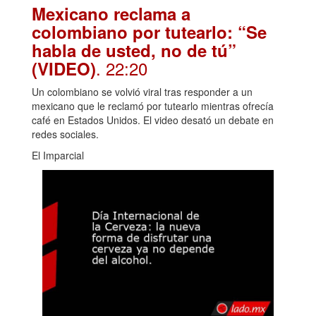
Mexicano reclama a
colombiano por tutearlo: “Se
habla de usted, no de tú”
. 22:20
(VIDEO)
Un colombiano se volvió viral tras responder a un
mexicano que le reclamó por tutearlo mientras ofrecía
café en Estados Unidos. El video desató un debate en
redes sociales.
El Imparcial