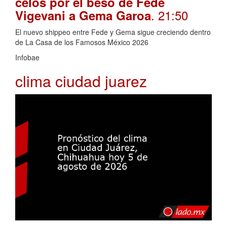
celos por el beso de Fede
. 21:50
Vigevani a Gema Garoa
El nuevo shippeo entre Fede y Gema sigue creciendo dentro
de La Casa de los Famosos México 2026
Infobae
clima ciudad juarez