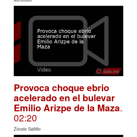
Provoca choque ebrio
acelerado en el bulevar
Emilio Arizpe de la Maza
.
02:20
Zócalo Saltillo