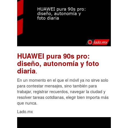
HUAWEI pura 90s pro:
diseño, autonomía y foto
.
diaria
En un momento en el que el móvil ya no sirve solo
para contestar mensajes, sino también para
trabajar, registrar recuerdos, navegar la ciudad y
resolver tareas cotidianas, elegir bien importa más
que nunca.
Lado.mx