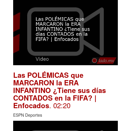
Las POLÉMICAS que
MARCARON la ERA
INFANTINO ¿Tiene sus días
CONTADOS en la FIFA? |
. 02:20
Enfocados
ESPN Deportes