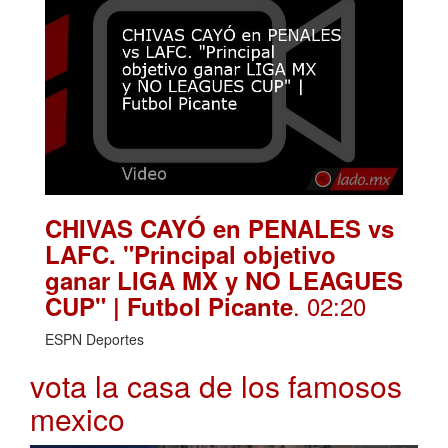
CHIVAS CAYÓ en PENALES vs
LAFC. "Principal objetivo
ganar LIGA MX y NO LEAGUES
. 02:20
CUP" | Futbol Picante
ESPN Deportes
vota la casa de los famosos
mexico