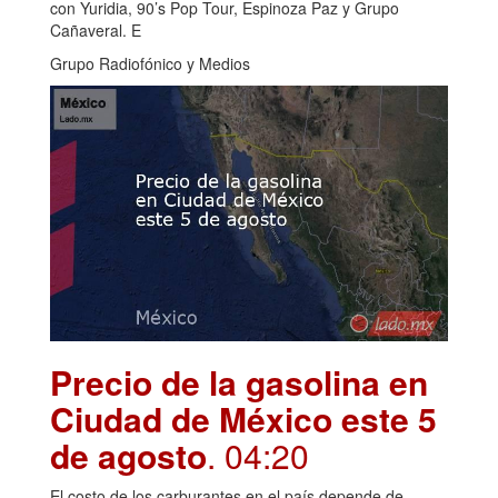
con Yuridia, 90’s Pop Tour, Espinoza Paz y Grupo
Cañaveral. E
Grupo Radiofónico y Medios
Precio de la gasolina en
Ciudad de México este 5
de agosto
. 04:20
El costo de los carburantes en el país depende de