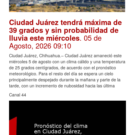
Ciudad Juárez tendrá máxima de
39 grados y sin probabilidad de
. 05 de
lluvia este miércoles
Agosto, 2026 09:10
Ciudad Juárez, Chihuahua.– Ciudad Juárez amaneció este
miércoles 5 de agosto con un clima cálido y una temperatura
de 25 grados centígrados, de acuerdo con el pronóstico
meteorológico. Para el resto del día se espera un cielo
principalmente despejado durante la mañana y parte de la
tarde, con un incremento de nubosidad hacia las última
Canal 44