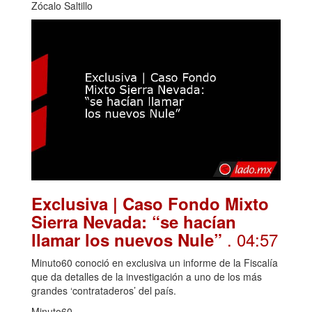
Zócalo Saltillo
Exclusiva | Caso Fondo Mixto
Sierra Nevada: “se hacían
. 04:57
llamar los nuevos Nule”
Minuto60 conoció en exclusiva un informe de la Fiscalía
que da detalles de la investigación a uno de los más
grandes ‘contrataderos’ del país.
Minuto60