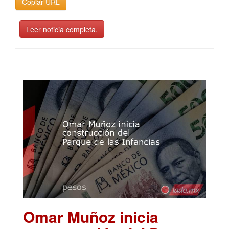
Copiar URL
Leer noticia completa.
Omar Muñoz inicia