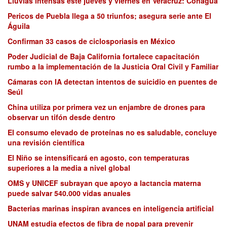
Lluvias intensas este jueves y viernes en Veracruz: Conagua
Pericos de Puebla llega a 50 triunfos; asegura serie ante El
Águila
Confirman 33 casos de ciclosporiasis en México
Poder Judicial de Baja California fortalece capacitación
rumbo a la implementación de la Justicia Oral Civil y Familiar
Cámaras con IA detectan intentos de suicidio en puentes de
Seúl
China utiliza por primera vez un enjambre de drones para
observar un tifón desde dentro
El consumo elevado de proteínas no es saludable, concluye
una revisión científica
El Niño se intensificará en agosto, con temperaturas
superiores a la media a nivel global
OMS y UNICEF subrayan que apoyo a lactancia materna
puede salvar 540.000 vidas anuales
Bacterias marinas inspiran avances en inteligencia artificial
UNAM estudia efectos de fibra de nopal para prevenir