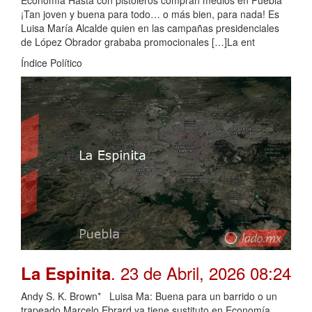
Economía Hasta con pistoleros compran medios en Puebla
¡Tan joven y buena para todo… o más bien, para nada! Es
Luisa María Alcalde quien en las campañas presidenciales
de López Obrador grababa promocionales […]La ent
Índice Político
. 23 de Abril, 2026 08:24
La Espinita
Andy S. K. Brown* Luisa Ma: Buena para un barrido o un
trapeado Marcelo Ebrard ya tiene sustituto en Economía