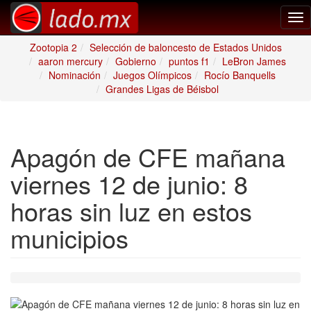
Tog
nav
Zootopia 2
Selección de baloncesto de Estados Unidos
aaron mercury
Gobierno
puntos f1
LeBron James
Nominación
Juegos Olímpicos
Rocío Banquells
Grandes Ligas de Béisbol
Apagón de CFE mañana
viernes 12 de junio: 8
horas sin luz en estos
municipios