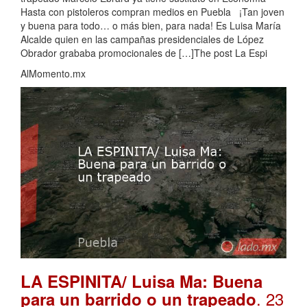
Hasta con pistoleros compran medios en Puebla ¡Tan joven
y buena para todo… o más bien, para nada! Es Luisa María
Alcalde quien en las campañas presidenciales de López
Obrador grababa promocionales de […]The post La Espi
AlMomento.mx
LA ESPINITA/ Luisa Ma: Buena
. 23
para un barrido o un trapeado