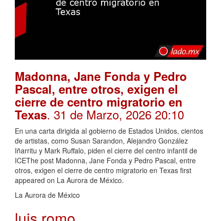
Madonna, Jane Fonda y Pedro
Pascal, entre otros, exigen el
cierre de centro migratorio en
. 31 de Marzo, 2026 20:10
Texas
En una carta dirigida al gobierno de Estados Unidos, cientos
de artistas, como Susan Sarandon, Alejandro González
Iñarritu y Mark Ruffalo, piden el cierre del centro infantil de
ICEThe post Madonna, Jane Fonda y Pedro Pascal, entre
otros, exigen el cierre de centro migratorio en Texas first
appeared on La Aurora de México.
La Aurora de México
luis romo