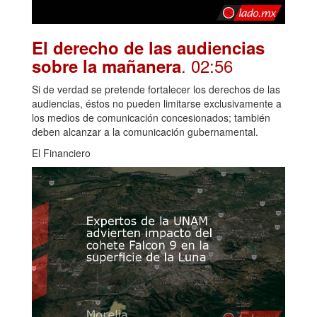
El derecho de las audiencias
. 02:56
sobre la mañanera
Si de verdad se pretende fortalecer los derechos de las
audiencias, éstos no pueden limitarse exclusivamente a
los medios de comunicación concesionados; también
deben alcanzar a la comunicación gubernamental.
El Financiero