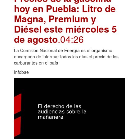
hoy en Puebla: Litro de
Magna, Premium y
Diésel este miércoles 5
de agosto
.04:26
La Comisión Nacional de Energía es el organismo
encargado de informar todos los días el precio de los
carburantes en el país
Infobae