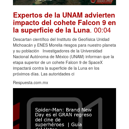
Expertos de la UNAM advierten
impacto del cohete Falcon 9 en
. 00:04
la superficie de la Luna
Descartan científico del Instituto de Geofísica Unidad
Michoacán y ENES Morelia riesgos para nuestro planeta
y su población Investigadores de la Universidad
Nacional Autónoma de México (UNAM) informan que la
etapa superior de un cohete Falcon 9 de SpaceX
impactará contra la superficie de la Luna en los
próximos días. Las autoridades ci
Respuesta.com.mx