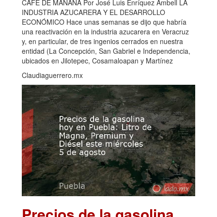
CAFÉ DE MAÑANA Por José Luis Enríquez Ambell LA
INDUSTRIA AZUCARERA Y EL DESARROLLO
ECONÓMICO Hace unas semanas se dijo que habría
una reactivación en la industria azucarera en Veracruz
y, en particular, de tres ingenios cerrados en nuestra
entidad (La Concepción, San Gabriel e Independencia,
ubicados en Jilotepec, Cosamaloapan y Martínez
Claudiaguerrero.mx
Precios de la gasolina