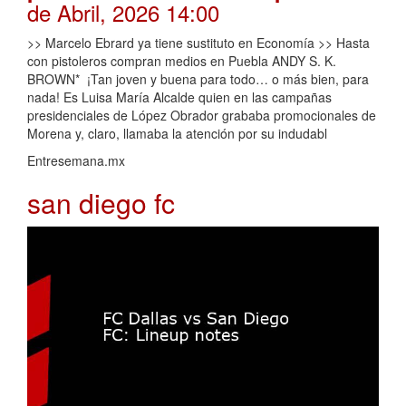
de Abril, 2026 14:00
>> Marcelo Ebrard ya tiene sustituto en Economía >> Hasta
con pistoleros compran medios en Puebla ANDY S. K.
BROWN* ¡Tan joven y buena para todo… o más bien, para
nada! Es Luisa María Alcalde quien en las campañas
presidenciales de López Obrador grababa promocionales de
Morena y, claro, llamaba la atención por su indudabl
Entresemana.mx
san diego fc