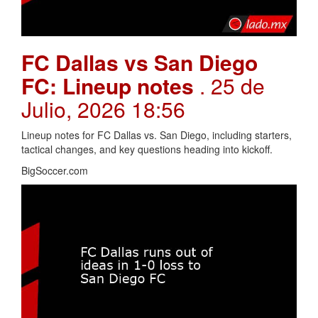
FC Dallas vs San Diego
FC: Lineup notes
. 25 de
Julio, 2026 18:56
Lineup notes for FC Dallas vs. San Diego, including starters,
tactical changes, and key questions heading into kickoff.
BigSoccer.com