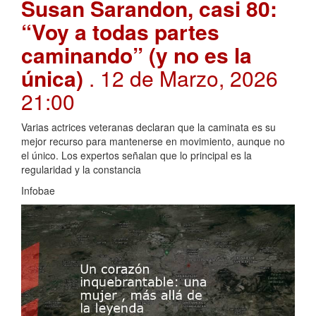
Susan Sarandon, casi 80:
“Voy a todas partes
caminando” (y no es la
única)
. 12 de Marzo, 2026
21:00
Varias actrices veteranas declaran que la caminata es su
mejor recurso para mantenerse en movimiento, aunque no
el único. Los expertos señalan que lo principal es la
regularidad y la constancia
Infobae