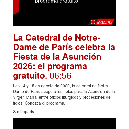
La Catedral de Notre-
Dame de París celebra la
Fiesta de la Asunción
2026: el programa
gratuito
. 06:56
Los 14 y 15 de agosto de 2026, la catedral de Notre-
Dame de París acoge a los fieles para la Asunción de la
Virgen María, entre oficios litúrgicos y procesiones de
fieles. Conozca el programa.
Sortiraparis