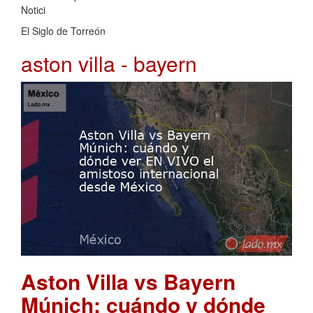
Notici
El Siglo de Torreón
aston villa - bayern
Aston Villa vs Bayern
Múnich: cuándo y dónde