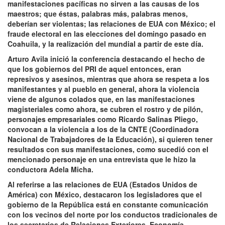
manifestaciones pacíficas no sirven a las causas de los
maestros; que éstas, palabras más, palabras menos,
deberían ser violentas; las relaciones de EUA con México; el
fraude electoral en las elecciones del domingo pasado en
Coahuila, y la realización del mundial a partir de este día.
Arturo Avila inició la conferencia destacando el hecho de
que los gobiernos del PRI de aquel entonces, eran
represivos y asesinos, mientras que ahora se respeta a los
manifestantes y al pueblo en general, ahora la violencia
viene de algunos colados que, en las manifestaciones
magisteriales como ahora, se cubren el rostro y de pilón,
personajes empresariales como Ricardo Salinas Pliego,
convocan a la violencia a los de la CNTE (Coordinadora
Nacional de Trabajadores de la Educación), si quieren tener
resultados con sus manifestaciones, como sucedió con el
mencionado personaje en una entrevista que le hizo la
conductora Adela Micha.
Al referirse a las relaciones de EUA (Estados Unidos de
América) con México, destacaron los legisladores que el
gobierno de la República está en constante comunicación
con los vecinos del norte por los conductos tradicionales de
los secretarios de Relaciones Exteriores, Economía,