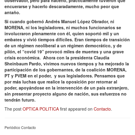
observador, pero para hacerlo, prácticamente tuvieron que
encuerarse y hacerlo descaradamente, mucho peor que
antaño.
Si cuando gobernó Andrés Manuel López Obrador, ni
MORENA, ni los legisladores, ni muchos funcionarios se
involucraron plenamente con él, quien soportó mil y un
embates y vivió tiempos difíciles. Eran tiempos de transición
de un régimen neoliberal a un régimen democrático, y de
pilón, el “covid 19” provocó miles de muertes y una grave
crisis económica. Ahora con la presidenta Claudia
Sheinbaum Pardo, vivimos nuevos tiempos y ha mejorado la
participación de los gobernantes, de la coalición MORENA,
PT y PVEM en el poder, y sus legisladores. Pensamos que
por más luchas que realice la oposición por retornar al
poder, apoyándose en la intervención de un país extranjero,
sin presentar proyecto alguno de nación, sus esfuerzos no
tendrán futuro.
The post
OPTICA POLITICA
first appeared on
Contacto
.
Periódico Contacto