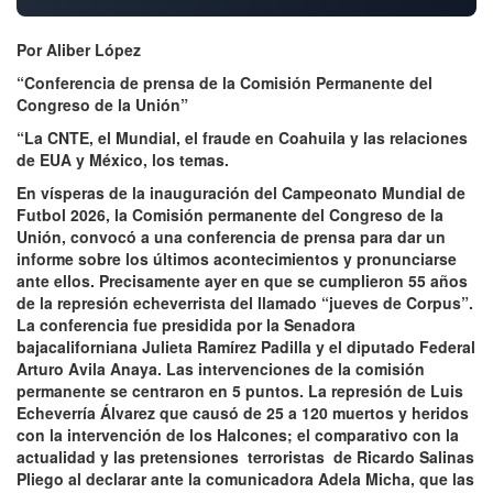
Por Aliber López
“Conferencia de prensa de la Comisión Permanente del
Congreso de la Unión”
“La CNTE, el Mundial, el fraude en Coahuila y las relaciones
de EUA y México, los temas.
En vísperas de la inauguración del Campeonato Mundial de
Futbol 2026, la Comisión permanente del Congreso de la
Unión, convocó a una conferencia de prensa para dar un
informe sobre los últimos acontecimientos y pronunciarse
ante ellos. Precisamente ayer en que se cumplieron 55 años
de la represión echeverrista del llamado “jueves de Corpus”.
La conferencia fue presidida por la Senadora
bajacaliforniana Julieta Ramírez Padilla y el diputado Federal
Arturo Avila Anaya. Las intervenciones de la comisión
permanente se centraron en 5 puntos. La represión de Luis
Echeverría Álvarez que causó de 25 a 120 muertos y heridos
con la intervención de los Halcones; el comparativo con la
actualidad y las pretensiones terroristas de Ricardo Salinas
Pliego al declarar ante la comunicadora Adela Micha, que las