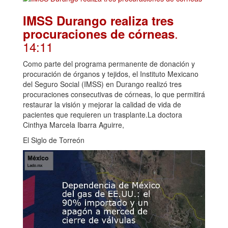
IMSS Durango realiza tres
.
procuraciones de córneas
14:11
Como parte del programa permanente de donación y
procuración de órganos y tejidos, el Instituto Mexicano
del Seguro Social (IMSS) en Durango realizó tres
procuraciones consecutivas de córneas, lo que permitirá
restaurar la visión y mejorar la calidad de vida de
pacientes que requieren un trasplante.La doctora
Cinthya Marcela Ibarra Aguirre,
El Siglo de Torreón