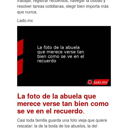
trabajar, registrar recuerdos, navegar la ciudad y
resolver tareas cotidianas, elegir bien importa más
que nunca.
Lado.mx
La foto de la abuela que
merece verse tan bien como
.
se ve en el recuerdo
Casi toda familia guarda una foto vieja que quiere
rescatar: la de la boda de los abuelos, la del