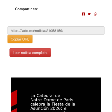
Compartir en:
Copiar URL
Leer noticia completa.