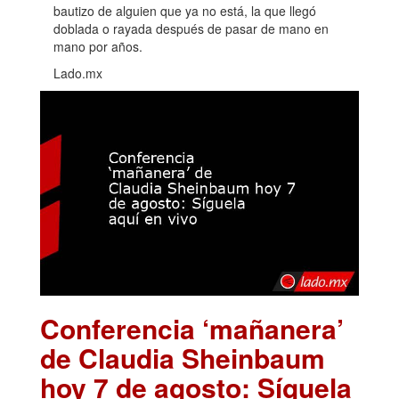
bautizo de alguien que ya no está, la que llegó
doblada o rayada después de pasar de mano en
mano por años.
Lado.mx
Conferencia ‘mañanera’
de Claudia Sheinbaum
hoy 7 de agosto: Síguela