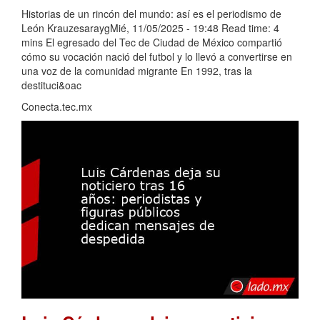
Historias de un rincón del mundo: así es el periodismo de
León KrauzesaraygMié, 11/05/2025 - 19:48 Read time: 4
mins El egresado del Tec de Ciudad de México compartió
cómo su vocación nació del futbol y lo llevó a convertirse en
una voz de la comunidad migrante En 1992, tras la
destituci&oac
Conecta.tec.mx