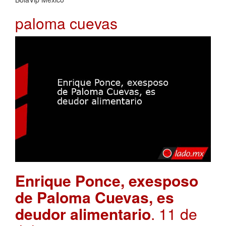
paloma cuevas
Enrique Ponce, exesposo
de Paloma Cuevas, es
deudor alimentario
. 11 de