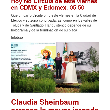
Hoy No Circula de este viernes
. 05:50
en CDMX y Edomex
Que un carro circule o no este viernes en la Ciudad de
México y su zona conurbada, así como en los valles de
Toluca y de Santiago Tianguistenco depende de su
holograma y de la terminación de su placa
Infobae
Claudia Sheinbaum
arranca la mayor jornada