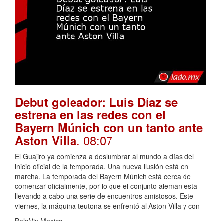
Debut goleador: Luis Díaz se
estrena en las redes con el
Bayern Múnich con un tanto ante
. 08:07
Aston Villa
El Guajiro ya comienza a deslumbrar al mundo a días del
inicio oficial de la temporada. Una nueva ilusión está en
marcha. La temporada del Bayern Múnich está cerca de
comenzar oficialmente, por lo que el conjunto alemán está
llevando a cabo una serie de encuentros amistosos. Este
viernes, la máquina teutona se enfrentó al Aston Villa y con
BolaVip Mexico