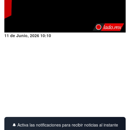
11 de Junio, 2026 10:10
🔔 Activa las notificaciones para recibir noticias al instante