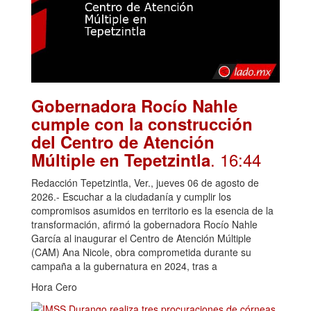
Gobernadora Rocío Nahle
cumple con la construcción
del Centro de Atención
. 16:44
Múltiple en Tepetzintla
Redacción Tepetzintla, Ver., jueves 06 de agosto de
2026.- Escuchar a la ciudadanía y cumplir los
compromisos asumidos en territorio es la esencia de la
transformación, afirmó la gobernadora Rocío Nahle
García al inaugurar el Centro de Atención Múltiple
(CAM) Ana Nicole, obra comprometida durante su
campaña a la gubernatura en 2024, tras a
Hora Cero