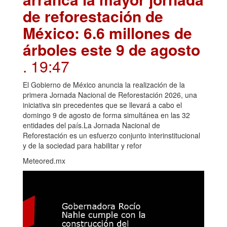
de reforestación de
México: 6.6 millones de
árboles este 9 de agosto
. 19:47
El Gobierno de México anuncia la realización de la
primera Jornada Nacional de Reforestación 2026, una
iniciativa sin precedentes que se llevará a cabo el
domingo 9 de agosto de forma simultánea en las 32
entidades del país.La Jornada Nacional de
Reforestación es un esfuerzo conjunto interinstitucional
y de la sociedad para habilitar y refor
Meteored.mx