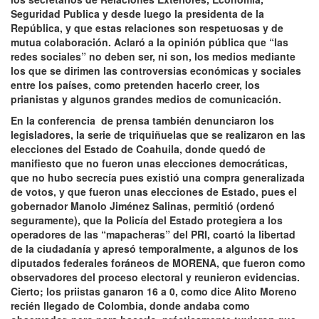
Seguridad Publica y desde luego la presidenta de la
República, y que estas relaciones son respetuosas y de
mutua colaboración. Aclaró a la opinión pública que “las
redes sociales” no deben ser, ni son, los medios mediante
los que se dirimen las controversias económicas y sociales
entre los países, como pretenden hacerlo creer, los
prianistas y algunos grandes medios de comunicación.
En la conferencia de prensa también denunciaron los
legisladores, la serie de triquiñuelas que se realizaron en las
elecciones del Estado de Coahuila, donde quedó de
manifiesto que no fueron unas elecciones democráticas,
que no hubo secrecía pues existió una compra generalizada
de votos, y que fueron unas elecciones de Estado, pues el
gobernador Manolo Jiménez Salinas, permitió (ordenó
seguramente), que la Policía del Estado protegiera a los
operadores de las “mapacheras” del PRI, coartó la libertad
de la ciudadanía y apresó temporalmente, a algunos de los
diputados federales foráneos de MORENA, que fueron como
observadores del proceso electoral y reunieron evidencias.
Cierto; los priistas ganaron 16 a 0, como dice Alito Moreno
recién llegado de Colombia, donde andaba como