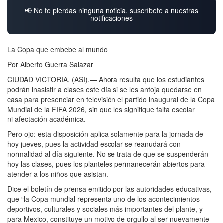
📢 No te pierdas ninguna noticia, suscríbete a nuestras
notificaciones
La Copa que embebe al mundo
Por Alberto Guerra Salazar
CIUDAD VICTORIA, (ASI).— Ahora resulta que los estudiantes
podrán inasistir a clases este día si se les antoja quedarse en
casa para presenciar en televisión el partido inaugural de la Copa
Mundial de la FIFA 2026, sin que les signifique falta escolar
ni afectación académica.
Pero ojo: esta disposición aplica solamente para la jornada de
hoy jueves, pues la actividad escolar se reanudará con
normalidad al día siguiente. No se trata de que se suspenderán
hoy las clases, pues los planteles permanecerán abiertos para
atender a los niños que asistan.
Dice el boletín de prensa emitido por las autoridades educativas,
que “la Copa mundial representa uno de los acontecimientos
deportivos, culturales y sociales más importantes del plante, y
para Mexico, constituye un motivo de orgullo al ser nuevamente