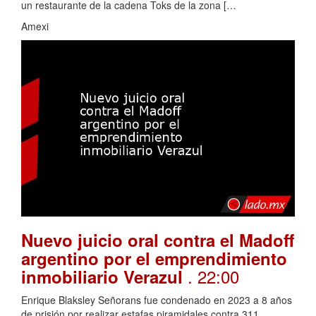
un restaurante de la cadena Toks de la zona […
Amexi
Nuevo juicio oral contra el Madoff
argentino por el emprendimiento
. 22:00
inmobiliario Verazul
Enrique Blaksley Señorans fue condenado en 2023 a 8 años
de prisión por realizar estafas piramidales contra 311