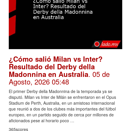
¿Cómo salió Milan vs Inter?
Resultado del Derby della
. 05 de
Madonnina en Australia
Agosto, 2026 05:48
El primer Derby della Madonnina de la temporada ya se
disputó. Milan vs Inter de Milán se enfrentaron en el Opus
Stadium de Perth, Australia, en un amistoso internacional
que reunió a dos de los clubes más importantes del fútbol
europeo, en un partido seguido de cerca por millones de
aficionados pese al horario poco …
365scores