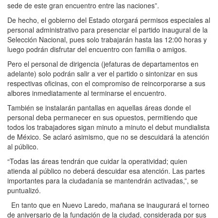
sede de este gran encuentro entre las naciones”.
De hecho, el gobierno del Estado otorgará permisos especiales al
personal administrativo para presenciar el partido inaugural de la
Selección Nacional, pues solo trabajarán hasta las 12:00 horas y
luego podrán disfrutar del encuentro con familia o amigos.
Pero el personal de dirigencia (jefaturas de departamentos en
adelante) solo podrán salir a ver el partido o sintonizar en sus
respectivas oficinas, con el compromiso de reincorporarse a sus
albores inmediatamente al terminarse el encuentro.
También se instalarán pantallas en aquellas áreas donde el
personal deba permanecer en sus opuestos, permitiendo que
todos los trabajadores sigan minuto a minuto el debut mundialista
de México. Se aclaró asimismo, que no se descuidará la atención
al público.
“Todas las áreas tendrán que cuidar la operatividad; quien
atienda al público no deberá descuidar esa atención. Las partes
importantes para la ciudadanía se mantendrán activadas,”, se
puntualizó.
En tanto que en Nuevo Laredo, mañana se inaugurará el torneo
de aniversario de la fundación de la ciudad, considerada por sus