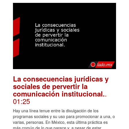
La consecuencias jurídicas y
sociales de pervertir la
.
comunicación institucional.
01:25
Hay una línea tenue entre la divulgación de los
programas sociales y su uso para promocionar a una, o
varias, personas. En México, esta última práctica es
más común de lo que parece y, a pesar de estar