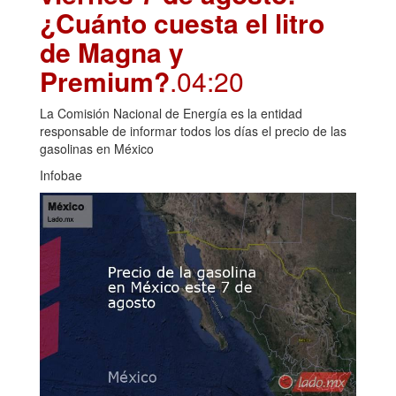
¿Cuánto cuesta el litro
de Magna y
Premium?
.04:20
La Comisión Nacional de Energía es la entidad
responsable de informar todos los días el precio de las
gasolinas en México
Infobae