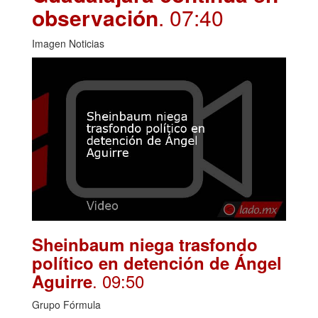
observación
. 07:40
Imagen Noticias
Sheinbaum niega trasfondo
político en detención de Ángel
. 09:50
Aguirre
Grupo Fórmula