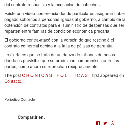
del contrato respectivo y la acusación de cohechos.
Existe una video-conferencia donde particulares aseguran haber
pagado sobornos a personas ligadas al gobierno, a cambio de la
obtención de contratos para el suministro de despensas que ser
reparten entre familias de condición económica precaria.
El gobierno contra-atacó con la versión de que rescindió el
contrato comercial debido a la falta de pólizas de garantía.
Lo cierto es que se trata de un danza de millones de pesos
donde es previsible que se produzcan compromisos entre las
partes, como ahora se reprochan recíprocamente.
The post
C R O N I C A S P O L I T I C A S
first appeared on
Contacto
.
Periódico Contacto
Compartir en: