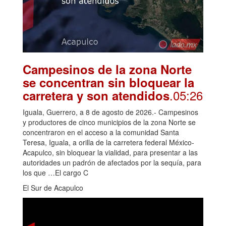
Campesinos de la zona Norte
se concentran sin bloquear la
.05:26
carretera y son atendidos
Iguala, Guerrero, a 8 de agosto de 2026.- Campesinos
y productores de cinco municipios de la zona Norte se
concentraron en el acceso a la comunidad Santa
Teresa, Iguala, a orilla de la carretera federal México-
Acapulco, sin bloquear la vialidad, para presentar a las
autoridades un padrón de afectados por la sequía, para
los que …El cargo C
El Sur de Acapulco