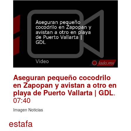
Aseguran pequeño cocodrilo
en Zapopan y avistan a otro en
.
playa de Puerto Vallarta | GDL
07:40
Imagen Noticias
estafa