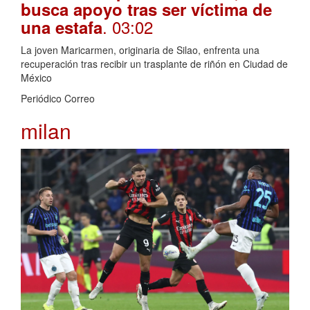
busca apoyo tras ser víctima de
. 03:02
una estafa
La joven Maricarmen, originaria de Silao, enfrenta una
recuperación tras recibir un trasplante de riñón en Ciudad de
México
Periódico Correo
milan