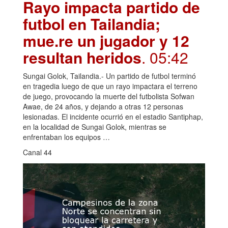
Rayo impacta partido de
futbol en Tailandia;
mue.re un jugador y 12
resultan heridos
. 05:42
Sungai Golok, Tailandia.- Un partido de futbol terminó
en tragedia luego de que un rayo impactara el terreno
de juego, provocando la muerte del futbolista Sofwan
Awae, de 24 años, y dejando a otras 12 personas
lesionadas. El incidente ocurrió en el estadio Santiphap,
en la localidad de Sungai Golok, mientras se
enfrentaban los equipos …
Canal 44