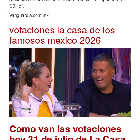
Güino”.
Vanguardia.com.mx
votaciones la casa de los
famosos mexico 2026
Como van las votaciones
hoy 31 de julio de La Casa