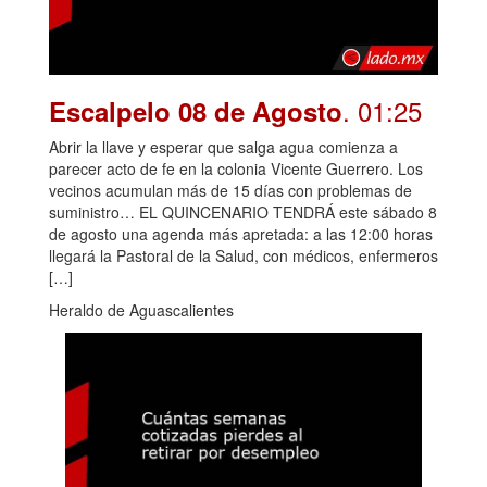
. 01:25
Escalpelo 08 de Agosto
Abrir la llave y esperar que salga agua comienza a
parecer acto de fe en la colonia Vicente Guerrero. Los
vecinos acumulan más de 15 días con problemas de
suministro… EL QUINCENARIO TENDRÁ este sábado 8
de agosto una agenda más apretada: a las 12:00 horas
llegará la Pastoral de la Salud, con médicos, enfermeros
[…]
Heraldo de Aguascalientes