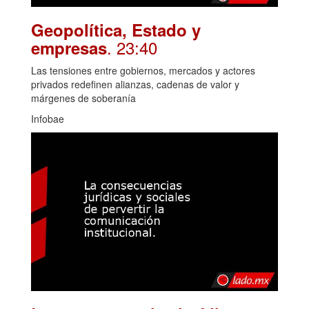
Geopolítica, Estado y
. 23:40
empresas
Las tensiones entre gobiernos, mercados y actores
privados redefinen alianzas, cadenas de valor y
márgenes de soberanía
Infobae