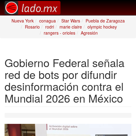
Nueva York
conagua
Star Wars
Puebla de Zaragoza
Rosario
rodri
marie claire
olympic hockey
rangers - orioles
Agresión
Gobierno Federal señala
red de bots por difundir
desinformación contra el
Mundial 2026 en México