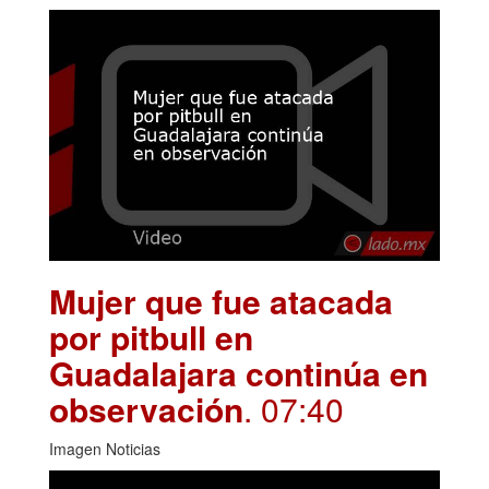
Mujer que fue atacada
por pitbull en
Guadalajara continúa en
observación
. 07:40
Imagen Noticias