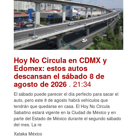
Hoy No Circula en CDMX y
Edomex: estos autos
descansan el sábado 8 de
. 21:34
agosto de 2026
El sábado puede parecer el día perfecto para sacar el
auto, pero este 8 de agosto habrá vehículos que
tendrán que quedarse en casa. El Hoy No Circula
Sabatino estará vigente en la Ciudad de México y en
parte del Estado de México durante el segundo sábado
del mes. La re
Xataka México