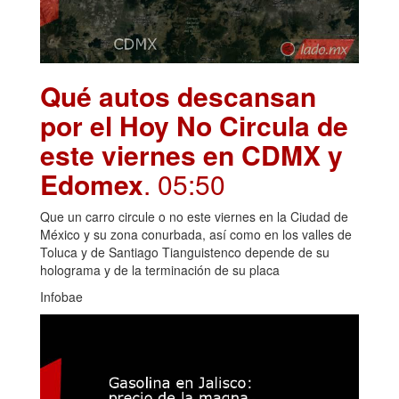
Qué autos descansan
por el Hoy No Circula de
este viernes en CDMX y
Edomex
. 05:50
Que un carro circule o no este viernes en la Ciudad de
México y su zona conurbada, así como en los valles de
Toluca y de Santiago Tianguistenco depende de su
holograma y de la terminación de su placa
Infobae