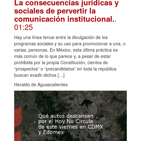
La consecuencias jurídicas y
sociales de pervertir la
.
comunicación institucional.
01:25
Hay una línea tenue entre la divulgación de los
programas sociales y su uso para promocionar a una, o
varias, personas. En México, esta última práctica es
más común de lo que parece y, a pesar de estar
prohibida por la propia Constitución, cientos de
“prospectos” o “precandidatos” en toda la república
buscan evadir dichos […]
Heraldo de Aguascalientes