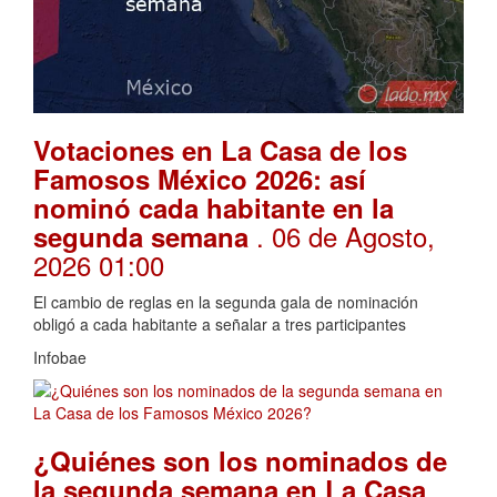
Votaciones en La Casa de los
Famosos México 2026: así
nominó cada habitante en la
. 06 de Agosto,
segunda semana
2026 01:00
El cambio de reglas en la segunda gala de nominación
obligó a cada habitante a señalar a tres participantes
Infobae
¿Quiénes son los nominados de
la segunda semana en La Casa