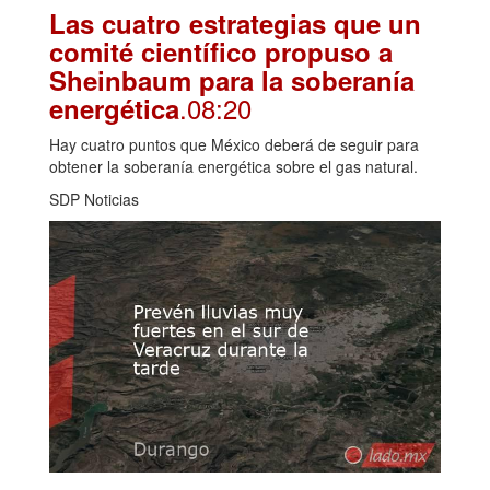
Las cuatro estrategias que un
comité científico propuso a
Sheinbaum para la soberanía
.08:20
energética
Hay cuatro puntos que México deberá de seguir para
obtener la soberanía energética sobre el gas natural.
SDP Noticias