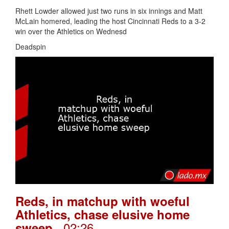
Rhett Lowder allowed just two runs in six innings and Matt
McLain homered, leading the host Cincinnati Reds to a 3-2
win over the Athletics on Wednesd
Deadspin
Reds, in matchup with woeful
Athletics, chase elusive home
. 02:26
sweep