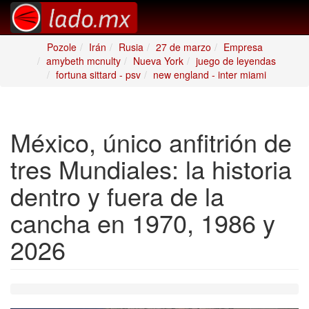
Pozole
Irán
Rusia
27 de marzo
Empresa
amybeth mcnulty
Nueva York
juego de leyendas
fortuna sittard - psv
new england - inter miami
México, único anfitrión de
tres Mundiales: la historia
dentro y fuera de la
cancha en 1970, 1986 y
2026