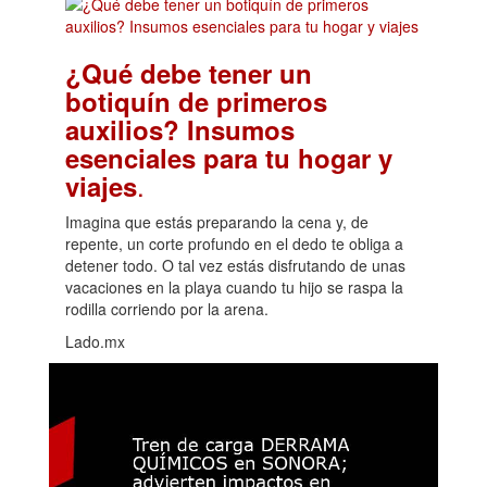
¿Qué debe tener un
botiquín de primeros
auxilios? Insumos
esenciales para tu hogar y
.
viajes
Imagina que estás preparando la cena y, de
repente, un corte profundo en el dedo te obliga a
detener todo. O tal vez estás disfrutando de unas
vacaciones en la playa cuando tu hijo se raspa la
rodilla corriendo por la arena.
Lado.mx