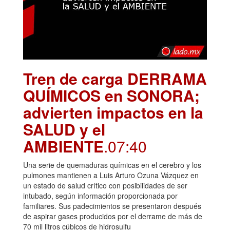
Tren de carga DERRAMA
QUÍMICOS en SONORA;
advierten impactos en la
SALUD y el
AMBIENTE
.07:40
Una serie de quemaduras químicas en el cerebro y los
pulmones mantienen a Luis Arturo Ozuna Vázquez en
un estado de salud crítico con posibilidades de ser
intubado, según información proporcionada por
familiares. Sus padecimientos se presentaron después
de aspirar gases producidos por el derrame de más de
70 mil litros cúbicos de hidrosulfu