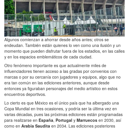
Algunos comienzan a ahorrar desde años antes; otros se
endeudan. También están quienes lo ven como una ilusión y un
momento que pueden disfrutar fuera de los estadios, en las calles
y en los espacios emblemáticos de cada ciudad.
Otro fenómeno importante es que actualmente miles de
influenciadores tienen acceso a las gradas por convenios con
marcas o por su cercanía con jugadores y equipos, algo que no
era tan común en las ediciones anteriores, aunque desde
entonces ya figuraban personajes del medio artístico en estos
encuentros deportivos.
Lo cierto es que México es el único país que ha albergado una
Copa Mundial en tres ocasiones, y podría ser la última vez en
varias décadas, pues las próximas ediciones están programadas
para realizarse en
España
,
Portugal
y
Marruecos
en 2030, así
como en
Arabia Saudita
en 2034. Las ediciones posteriores