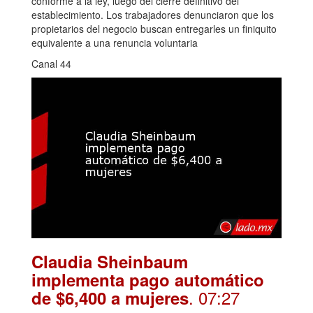
conforme a la ley, luego del cierre definitivo del
establecimiento. Los trabajadores denunciaron que los
propietarios del negocio buscan entregarles un finiquito
equivalente a una renuncia voluntaria
Canal 44
Claudia Sheinbaum
implementa pago automático
. 07:27
de $6,400 a mujeres