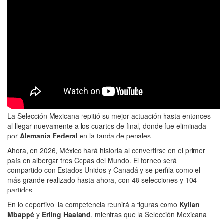
La Selección Mexicana repitió su mejor actuación hasta entonces
al llegar nuevamente a los cuartos de final, donde fue eliminada
por
Alemania Federal
en la tanda de penales.
Ahora, en 2026, México hará historia al convertirse en el primer
país en albergar tres Copas del Mundo. El torneo será
compartido con Estados Unidos y Canadá y se perfila como el
más grande realizado hasta ahora, con 48 selecciones y 104
partidos.
En lo deportivo, la competencia reunirá a figuras como
Kylian
Mbappé
y
Erling Haaland
, mientras que la Selección Mexicana