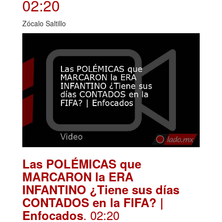
02:20
Zócalo Saltillo
Las POLÉMICAS que
MARCARON la ERA
INFANTINO ¿Tiene sus días
CONTADOS en la FIFA? |
. 02:20
Enfocados