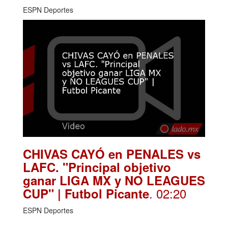
ESPN Deportes
CHIVAS CAYÓ en PENALES vs
LAFC. "Principal objetivo
ganar LIGA MX y NO LEAGUES
. 02:20
CUP" | Futbol Picante
ESPN Deportes