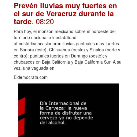
Prevén lluvias muy fuertes en
el sur de Veracruz durante la
. 08:20
tarde
Para hoy, el monzón mexicano sobre el noroeste del
territorio nacional e inestabilidad
atmosférica ocasionarán lluvias puntuales muy fuertes
en Sonora (este), Chihuahua (oeste) y Sinaloa (norte y
centro); puntuales fuertes en Durango (oeste); y
chubascos en Baja California y Baja California Sur. A su
vez, una vaguada en
Eldemocrata.com