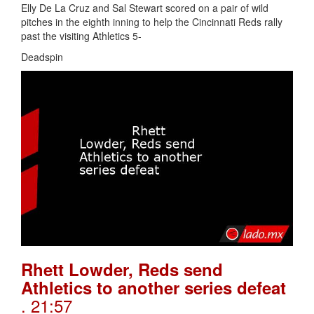
Elly De La Cruz and Sal Stewart scored on a pair of wild
pitches in the eighth inning to help the Cincinnati Reds rally
past the visiting Athletics 5-
Deadspin
Rhett Lowder, Reds send
Athletics to another series defeat
. 21:57