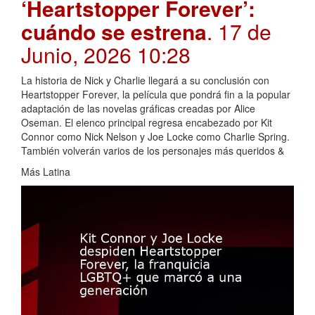
‘Heartstopper Forever’:
cuándo se estrena
. 17 de
Junio, 2026 10:28
La historia de Nick y Charlie llegará a su conclusión con
Heartstopper Forever, la película que pondrá fin a la popular
adaptación de las novelas gráficas creadas por Alice
Oseman. El elenco principal regresa encabezado por Kit
Connor como Nick Nelson y Joe Locke como Charlie Spring.
También volverán varios de los personajes más queridos &
Más Latina