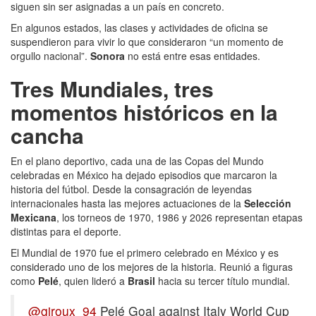
siguen sin ser asignadas a un país en concreto.
En algunos estados, las clases y actividades de oficina se
suspendieron para vivir lo que consideraron “un momento de
orgullo nacional”.
Sonora
no está entre esas entidades.
Tres Mundiales, tres
momentos históricos en la
cancha
En el plano deportivo, cada una de las Copas del Mundo
celebradas en México ha dejado episodios que marcaron la
historia del fútbol. Desde la consagración de leyendas
internacionales hasta las mejores actuaciones de la
Selección
Mexicana
, los torneos de 1970, 1986 y 2026 representan etapas
distintas para el deporte.
El Mundial de 1970 fue el primero celebrado en México y es
considerado uno de los mejores de la historia. Reunió a figuras
como
Pelé
, quien lideró a
Brasil
hacia su tercer título mundial.
@giroux_94
Pelé Goal against Italy World Cup