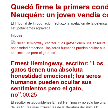
Quedó firme la primera cond
Neuquén: un joven vendía 
El Tribunal de Impugnación rechazó la apelación de la defensa y
estupefacientes agravada
Infobae
Ernest Hemingway, escritor: “Los
gatos tienen una absoluta
honestidad emocional; los seres
humanos pueden ocultar sus
sentimientos pero el gato,
.00:25
no”
El escritor estadounidense Ernest Hemingway no solo fue una
de las figuras más influyentes de la literatura del siglo XX,