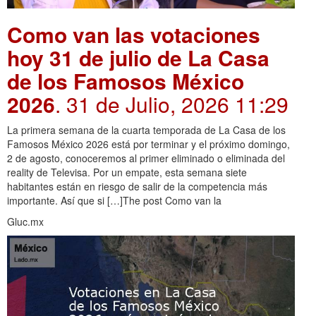
Como van las votaciones
hoy 31 de julio de La Casa
de los Famosos México
2026
. 31 de Julio, 2026 11:29
La primera semana de la cuarta temporada de La Casa de los
Famosos México 2026 está por terminar y el próximo domingo,
2 de agosto, conoceremos al primer eliminado o eliminada del
reality de Televisa. Por un empate, esta semana siete
habitantes están en riesgo de salir de la competencia más
importante. Así que si […]The post Como van la
Gluc.mx