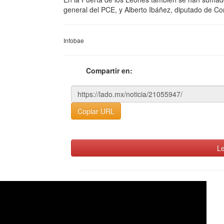
general del PCE, y Alberto Ibáñez, diputado de C
Infobae
Compartir en:
Copiar URL
Le