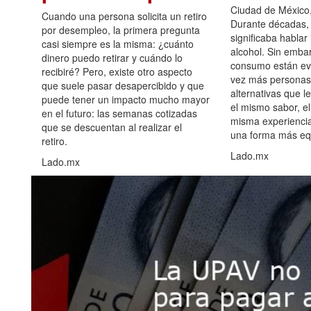
Ciudad de México,
Cuando una persona solicita un retiro
Durante décadas, 
por desempleo, la primera pregunta
significaba hablar
casi siempre es la misma: ¿cuánto
alcohol. Sin embar
dinero puedo retirar y cuándo lo
consumo están ev
recibiré? Pero, existe otro aspecto
vez más personas
que suele pasar desapercibido y que
alternativas que l
puede tener un impacto mucho mayor
el mismo sabor, el
en el futuro: las semanas cotizadas
misma experiencia
que se descuentan al realizar el
una forma más equ
retiro.
Lado.mx
Lado.mx