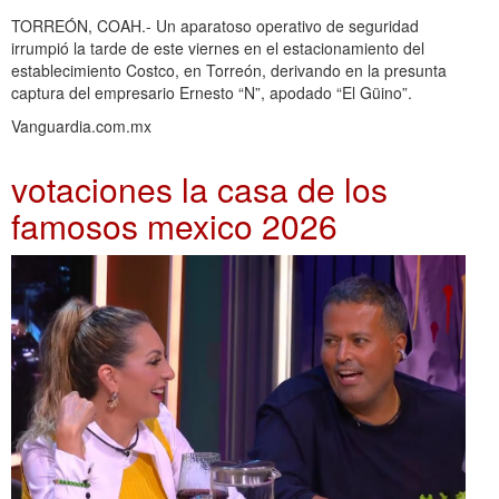
TORREÓN, COAH.- Un aparatoso operativo de seguridad
irrumpió la tarde de este viernes en el estacionamiento del
establecimiento Costco, en Torreón, derivando en la presunta
captura del empresario Ernesto “N”, apodado “El Güino”.
Vanguardia.com.mx
votaciones la casa de los
famosos mexico 2026