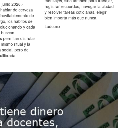
mensajes, sino también para trabajar,
 junio 2026.-
registrar recuerdos, navegar la ciudad
hablar de cerveza
y resolver tareas cotidianas, elegir
 inevitablemente de
bien importa más que nunca.
go, los hábitos de
Lado.mx
olucionando y cada
 buscan
es permitan disfrutar
 mismo ritual y la
 social, pero de
ilibrada.