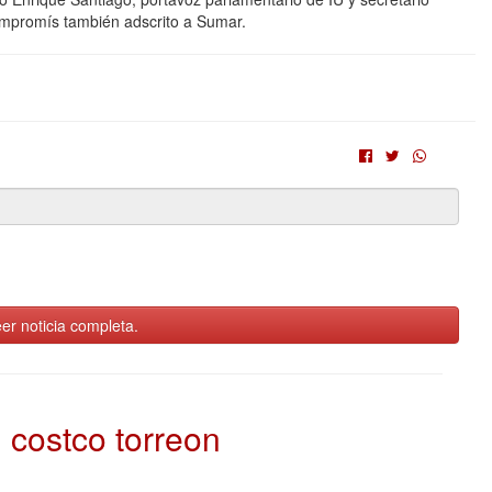
ompromís también adscrito a Sumar.
er noticia completa.
costco torreon