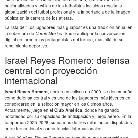
nacionalidades y estilos de los futbolistas incluidos resalta la
globalización del futbol profesional y la importancia de la imagen
pública en la carrera de los atletas.
La lista de “Los jugadores más guapos” es una tradición anual en
la cobertura de
Caras México
. Suele anticipar la conversación
digital en torno a los protagonistas del torneo, más allá de su
rendimiento deportivo.
Israel Reyes Romero: defensa
central con proyección
internacional
Israel Reyes Romero
, nacido en Jalisco en 2000, se desempeña
como defensa central y es uno de los jugadores más jóvenes en
consolidarse en la selección mayor en los últimos años.
Actualmente, juega en el
Club América
, donde ha ganado
notoriedad por su capacidad de anticipación y juego aéreo. En la
temporada 2025-2026, suma más de tres mil minutos disputados
entre torneo local y competencias internacionales.
A sus 26 años, Reyes Romero representa a una generación de