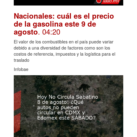
Nacionales: cuál es el precio
de la gasolina este 9 de
. 04:20
agosto
El valor de los combustibles en el país puede variar
debido a una diversidad de factores como son los
costos de referencia, impuestos y la logística para el
traslado
Infobae