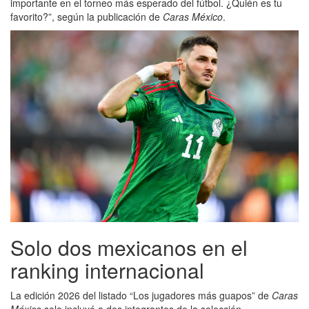
importante en el torneo más esperado del fútbol. ¿Quién es tu
favorito?”, según la publicación de
Caras México
.
Solo dos mexicanos en el
ranking internacional
La edición 2026 del listado “Los jugadores más guapos” de
Caras