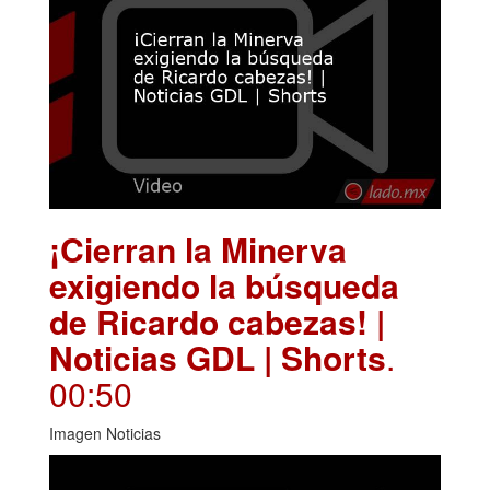
¡Cierran la Minerva
exigiendo la búsqueda
de Ricardo cabezas! |
Noticias GDL | Shorts
.
00:50
Imagen Noticias