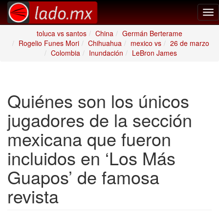
Tog
nav
toluca vs santos
China
Germán Berterame
Rogelio Funes Mori
Chihuahua
mexico vs
26 de marzo
Colombia
Inundación
LeBron James
Quiénes son los únicos
jugadores de la sección
mexicana que fueron
incluidos en ‘Los Más
Guapos’ de famosa
revista