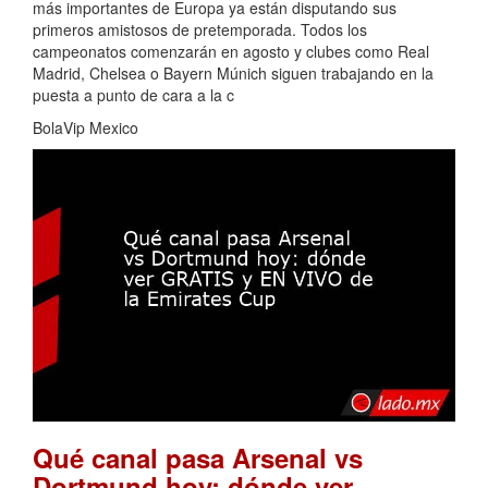
más importantes de Europa ya están disputando sus
primeros amistosos de pretemporada. Todos los
campeonatos comenzarán en agosto y clubes como Real
Madrid, Chelsea o Bayern Múnich siguen trabajando en la
puesta a punto de cara a la c
BolaVip Mexico
Qué canal pasa Arsenal vs
Dortmund hoy: dónde ver