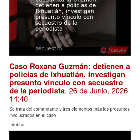
Caso Roxana Guzmán: detienen a
policías de Ixhuatlán, investigan
presunto vínculo con secuestro
. 26 de Junio, 2026
de la periodista
14:40
Se trata del comandante y tres elementos más los presuntos
involucrados en el caso
Infobae