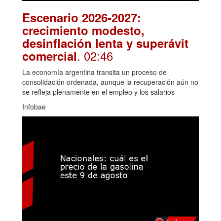
Escenario 2026-2027:
crecimiento modesto,
desinflación lenta y superávit
. 02:46
comercial
La economía argentina transita un proceso de
consolidación ordenada, aunque la recuperación aún no
se refleja plenamente en el empleo y los salarios
Infobae