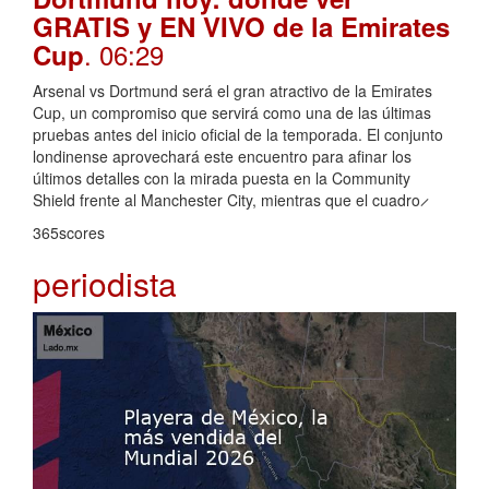
GRATIS y EN VIVO de la Emirates
. 06:29
Cup
Arsenal vs Dortmund será el gran atractivo de la Emirates
Cup, un compromiso que servirá como una de las últimas
pruebas antes del inicio oficial de la temporada. El conjunto
londinense aprovechará este encuentro para afinar los
últimos detalles con la mirada puesta en la Community
Shield frente al Manchester City, mientras que el cuadro ̷
365scores
periodista