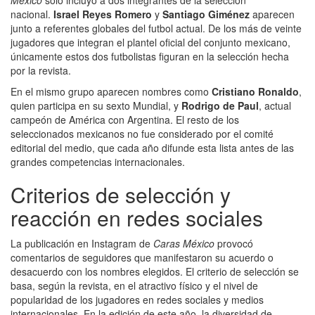
México
solo incluyó a dos integrantes de la selección
nacional.
Israel Reyes Romero
y
Santiago Giménez
aparecen
junto a referentes globales del futbol actual. De los más de veinte
jugadores que integran el plantel oficial del conjunto mexicano,
únicamente estos dos futbolistas figuran en la selección hecha
por la revista.
En el mismo grupo aparecen nombres como
Cristiano Ronaldo
,
quien participa en su sexto Mundial, y
Rodrigo de Paul
, actual
campeón de América con Argentina. El resto de los
seleccionados mexicanos no fue considerado por el comité
editorial del medio, que cada año difunde esta lista antes de las
grandes competencias internacionales.
Criterios de selección y
reacción en redes sociales
La publicación en Instagram de
Caras México
provocó
comentarios de seguidores que manifestaron su acuerdo o
desacuerdo con los nombres elegidos. El criterio de selección se
basa, según la revista, en el atractivo físico y el nivel de
popularidad de los jugadores en redes sociales y medios
internacionales. En la edición de este año, la diversidad de