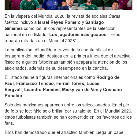
En la víspera del Mundial 2026, la revista de sociales
Caras
México
incluyó a
Israel Reyes Romero
y
Santiago
Giménez
como los únicos representantes de la selección
nacional en su listado “
Los jugadores más guapos
– ellos
robarán miradas en el Mundial 2026”.
La publicación, difundida a través de la cuenta oficial de
Instagram del medio, destaca en la primera línea que el atractivo
físico de algunos futbolistas también acapara la atención de los
aficionados, además de su desempeño en la cancha.
El listado reúne a figuras internacionales como
Rodrigo de
Paul
,
Francisco Trincão
,
Ferran Torres
,
Lucas
Bergvall
,
Leandro Paredes
,
Micky van de Ven
y
Cristiano
Ronaldo
.
Solo dos mexicanos aparecen entre los seleccionados. En el pie
de foto se lee: “¡No solo brillan por su talento! En el Mundial 2026,
estos futbolistas también se han convertido en los favoritos de los
fans.
Ellos han demostrado que el atractivo también juega un papel