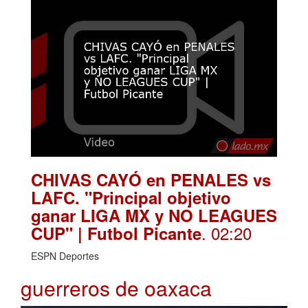
CHIVAS CAYÓ en PENALES vs
LAFC. "Principal objetivo
ganar LIGA MX y NO LEAGUES
. 02:20
CUP" | Futbol Picante
ESPN Deportes
guerreros de oaxaca