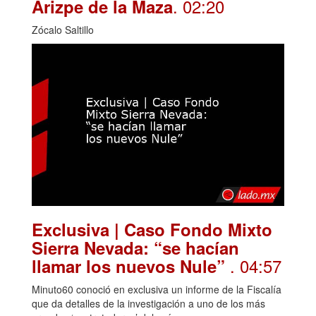
. 02:20
Arizpe de la Maza
Zócalo Saltillo
Exclusiva | Caso Fondo Mixto
Sierra Nevada: “se hacían
. 04:57
llamar los nuevos Nule”
Minuto60 conoció en exclusiva un informe de la Fiscalía
que da detalles de la investigación a uno de los más