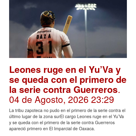
Leones ruge en el Yu’Va y
se queda con el primero de
la serie contra Guerreros
.
04 de Agosto, 2026 23:29
La tribu zapoteca no pudo en el primero de la serie contra el
último lugar de la zona surEl cargo Leones ruge en el Yu’Va
y se queda con el primero de la serie contra Guerreros
apareció primero en El Imparcial de Oaxaca.