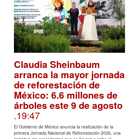
Claudia Sheinbaum
arranca la mayor jornada
de reforestación de
México: 6.6 millones de
árboles este 9 de agosto
.19:47
El Gobierno de México anuncia la realización de la
primera Jornada Nacional de Reforestación 2026, una