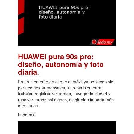
HUAWEI pura 90s pro:
diseño, autonomía y foto
.
diaria
En un momento en el que el móvil ya no sirve solo
para contestar mensajes, sino también para
trabajar, registrar recuerdos, navegar la ciudad y
resolver tareas cotidianas, elegir bien importa más
que nunca.
Lado.mx