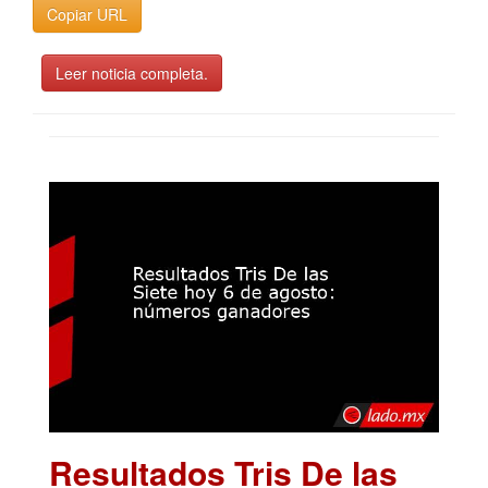
Copiar URL
Leer noticia completa.
Resultados Tris De las