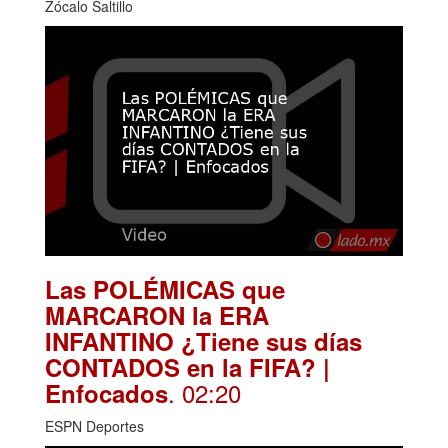
Zócalo Saltillo
Las POLÉMICAS que
MARCARON la ERA
INFANTINO ¿Tiene sus días
CONTADOS en la FIFA? |
. 02:20
Enfocados
ESPN Deportes