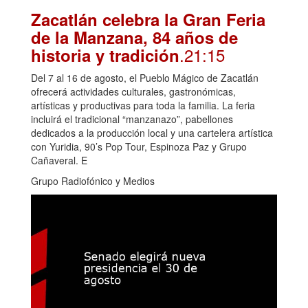
Zacatlán celebra la Gran Feria
de la Manzana, 84 años de
.21:15
historia y tradición
Del 7 al 16 de agosto, el Pueblo Mágico de Zacatlán
ofrecerá actividades culturales, gastronómicas,
artísticas y productivas para toda la familia. La feria
incluirá el tradicional “manzanazo”, pabellones
dedicados a la producción local y una cartelera artística
con Yuridia, 90’s Pop Tour, Espinoza Paz y Grupo
Cañaveral. E
Grupo Radiofónico y Medios