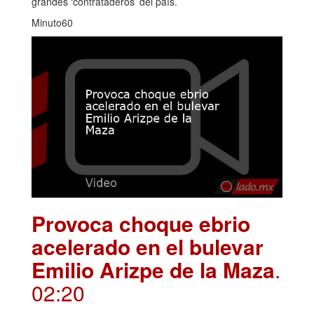
grandes ‘contrataderos’ del país.
Minuto60
Provoca choque ebrio
acelerado en el bulevar
Emilio Arizpe de la Maza
.
02:20