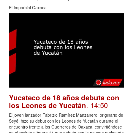
El Imparcial Oaxaca
Yucateco de 18 años debuta con
. 14:50
los Leones de Yucatán
El joven lanzador Fabrizio Ramírez Manzanero, originario de
Seyé, hizo su debut con los Leones de Yucatán durante el
encuentro frente a los Guerreros de Oaxaca, convirtiéndose
en el recluta número 14 que debuta con la novena melenuda