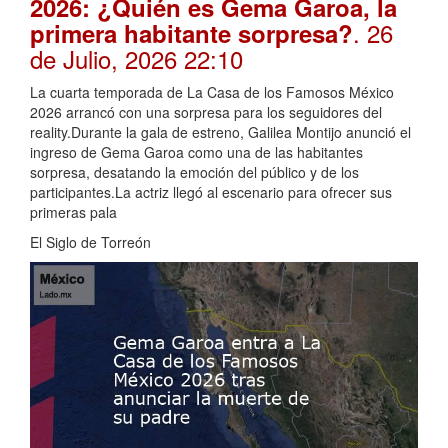
2026: ¿Quién es Gema Garoa, la
. 26
primera habitante sorpresa?
de Julio, 2026 22:10
La cuarta temporada de La Casa de los Famosos México
2026 arrancó con una sorpresa para los seguidores del
reality.Durante la gala de estreno, Galilea Montijo anunció el
ingreso de Gema Garoa como una de las habitantes
sorpresa, desatando la emoción del público y de los
participantes.La actriz llegó al escenario para ofrecer sus
primeras pala
El Siglo de Torreón