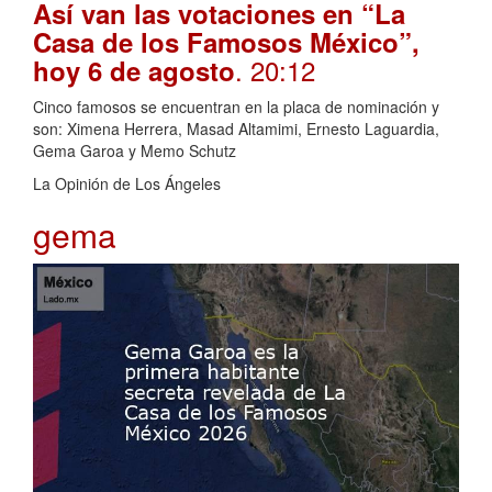
Así van las votaciones en “La
Casa de los Famosos México”,
. 20:12
hoy 6 de agosto
Cinco famosos se encuentran en la placa de nominación y
son: Ximena Herrera, Masad Altamimi, Ernesto Laguardia,
Gema Garoa y Memo Schutz
La Opinión de Los Ángeles
gema