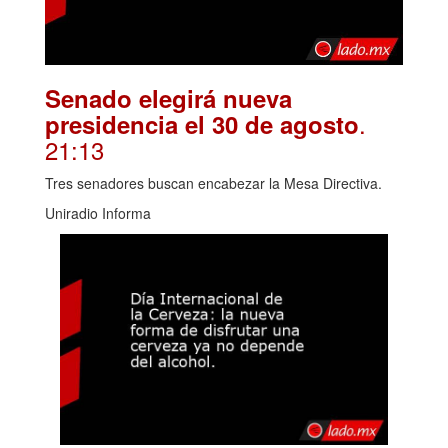
Senado elegirá nueva
.
presidencia el 30 de agosto
21:13
Tres senadores buscan encabezar la Mesa Directiva.
Uniradio Informa