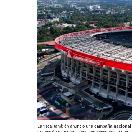
La fiscal también anunció una
campaña nacional d
protección de niñas, niños y adolescentes, y una l