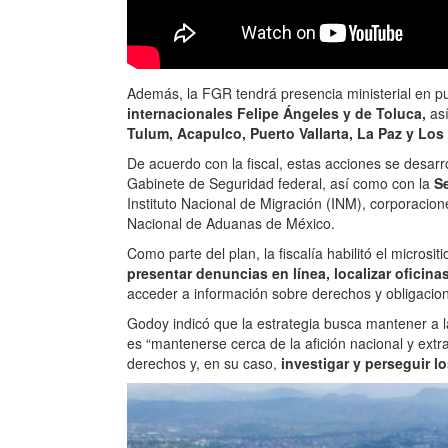
Además, la FGR tendrá presencia ministerial en pu
internacionales Felipe Ángeles y de Toluca,
así
Tulum, Acapulco, Puerto Vallarta, La Paz y Los
De acuerdo con la fiscal, estas acciones se desar
Gabinete de Seguridad federal, así como con la
Se
Instituto Nacional de Migración (INM), corporacio
Nacional de Aduanas de México.
Como parte del plan, la fiscalía habilitó el microsit
presentar denuncias en línea, localizar oficinas
acceder a información sobre derechos y obligacio
Godoy indicó que la estrategia busca mantener a la f
es “mantenerse cerca de la afición nacional y extr
derechos y, en su caso,
investigar y perseguir l