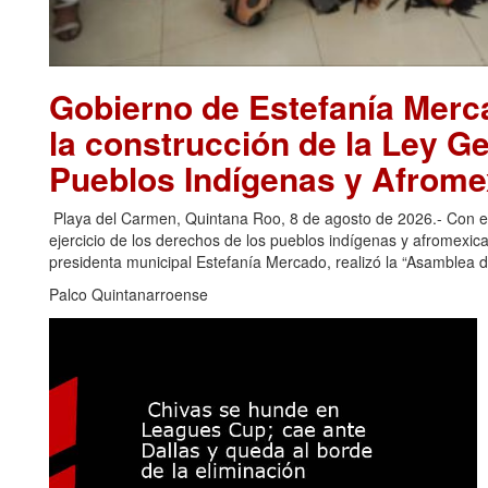
Gobierno de Estefanía Merca
la construcción de la Ley G
Pueblos Indígenas y Afrom
Playa del Carmen, Quintana Roo, 8 de agosto de 2026.- Con el ob
ejercicio de los derechos de los pueblos indígenas y afromexi
presidenta municipal Estefanía Mercado, realizó la “Asamblea d
Palco Quintanarroense