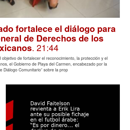
do fortalece el diálogo para
eneral de Derechos de los
exicanos
. 21:44
jetivo de fortalecer el reconocimiento, la protección y el
canos, el Gobierno de Playa del Carmen, encabezado por la
e Diálogo Comunitario” sobre la prop