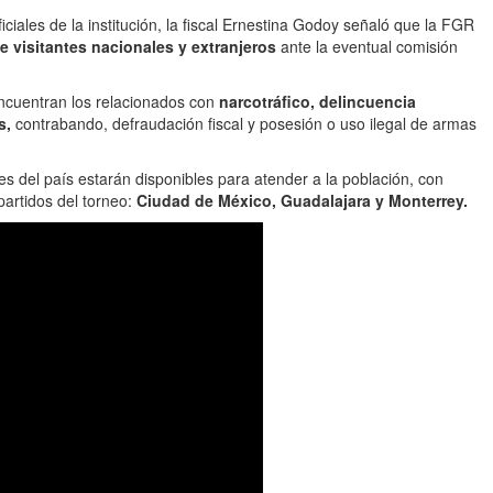
ciales de la institución, la fiscal Ernestina Godoy señaló que la FGR
e visitantes nacionales y extranjeros
ante la eventual comisión
ncuentran los relacionados con
narcotráfico, delincuencia
s,
contrabando, defraudación fiscal y posesión o uso ilegal de armas
es del país estarán disponibles para atender a la población, con
artidos del torneo:
Ciudad de México, Guadalajara y Monterrey.