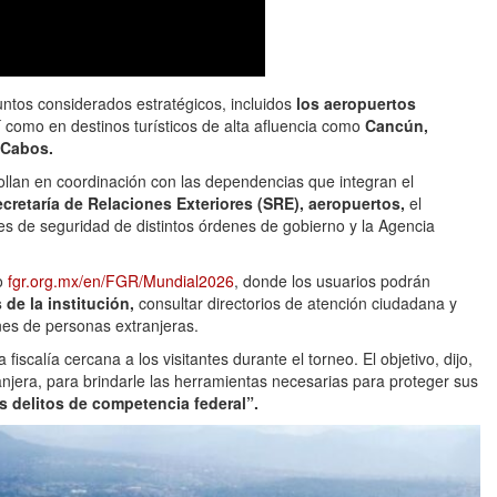
ntos considerados estratégicos, incluidos
los aeropuertos
 como en destinos turísticos de alta afluencia como
Cancún,
 Cabos.
rollan en coordinación con las dependencias que integran el
cretaría de Relaciones Exteriores (SRE), aeropuertos,
el
nes de seguridad de distintos órdenes de gobierno y la Agencia
io
fgr.org.mx/en/FGR/Mundial2026
, donde los usuarios podrán
 de la institución,
consultar directorios de atención ciudadana y
nes de personas extranjeras.
iscalía cercana a los visitantes durante el torneo. El objetivo, dijo,
anjera, para brindarle las herramientas necesarias para proteger sus
os delitos de competencia federal”.