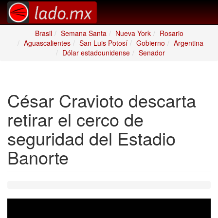
Brasil
Semana Santa
Nueva York
Rosario
Aguascalientes
San Luis Potosí
Gobierno
Argentina
Dólar estadounidense
Senador
César Cravioto descarta
retirar el cerco de
seguridad del Estadio
Banorte