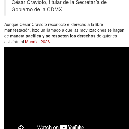
César Cravioto, titular de la Secretaría de
Gobierno de la CDMX
Aunque César Cravioto reconoció el derecho a la libre
manifestación, hizo un llamado a que las movilizaciones se hagan
de
manera pacífica y se respeten los derechos
de quienes
asistirán al
Mundial 2026.