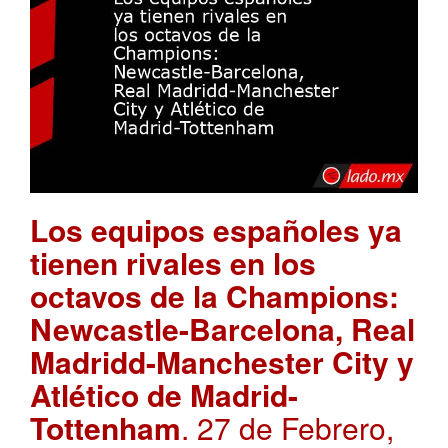
Los equipos españoles ya
tienen rivales en los
octavos de la Champions:
Newcastle-Barcelona, Real
Madridd-Manchester City y
Atlético de Madrid-
Tottenham
. 27 de Febrero,