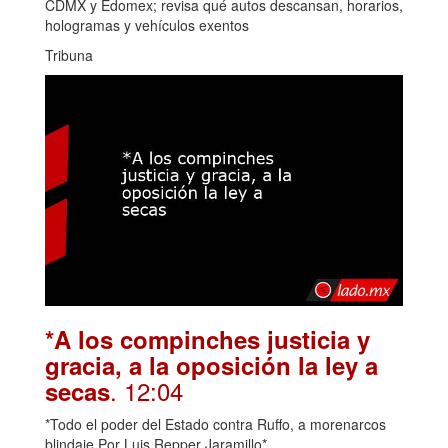
CDMX y Edomex; revisa qué autos descansan, horarios,
hologramas y vehículos exentos
Tribuna
*A los compinches justicia y
gracia, a la oposición la ley a
. 12:04
secas
*Todo el poder del Estado contra Ruffo, a morenarcos
blindaje Por Luis Repper Jaramillo*