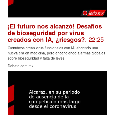
¡El futuro nos alcanzó! Desafíos
de bioseguridad por virus
. 22:25
creados con IA, ¿riesgos?
Científicos crean virus funcionales con IA, abriendo una
nueva era en medicina, pero encendiendo alarmas globales
sobre bioseguridad y falta de leyes.
Debate.com.mx