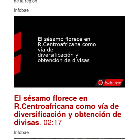
de la región
Infobae
El sésamo florece en
R.Centroafricana como vía de
diversificación y obtención de
. 02:17
divisas
Infobae