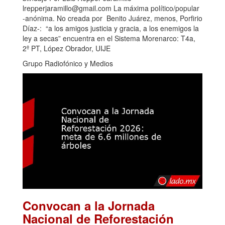
lrepperjaramillo@gmail.com La máxima político/popular
-anónima. No creada por Benito Juárez, menos, Porfirio
Díaz-: “a los amigos justicia y gracia, a los enemigos la
ley a secas” encuentra en el Sistema Morenarco: T4a,
2º PT, López Obrador, UIJE
Grupo Radiofónico y Medios
Convocan a la Jornada
Nacional de Reforestación