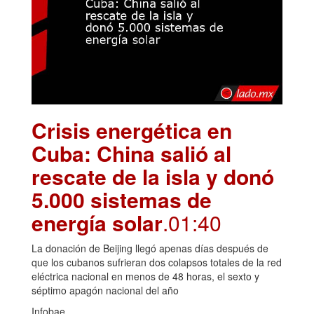
Crisis energética en
Cuba: China salió al
rescate de la isla y donó
5.000 sistemas de
energía solar
.01:40
La donación de Beijing llegó apenas días después de
que los cubanos sufrieran dos colapsos totales de la red
eléctrica nacional en menos de 48 horas, el sexto y
séptimo apagón nacional del año
Infobae