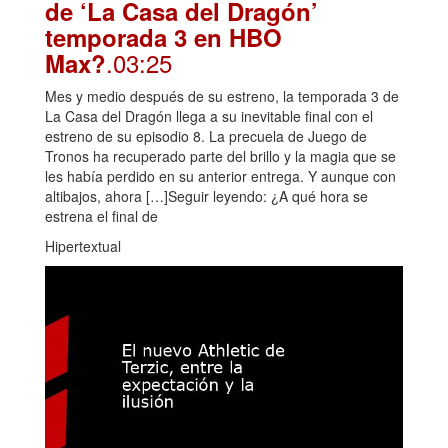
de ‘La Casa del Dragón’
temporada 3 en HBO
.03:25
Max?
Mes y medio después de su estreno, la temporada 3 de
La Casa del Dragón llega a su inevitable final con el
estreno de su episodio 8. La precuela de Juego de
Tronos ha recuperado parte del brillo y la magia que se
les había perdido en su anterior entrega. Y aunque con
altibajos, ahora […]Seguir leyendo: ¿A qué hora se
estrena el final de
Hipertextual