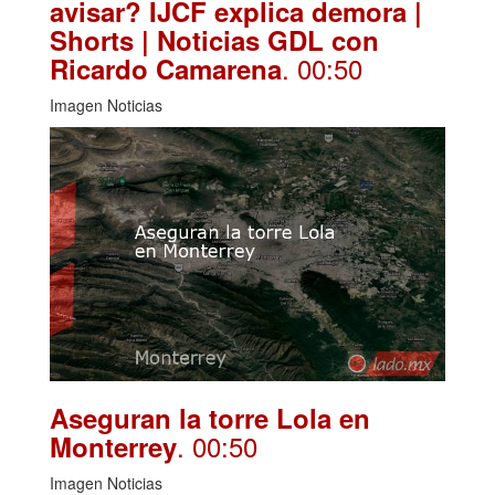
avisar? IJCF explica demora |
Shorts | Noticias GDL con
. 00:50
Ricardo Camarena
Imagen Noticias
Aseguran la torre Lola en
. 00:50
Monterrey
Imagen Noticias