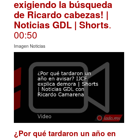
exigiendo la búsqueda
de Ricardo cabezas! |
Noticias GDL | Shorts
.
00:50
Imagen Noticias
¿Por qué tardaron un año en