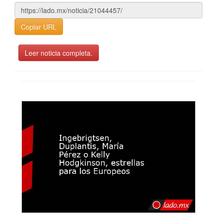
Copiar URL
Leer noticia completa.