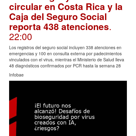
circular en Costa Rica y la
Caja del Seguro Social
reporta 438 atenciones
.
22:00
Los registros del seguro social incluyen 338 atenciones en
emergencias y 100 en consulta externa por padecimientos
vinculados con el virus, mientras el Ministerio de Salud lleva
48 diagnósticos confirmados por PCR hasta la semana 28
Infobae