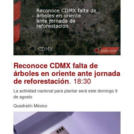
Reconoce CDMX falta de
árboles en oriente ante jornada
. 18:30
de reforestación
La actividad nacional para plantar será este domingo 9
de agosto
Quadratín México