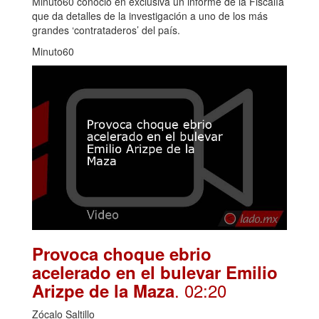
Minuto60 conoció en exclusiva un informe de la Fiscalía
que da detalles de la investigación a uno de los más
grandes ‘contrataderos’ del país.
Minuto60
Provoca choque ebrio
acelerado en el bulevar Emilio
. 02:20
Arizpe de la Maza
Zócalo Saltillo