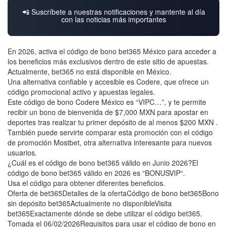
📲 Suscríbete a nuestras notificaciones y mantente al día
con las noticias más importantes
En 2026, activa el código de bono bet365 México para acceder a
los beneficios más exclusivos dentro de este sitio de apuestas.
Actualmente, bet365 no está disponible en México.
Una alternativa confiable y accesible es Codere, que ofrece un
código promocional activo y apuestas legales.
Este código de bono Codere México es “VIPC…”, y te permite
recibir un bono de bienvenida de $7,000 MXN para apostar en
deportes tras realizar tu primer depósito de al menos $200 MXN .
También puede servirte comparar esta promoción con el código
de promoción Mostbet, otra alternativa interesante para nuevos
usuarios.
¿Cuál es el código de bono bet365 válido en Junio 2026?El
código de bono bet365 válido en 2026 es “BONUSVIP“.
Usa el código para obtener diferentes beneficios.
Oferta de bet365Detalles de la ofertaCódigo de bono bet365Bono
sin depósito bet365Actualmente no disponibleVisita
bet365Exactamente dónde se debe utilizar el código bet365.
Tomada el 06/02/2026Requisitos para usar el código de bono en