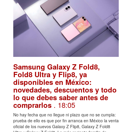
Samsung Galaxy Z Fold8,
Fold8 Ultra y Flip8, ya
disponibles en México:
novedades, descuentos y todo
lo que debes saber antes de
. 18:05
comprarlos
No hay fecha que no llegue ni plazo que no se cumpla:
prueba de ello es que por fin arranca en México la venta
oficial de los nuevos Galaxy Z Flip8, Galaxy Z Fold8