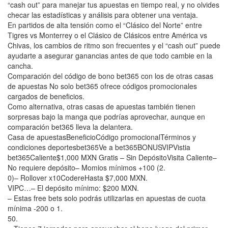
“cash out” para manejar tus apuestas en tiempo real, y no olvides
checar las estadísticas y análisis para obtener una ventaja.
En partidos de alta tensión como el “Clásico del Norte” entre
Tigres vs Monterrey o el Clásico de Clásicos entre América vs
Chivas, los cambios de ritmo son frecuentes y el “cash out” puede
ayudarte a asegurar ganancias antes de que todo cambie en la
cancha.
Comparación del código de bono bet365 con los de otras casas
de apuestas No solo bet365 ofrece códigos promocionales
cargados de beneficios.
Como alternativa, otras casas de apuestas también tienen
sorpresas bajo la manga que podrías aprovechar, aunque en
comparación bet365 lleva la delantera.
Casa de apuestasBeneficioCódigo promocionalTérminos y
condiciones deportesbet365Ve a bet365BONUSVIPVistia
bet365Caliente$1,000 MXN Gratis – Sin DepósitoVisita Caliente–
No requiere depósito– Momios mínimos +100 (2.
0)– Rollover x10CodereHasta $7,000 MXN.
VIPC…– El depósito mínimo: $200 MXN.
– Estas free bets solo podrás utilizarlas en apuestas de cuota
mínima -200 o 1.
50.