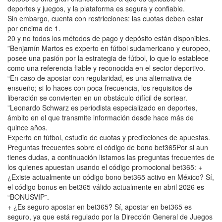
deportes y juegos, y la plataforma es segura y confiable.
Sin embargo, cuenta con restricciones: las cuotas deben estar
por encima de 1.
20 y no todos los métodos de pago y depósito están disponibles.
”Benjamín Martos es experto en fútbol sudamericano y europeo,
posee una pasión por la estrategia de fútbol, lo que lo establece
como una referencia fiable y reconocida en el sector deportivo.
“En caso de apostar con regularidad, es una alternativa de
ensueño; si lo haces con poca frecuencia, los requisitos de
liberación se convierten en un obstáculo difícil de sortear.
”Leonardo Schwarz es periodista especializado en deportes,
ámbito en el que transmite información desde hace más de
quince años.
Experto en fútbol, estudio de cuotas y predicciones de apuestas.
Preguntas frecuentes sobre el código de bono bet365Por si aun
tienes dudas, a continuación listamos las preguntas frecuentes de
los quienes apuestan usando el código promocional bet365: +
¿Existe actualmente un código bono bet365 activo en México? Sí,
el código bonus en bet365 válido actualmente en abril 2026 es
“BONUSVIP”.
+ ¿Es seguro apostar en bet365? Sí, apostar en bet365 es
seguro, ya que está regulado por la Dirección General de Juegos