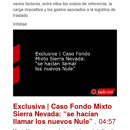
varios factores, entre ellos los costos de referencia, la
carga impositiva y los gastos asociados a la logística de
traslado
Infobae
Exclusiva | Caso Fondo Mixto
Sierra Nevada: “se hacían
. 04:57
llamar los nuevos Nule”