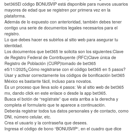
bet365El código BONUSVIP está disponible para nuevos usuarios
mayores de edad que se registren por primera vez en la
plataforma.
Además de lo expuesto con anterioridad, también debes tener
contigo una serie de documentos legales necesarios para el
registro.
Lo que debes hacer es subirlos al sitio web para asegurar tu
identidad.
Los documentos que bet365 te solicita son los siguientes:Clave
de Registro Federal de Contribuyente (RFC)Clave única de
Registro de Población (CURP)tomado de bet365
e5/11/2025¿Cómo registrarse con el código bet365 en 5 pasos?
Usar y activar correctamente los códigos de bonificación bet365
México es bastante fácil, incluso para novatos.
Es un proceso que lleva solo 4 pasos: Ve al sitio web de bet365
mx, dando click en este enlace o desde la app bet365.
Busca el botón de “regístrate” que esta arriba a la derecha y
completa el formulario que te aparece a continuación.
Deberás registrar todos tus datos personales y de contacto, como
DNI, número celular, etc.
Crea el usuario y la contraseña que desees.
Ingresa el código de bono “BONUSVIP“, en el cuadro que dice