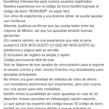
beneficios interesantes para nuevos usuarios registrados.
Nuestra experiencia con el código de bono bet365:Ingresar el
código de bono “BONUSVIP” es súper fácil.
Con años de experiencia y una licencia oficial, se puede apostar
con confianza.
Además, pudimos confirmar que las cuotas están entre las
mejores de México, así que tus apuestas tendrán buenas
ganancias.
¡En nuestra opinión, es una experiencia que vale la pena
probar!LO QUE NOS GUSTÓ LO QUE NO NOS GUSTÓ Su
plataforma y página web es sencilla.
El formulario de registro es simple y rápido.
Código promocional fácil de usar.
Solo se dispone de tres canales de comunicación para el soporte
al usuario (correo y chat, correo) Eventos muy actualizados para
apuestas anticipadas.
No ofrece una gran variedad de métodos de retiro de dinero.
Los monederos electrónicos son importantes, pero solo cuenta
con una opción para esta modalidad.
bet365 ofrece la posibilidad de hacer apuestas en más de 30
deportes, incluso apuestas en videojuegos (opción esports).
Lo que opinan los expertos del código bonus:“El código de bono
bet365 es una gran chance debido a que es aplicable en