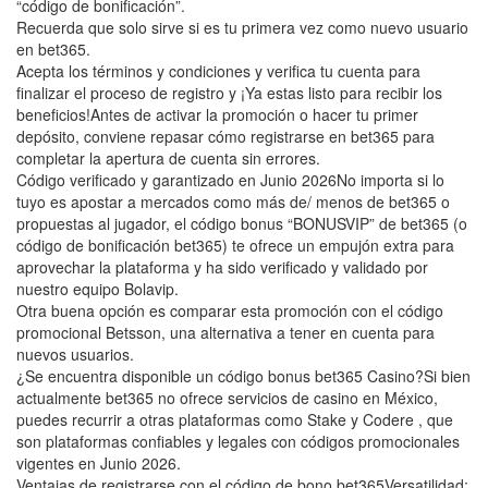
“código de bonificación”.
Recuerda que solo sirve si es tu primera vez como nuevo usuario
en bet365.
Acepta los términos y condiciones y verifica tu cuenta para
finalizar el proceso de registro y ¡Ya estas listo para recibir los
beneficios!Antes de activar la promoción o hacer tu primer
depósito, conviene repasar cómo registrarse en bet365 para
completar la apertura de cuenta sin errores.
Código verificado y garantizado en Junio 2026No importa si lo
tuyo es apostar a mercados como más de/ menos de bet365 o
propuestas al jugador, el código bonus “BONUSVIP” de bet365 (o
código de bonificación bet365) te ofrece un empujón extra para
aprovechar la plataforma y ha sido verificado y validado por
nuestro equipo Bolavip.
Otra buena opción es comparar esta promoción con el código
promocional Betsson, una alternativa a tener en cuenta para
nuevos usuarios.
¿Se encuentra disponible un código bonus bet365 Casino?Si bien
actualmente bet365 no ofrece servicios de casino en México,
puedes recurrir a otras plataformas como Stake y Codere , que
son plataformas confiables y legales con códigos promocionales
vigentes en Junio 2026.
Ventajas de registrarse con el código de bono bet365Versatilidad: