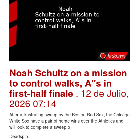
Noah Schultz on a mission
to control walks, A"s in
first-half finale
. 12 de Julio,
2026 07:14
After a frustrating sweep by the Boston Red Sox, the Chicago
White Sox have a pair of home wins over the Athletics and
will look to complete a sweep o
Deadspin