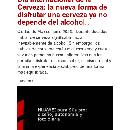
Cerveza: la nueva forma de
disfrutar una cerveza ya no
.
depende del alcohol.
Ciudad de México, junio 2026.- Durante décadas,
hablar de cerveza significaba hablar
inevitablemente de alcohol. Sin embargo, los
hábitos de consumo están evolucionando y cada
vez más personas buscan alternativas que les
permitan disfrutar el mismo sabor, el mismo ritual y
la misma experiencia social, pero de una forma
más equilibrada.
Lado.mx