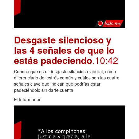
Desgaste silencioso y
las 4 señales de que lo
estás padeciendo
.10:42
Conoce qué es el desgaste silencioso laboral, cómo
diferenciarlo del estrés común y cuáles son las cuatro
señales clave que indican que podrías estar
padeciéndolo sin darte cuenta
El Informador