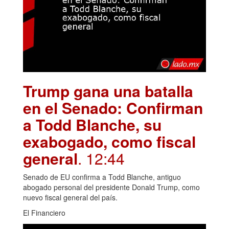
Trump gana una batalla
en el Senado: Confirman
a Todd Blanche, su
exabogado, como fiscal
general
. 12:44
Senado de EU confirma a Todd Blanche, antiguo
abogado personal del presidente Donald Trump, como
nuevo fiscal general del país.
El Financiero