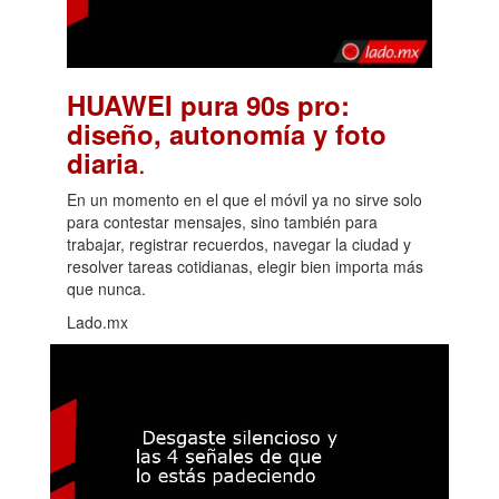
HUAWEI pura 90s pro:
diseño, autonomía y foto
.
diaria
En un momento en el que el móvil ya no sirve solo
para contestar mensajes, sino también para
trabajar, registrar recuerdos, navegar la ciudad y
resolver tareas cotidianas, elegir bien importa más
que nunca.
Lado.mx