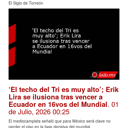
El Siglo de Torreón
‘El techo del Tri es muy alto’; Erik
Lira se ilusiona tras vencer a
. 01
Ecuador en 16vos del Mundial
de Julio, 2026 00:25
El mediocampista señaló que para México será clave no
perder el piso en la fase decisiva del mundial.