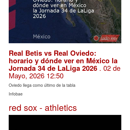
Real Betis vs Real Oviedo:
horario y dónde ver en México la
. 02 de
Jornada 34 de LaLiga 2026
Mayo, 2026 12:50
Oviedo llega como último de la tabla
Infobae
red sox - athletics