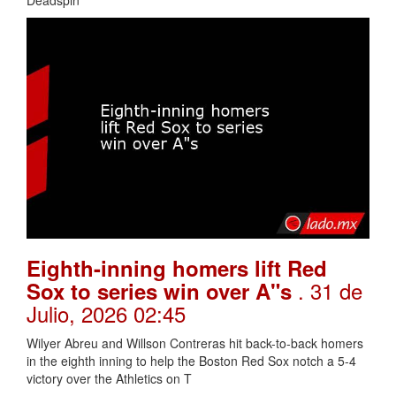
Deadspin
Eighth-inning homers lift Red
. 31 de
Sox to series win over A"s
Julio, 2026 02:45
Wilyer Abreu and Willson Contreras hit back-to-back homers
in the eighth inning to help the Boston Red Sox notch a 5-4
victory over the Athletics on T