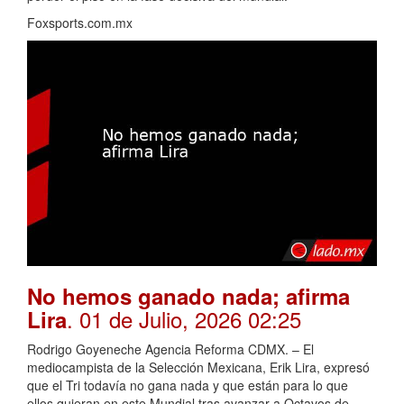
Foxsports.com.mx
No hemos ganado nada; afirma
. 01 de Julio, 2026 02:25
Lira
Rodrigo Goyeneche Agencia Reforma CDMX. – El
mediocampista de la Selección Mexicana, Erik Lira, expresó
que el Tri todavía no gana nada y que están para lo que
ellos quieran en este Mundial tras avanzar a Octavos de