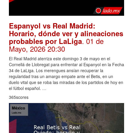
Espanyol vs Real Madrid:
Horario, dónde ver y alineaciones
. 01 de
probables por LaLiga
Mayo, 2026 20:30
El Real Madrid aterriza este domingo 3 de mayo en el
Cornellá de Llobregat para enfrentar al Espanyol en la Fecha
34 de LaLiga. Los merengues ansían recuperar la
regularidad tras un amargo empate ante el Betis, en un
duelo vital que se roba las miradas de los partidos de hoy en
el fútbol español. …
365scores