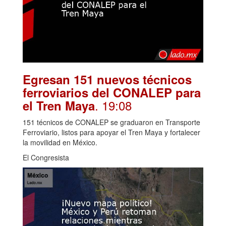
Egresan 151 nuevos técnicos
ferroviarios del CONALEP para
. 19:08
el Tren Maya
151 técnicos de CONALEP se graduaron en Transporte
Ferroviario, listos para apoyar el Tren Maya y fortalecer
la movilidad en México.
El Congresista