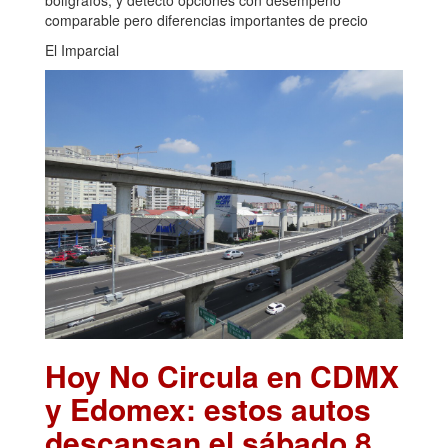
bolígrafos, y detectó opciones con desempeño
comparable pero diferencias importantes de precio
El Imparcial
Hoy No Circula en CDMX
y Edomex: estos autos
descansan el sábado 8