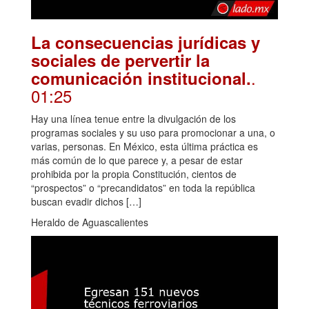
La consecuencias jurídicas y
sociales de pervertir la
.
comunicación institucional.
01:25
Hay una línea tenue entre la divulgación de los
programas sociales y su uso para promocionar a una, o
varias, personas. En México, esta última práctica es
más común de lo que parece y, a pesar de estar
prohibida por la propia Constitución, cientos de
“prospectos” o “precandidatos” en toda la república
buscan evadir dichos […]
Heraldo de Aguascalientes