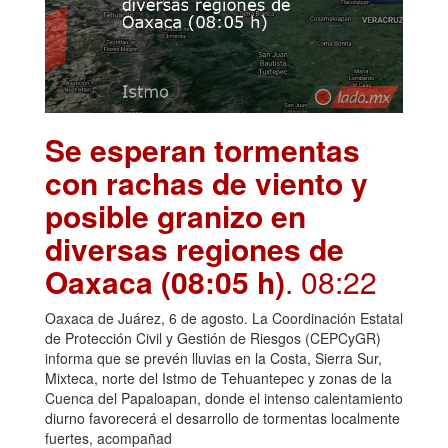
Se esperan tormentas
con rachas de viento y
posible granizo en
diversas regiones de
Oaxaca (08:05 h)
. 08:22
Oaxaca de Juárez, 6 de agosto. La Coordinación Estatal
de Protección Civil y Gestión de Riesgos (CEPCyGR)
informa que se prevén lluvias en la Costa, Sierra Sur,
Mixteca, norte del Istmo de Tehuantepec y zonas de la
Cuenca del Papaloapan, donde el intenso calentamiento
diurno favorecerá el desarrollo de tormentas localmente
fuertes, acompañad