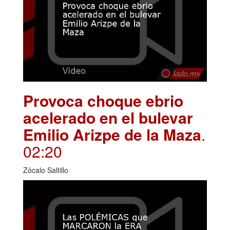
Provoca choque ebrio
acelerado en el bulevar
Emilio Arizpe de la Maza
.
02:20
Zócalo Saltillo