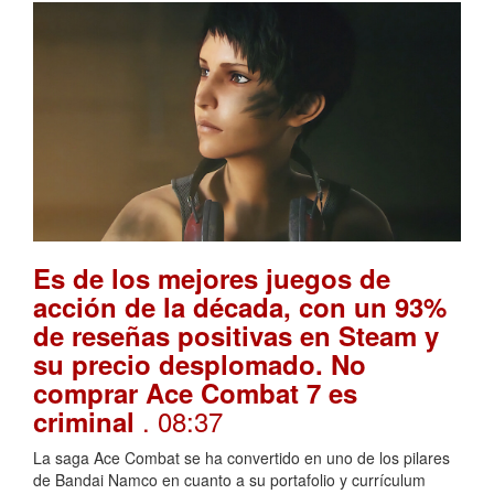
Es de los mejores juegos de
acción de la década, con un 93%
de reseñas positivas en Steam y
su precio desplomado. No
comprar Ace Combat 7 es
. 08:37
criminal
La saga Ace Combat se ha convertido en uno de los pilares
de Bandai Namco en cuanto a su portafolio y currículum