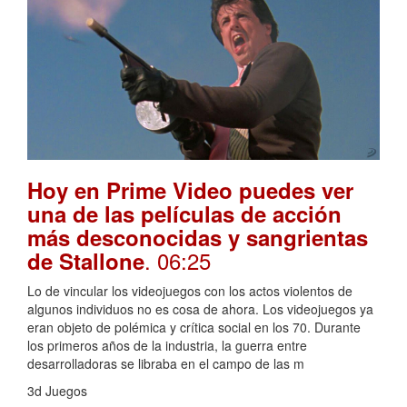
Hoy en Prime Video puedes ver
una de las películas de acción
más desconocidas y sangrientas
. 06:25
de Stallone
Lo de vincular los videojuegos con los actos violentos de
algunos individuos no es cosa de ahora. Los videojuegos ya
eran objeto de polémica y crítica social en los 70. Durante
los primeros años de la industria, la guerra entre
desarrolladoras se libraba en el campo de las m
3d Juegos