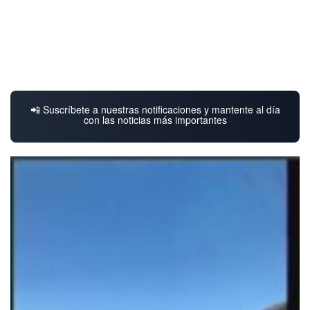
📲 Suscríbete a nuestras notificaciones y mantente al día
con las noticias más importantes