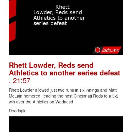
Rhett Lowder, Reds send
Athletics to another series defeat
. 21:57
Rhett Lowder allowed just two runs in six innings and Matt
McLain homered, leading the host Cincinnati Reds to a 3-2
win over the Athletics on Wednesd
Deadspin