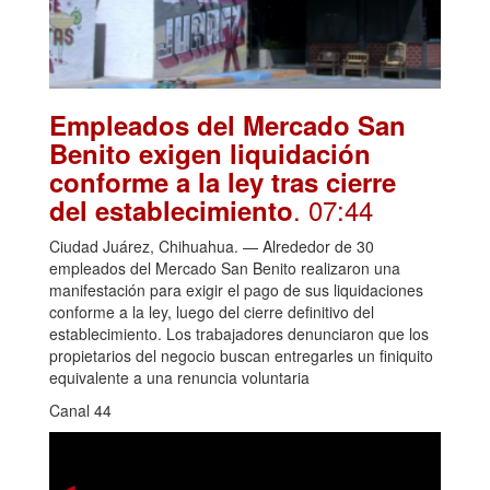
Empleados del Mercado San
Benito exigen liquidación
conforme a la ley tras cierre
. 07:44
del establecimiento
Ciudad Juárez, Chihuahua. — Alrededor de 30
empleados del Mercado San Benito realizaron una
manifestación para exigir el pago de sus liquidaciones
conforme a la ley, luego del cierre definitivo del
establecimiento. Los trabajadores denunciaron que los
propietarios del negocio buscan entregarles un finiquito
equivalente a una renuncia voluntaria
Canal 44