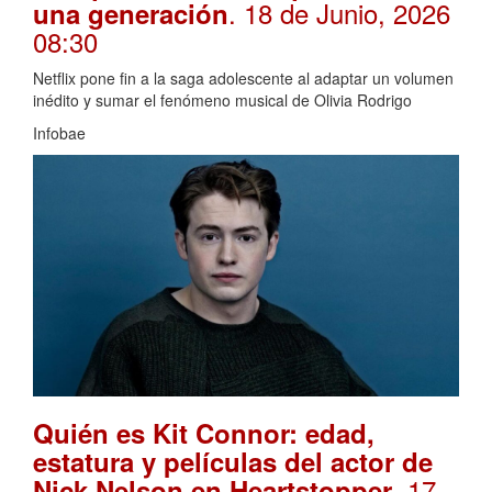
. 18 de Junio, 2026
una generación
08:30
Netflix pone fin a la saga adolescente al adaptar un volumen
inédito y sumar el fenómeno musical de Olivia Rodrigo
Infobae
Quién es Kit Connor: edad,
estatura y películas del actor de
. 17
Nick Nelson en Heartstopper