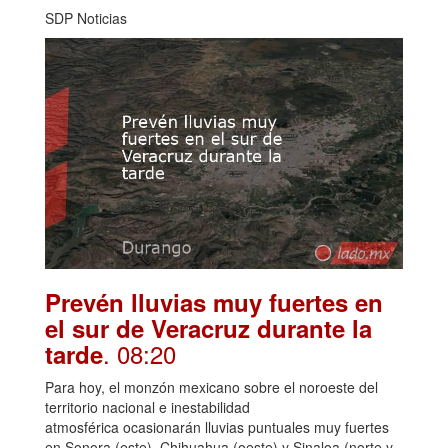
SDP Noticias
Prevén lluvias muy fuertes en
el sur de Veracruz durante la
. 08:20
tarde
Para hoy, el monzón mexicano sobre el noroeste del
territorio nacional e inestabilidad
atmosférica ocasionarán lluvias puntuales muy fuertes
en Sonora (este), Chihuahua (oeste) y Sinaloa (norte y