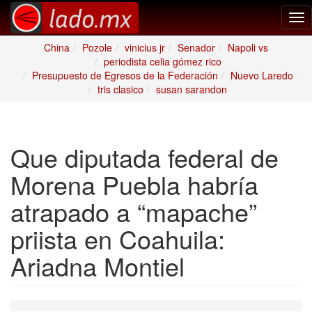
Tog
nav
China
Pozole
vinicius jr
Senador
Napoli vs
periodista celia gómez rico
Presupuesto de Egresos de la Federación
Nuevo Laredo
tris clasico
susan sarandon
Que diputada federal de
Morena Puebla habría
atrapado a “mapache”
priista en Coahuila:
Ariadna Montiel