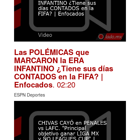
Las POLÉMICAS que
MARCARON la ERA
INFANTINO ¿Tiene sus días
CONTADOS en la FIFA? |
. 02:20
Enfocados
ESPN Deportes