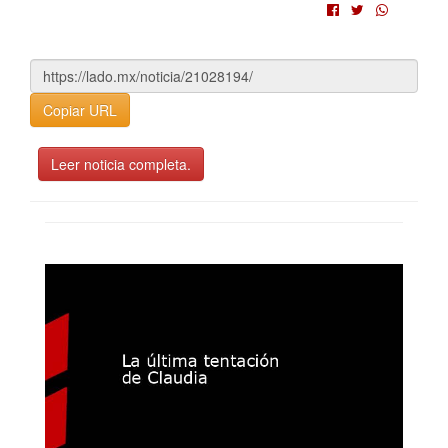
Copiar URL
Leer noticia completa.