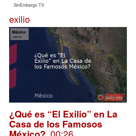
SinEmbargo TV
exilio
¿Qué es “El Exilio” en La
Casa de los Famosos
México?
. 00:26