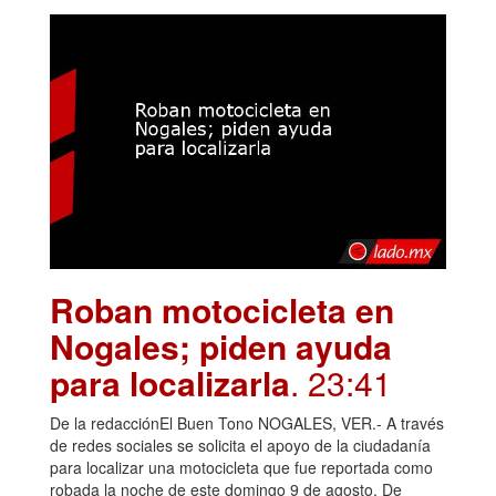
Roban motocicleta en
Nogales; piden ayuda
para localizarla
. 23:41
De la redacciónEl Buen Tono NOGALES, VER.- A través
de redes sociales se solicita el apoyo de la ciudadanía
para localizar una motocicleta que fue reportada como
robada la noche de este domingo 9 de agosto. De