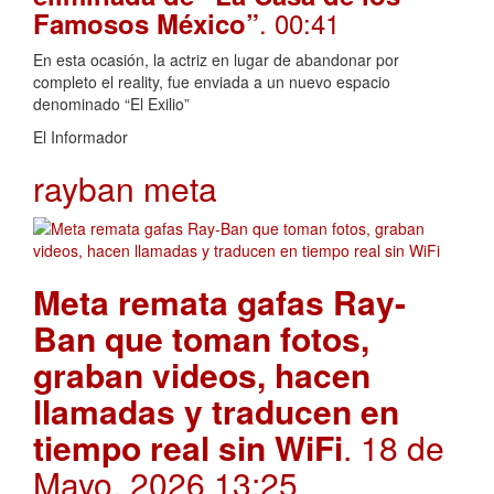
. 00:41
Famosos México”
En esta ocasión, la actriz en lugar de abandonar por
completo el reality, fue enviada a un nuevo espacio
denominado “El Exilio”
El Informador
rayban meta
Meta remata gafas Ray-
Ban que toman fotos,
graban videos, hacen
llamadas y traducen en
tiempo real sin WiFi
. 18 de
Mayo, 2026 13:25