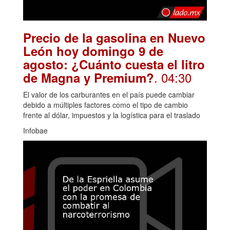
Precio de la gasolina en Nuevo
León hoy domingo 9 de
agosto: ¿Cuánto cuesta el litro
. 04:30
de Magna y Premium?
El valor de los carburantes en el país puede cambiar
debido a múltiples factores como el tipo de cambio
frente al dólar, impuestos y la logística para el traslado
Infobae