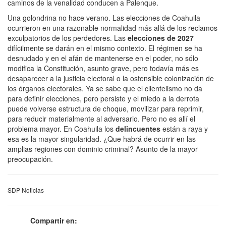
caminos de la venalidad conducen a Palenque.
Una golondrina no hace verano. Las elecciones de Coahuila
ocurrieron en una razonable normalidad más allá de los reclamos
exculpatorios de los perdedores. Las
elecciones de 2027
difícilmente se darán en el mismo contexto. El régimen se ha
desnudado y en el afán de mantenerse en el poder, no sólo
modifica la Constitución, asunto grave, pero todavía más es
desaparecer a la justicia electoral o la ostensible colonización de
los órganos electorales. Ya se sabe que el clientelismo no da
para definir elecciones, pero persiste y el miedo a la derrota
puede volverse estructura de choque, movilizar para reprimir,
para reducir materialmente al adversario. Pero no es allí el
problema mayor. En Coahuila los
delincuentes
están a raya y
esa es la mayor singularidad. ¿Que habrá de ocurrir en las
amplias regiones con dominio criminal? Asunto de la mayor
preocupación.
SDP Noticias
Compartir en: