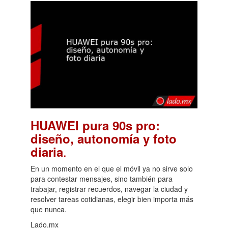
HUAWEI pura 90s pro:
diseño, autonomía y foto
.
diaria
En un momento en el que el móvil ya no sirve solo
para contestar mensajes, sino también para
trabajar, registrar recuerdos, navegar la ciudad y
resolver tareas cotidianas, elegir bien importa más
que nunca.
Lado.mx