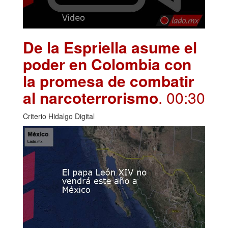
De la Espriella asume el
poder en Colombia con
la promesa de combatir
al narcoterrorismo
. 00:30
Criterio Hidalgo Digital