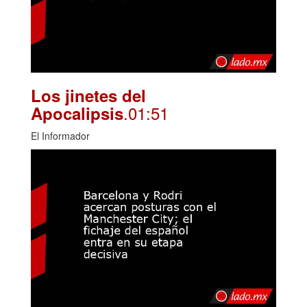
Los jinetes del
.01:51
Apocalipsis
El Informador