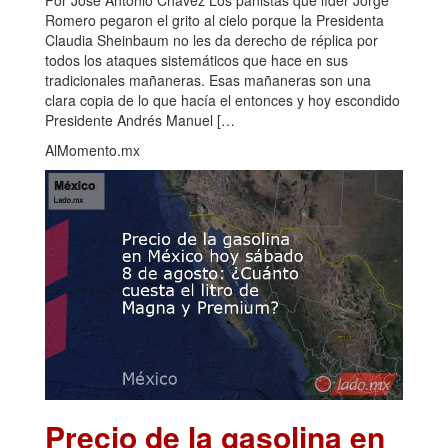
Por José Antonio Chávez Los panistas que líder Jorge
Romero pegaron el grito al cielo porque la Presidenta
Claudia Sheinbaum no les da derecho de réplica por
todos los ataques sistemáticos que hace en sus
tradicionales mañaneras. Esas mañaneras son una
clara copia de lo que hacía el entonces y hoy escondido
Presidente Andrés Manuel […
AlMomento.mx
Precio de la gasolina en