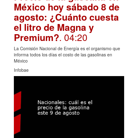
México hoy sábado 8 de
agosto: ¿Cuánto cuesta
el litro de Magna y
Premium?
. 04:20
La Comisión Nacional de Energía es el organismo que
informa todos los días el costo de las gasolinas en
México
Infobae