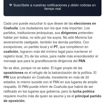
💙 Suscríbete a nuestras notificaciones y obtén noticias en
tiempo real
Cada uno puede escuchar lo que desee de las
elecciones en
Coahuila
. Los ciudadanos son los que más importan. Los
partidos, instituciones jerárquicas, sus
dirigentes
pretenden
hablar por todos, no sólo por los suyos. No sólo Morena fue
severamente castigado, también los demás partidos. Con
excepciones, un partido local y el
PT
, que compitieron en
coalición
, lograron más del mínimo legal para mantener el
registro local, 3% de los votos, para nadie más ensordecedor el
mensaje que para la grandilocuente dirigencia del
PAN
.
No se dice, porque no se sabe. El lugar propio de las
oposiciones
es el refugio de la balcanización de la política. El
PRI
luce arrollador en Coahuila, inexistente en más de 20
estados; lo mismo sucede con el PAN en sus lugares de amplio
respaldo. El PAN puede inferir de Coahuila que habrá de ser
ratificado en los lugares que gobierna, pero la
lucha política
requiere mucho más de quien se asume y es el
principal partido
de oposición
.