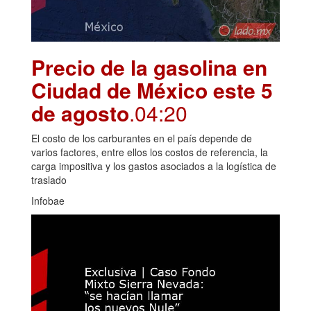
Precio de la gasolina en
Ciudad de México este 5
de agosto
.04:20
El costo de los carburantes en el país depende de
varios factores, entre ellos los costos de referencia, la
carga impositiva y los gastos asociados a la logística de
traslado
Infobae