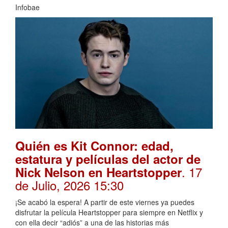
Infobae
Quién es Kit Connor: edad,
estatura y películas del actor de
. 17
Nick Nelson en Heartstopper
de Julio, 2026 15:30
¡Se acabó la espera! A partir de este viernes ya puedes
disfrutar la película Heartstopper para siempre en Netflix y
con ella decir “adiós” a una de las historias más