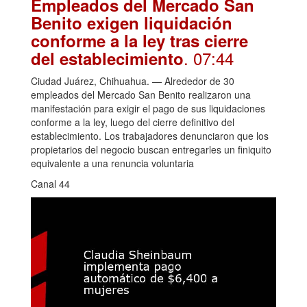
Empleados del Mercado San
Benito exigen liquidación
conforme a la ley tras cierre
. 07:44
del establecimiento
Ciudad Juárez, Chihuahua. — Alrededor de 30
empleados del Mercado San Benito realizaron una
manifestación para exigir el pago de sus liquidaciones
conforme a la ley, luego del cierre definitivo del
establecimiento. Los trabajadores denunciaron que los
propietarios del negocio buscan entregarles un finiquito
equivalente a una renuncia voluntaria
Canal 44