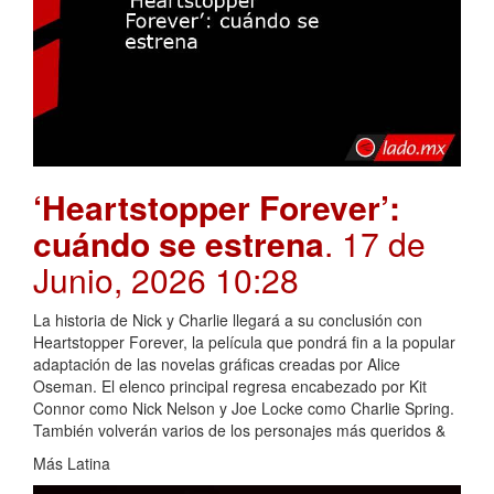
‘Heartstopper Forever’:
cuándo se estrena
. 17 de
Junio, 2026 10:28
La historia de Nick y Charlie llegará a su conclusión con
Heartstopper Forever, la película que pondrá fin a la popular
adaptación de las novelas gráficas creadas por Alice
Oseman. El elenco principal regresa encabezado por Kit
Connor como Nick Nelson y Joe Locke como Charlie Spring.
También volverán varios de los personajes más queridos &
Más Latina