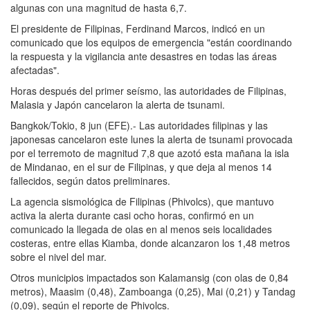
algunas con una magnitud de hasta 6,7.
El presidente de Filipinas, Ferdinand Marcos, indicó en un
comunicado que los equipos de emergencia "están coordinando
la respuesta y la vigilancia ante desastres en todas las áreas
afectadas".
Horas después del primer seísmo, las autoridades de Filipinas,
Malasia y Japón cancelaron la alerta de tsunami.
Bangkok/Tokio, 8 jun (EFE).- Las autoridades filipinas y las
japonesas cancelaron este lunes la alerta de tsunami provocada
por el terremoto de magnitud 7,8 que azotó esta mañana la isla
de Mindanao, en el sur de Filipinas, y que deja al menos 14
fallecidos, según datos preliminares.
La agencia sismológica de Filipinas (Phivolcs), que mantuvo
activa la alerta durante casi ocho horas, confirmó en un
comunicado la llegada de olas en al menos seis localidades
costeras, entre ellas Kiamba, donde alcanzaron los 1,48 metros
sobre el nivel del mar.
Otros municipios impactados son Kalamansig (con olas de 0,84
metros), Maasim (0,48), Zamboanga (0,25), Mai (0,21) y Tandag
(0,09), según el reporte de Phivolcs.