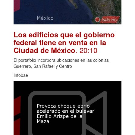
Los edificios que el gobierno
federal tiene en venta en la
. 20:10
Ciudad de México
El portafolio incorpora ubicaciones en las colonias
Guerrero, San Rafael y Centro
Infobae