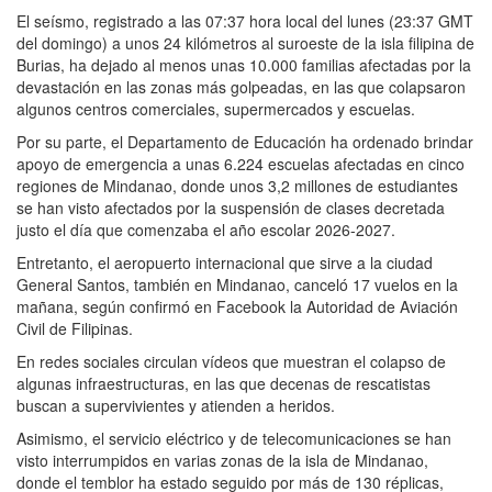
El seísmo, registrado a las 07:37 hora local del lunes (23:37 GMT
del domingo) a unos 24 kilómetros al suroeste de la isla filipina de
Burias, ha dejado al menos unas 10.000 familias afectadas por la
devastación en las zonas más golpeadas, en las que colapsaron
algunos centros comerciales, supermercados y escuelas.
Por su parte, el Departamento de Educación ha ordenado brindar
apoyo de emergencia a unas 6.224 escuelas afectadas en cinco
regiones de Mindanao, donde unos 3,2 millones de estudiantes
se han visto afectados por la suspensión de clases decretada
justo el día que comenzaba el año escolar 2026-2027.
Entretanto, el aeropuerto internacional que sirve a la ciudad
General Santos, también en Mindanao, canceló 17 vuelos en la
mañana, según confirmó en Facebook la Autoridad de Aviación
Civil de Filipinas.
En redes sociales circulan vídeos que muestran el colapso de
algunas infraestructuras, en las que decenas de rescatistas
buscan a supervivientes y atienden a heridos.
Asimismo, el servicio eléctrico y de telecomunicaciones se han
visto interrumpidos en varias zonas de la isla de Mindanao,
donde el temblor ha estado seguido por más de 130 réplicas,