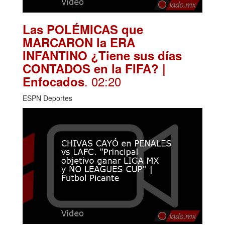
Las POLÉMICAS que
MARCARON la ERA
INFANTINO ¿Tiene sus días
CONTADOS en la FIFA? |
. 02:20
Enfocados
ESPN Deportes