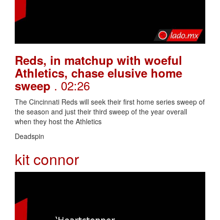
Reds, in matchup with woeful
Athletics, chase elusive home
. 02:26
sweep
The Cincinnati Reds will seek their first home series sweep of
the season and just their third sweep of the year overall
when they host the Athletics
Deadspin
kit connor