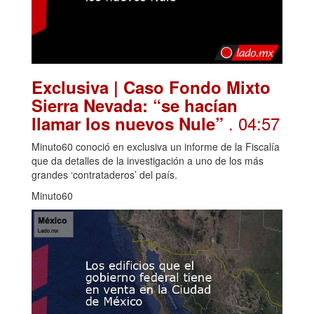
Exclusiva | Caso Fondo Mixto
Sierra Nevada: “se hacían
. 04:57
llamar los nuevos Nule”
Minuto60 conoció en exclusiva un informe de la Fiscalía
que da detalles de la investigación a uno de los más
grandes ‘contrataderos’ del país.
Minuto60