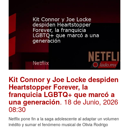
Kit Connor y Joe Locke despiden
Heartstopper Forever, la
franquicia LGBTQ+ que marcó a
. 18 de Junio, 2026
una generación
08:30
Netflix pone fin a la saga adolescente al adaptar un volumen
inédito y sumar el fenómeno musical de Olivia Rodrigo