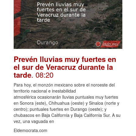
Prevén lluvias muy fuertes en
el sur de Veracruz durante la
. 08:20
tarde
Para hoy, el monzón mexicano sobre el noroeste del
territorio nacional e inestabilidad
atmosférica ocasionarán lluvias puntuales muy fuertes
en Sonora (este), Chihuahua (oeste) y Sinaloa (norte y
centro); puntuales fuertes en Durango (oeste); y
chubascos en Baja California y Baja California Sur. A su
vez, una vaguada en
Eldemocrata.com