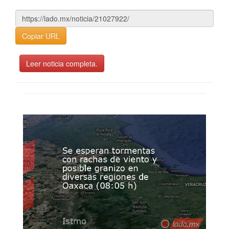
Copiar URL
Leer noticia completa.