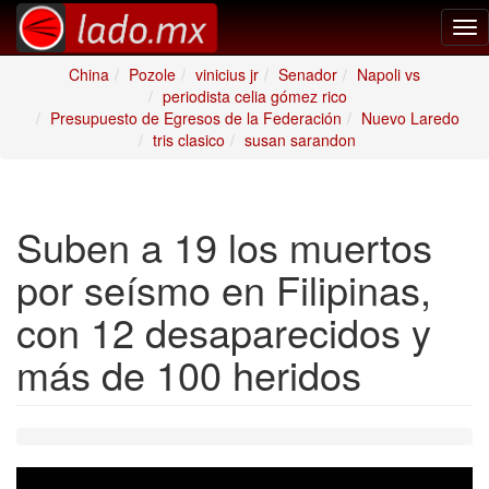
Tog
nav
China
Pozole
vinicius jr
Senador
Napoli vs
periodista celia gómez rico
Presupuesto de Egresos de la Federación
Nuevo Laredo
tris clasico
susan sarandon
Suben a 19 los muertos
por seísmo en Filipinas,
con 12 desaparecidos y
más de 100 heridos