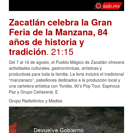
Zacatlán celebra la Gran
Feria de la Manzana, 84
años de historia y
tradición
. 21:15
Del 7 al 16 de agosto, el Pueblo Mágico de Zacatlán ofrecerá
actividades culturales, gastronómicas, artísticas y
productivas para toda la familia. La feria incluirá el tradicional
“manzanazo”, pabellones dedicados a la producción local y
una cartelera artística con Yuridia, 90’s Pop Tour, Espinoza
Paz y Grupo Cañaveral. E
Grupo Radiofónico y Medios