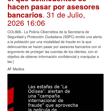
hacen pasar por asesores
bancarios
. 31 de Julio,
2026 16:06
COLIMA.- La Policía Cibernética de la Secretaría de
Seguridad y Protección Ciudadana (SSPC) emitió una alerta
a la población por una modalidad de fraude en la que
delincuentes se hacen pasar por asesores bancarios con el
argumento de proteger las cuentas de los clientes, con el
objetivo de obtener información confidencial y manipular a
las [
AF Medios