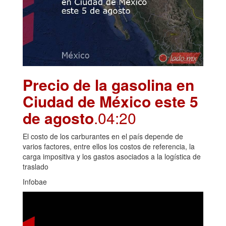
Precio de la gasolina en
Ciudad de México este 5
de agosto
.04:20
El costo de los carburantes en el país depende de
varios factores, entre ellos los costos de referencia, la
carga impositiva y los gastos asociados a la logística de
traslado
Infobae