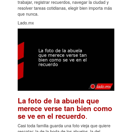
trabajar, registrar recuerdos, navegar la ciudad y
resolver tareas cotidianas, elegir bien importa más
que nunca.
Lado.mx
La foto de la abuela que
merece verse tan bien como
.
se ve en el recuerdo
Casi toda familia guarda una foto vieja que quiere
rescatar: la de la boda de los abuelos, la del