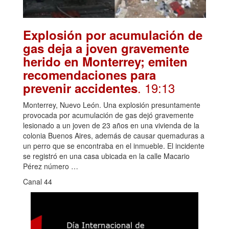
Explosión por acumulación de
gas deja a joven gravemente
herido en Monterrey; emiten
recomendaciones para
. 19:13
prevenir accidentes
Monterrey, Nuevo León. Una explosión presuntamente
provocada por acumulación de gas dejó gravemente
lesionado a un joven de 23 años en una vivienda de la
colonia Buenos Aires, además de causar quemaduras a
un perro que se encontraba en el inmueble. El incidente
se registró en una casa ubicada en la calle Macario
Pérez número …
Canal 44