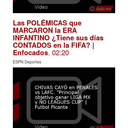
Las POLÉMICAS que
MARCARON la ERA
INFANTINO ¿Tiene sus días
CONTADOS en la FIFA? |
. 02:20
Enfocados
ESPN Deportes