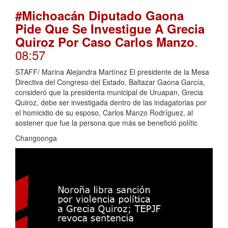
#Michoacán Diputado Gaona
Pide Que Se Investigue A Grecia
.
Quiroz Por Caso Carlos Manzo
08:57
STAFF/ Marina Alejandra Martínez El presidente de la Mesa
Directiva del Congreso del Estado, Baltazar Gaona García,
consideró que la presidenta municipal de Uruapan, Grecia
Quiroz, debe ser investigada dentro de las indagatorias por
el homicidio de su esposo, Carlos Manzo Rodríguez, al
sostener que fue la persona que más se benefició polític
Changoonga