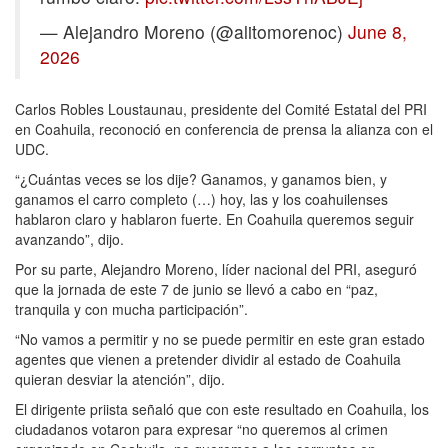
— Alejandro Moreno (@alitomorenoc)
June 8,
2026
Carlos Robles Loustaunau, presidente del Comité Estatal del PRI
en Coahuila, reconoció en conferencia de prensa la alianza con el
UDC.
“¿Cuántas veces se los dije? Ganamos, y ganamos bien, y
ganamos el carro completo (…) hoy, las y los coahuilenses
hablaron claro y hablaron fuerte. En Coahuila queremos seguir
avanzando”, dijo.
Por su parte, Alejandro Moreno, líder nacional del PRI, aseguró
que la jornada de este 7 de junio se llevó a cabo en “paz,
tranquila y con mucha participación”.
“No vamos a permitir y no se puede permitir en este gran estado
agentes que vienen a pretender dividir al estado de Coahuila
quieran desviar la atención”, dijo.
El dirigente priista señaló que con este resultado en Coahuila, los
ciudadanos votaron para expresar “no queremos al crimen