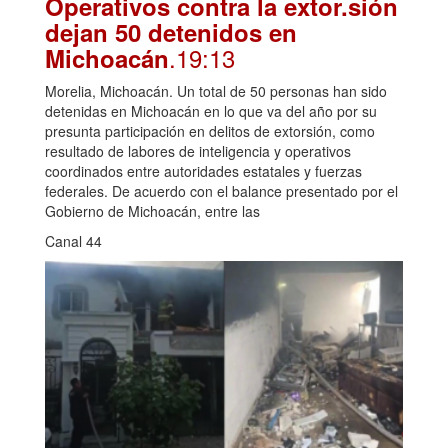
Operativos contra la extor.sión
dejan 50 detenidos en
.19:13
Michoacán
Morelia, Michoacán. Un total de 50 personas han sido
detenidas en Michoacán en lo que va del año por su
presunta participación en delitos de extorsión, como
resultado de labores de inteligencia y operativos
coordinados entre autoridades estatales y fuerzas
federales. De acuerdo con el balance presentado por el
Gobierno de Michoacán, entre las
Canal 44