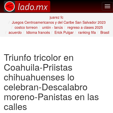
Tog
nav
juarez fc
Juegos Centroamericanos y del Caribe San Salvador 2023
costco torreon
unión - lanús
regreso a clases 2025
acuerdo
Idioma francés
Erick Pulgar
ranking fifa
Brasil
Triunfo tricolor en
Coahuila-Priistas
chihuahuenses lo
celebran-Descalabro
moreno-Panistas en las
calles