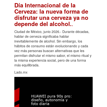
Día Internacional de la
Cerveza: la nueva forma de
disfrutar una cerveza ya no
.
depende del alcohol.
Ciudad de México, junio 2026.- Durante décadas,
hablar de cerveza significaba hablar
inevitablemente de alcohol. Sin embargo, los
hábitos de consumo están evolucionando y cada
vez más personas buscan alternativas que les
permitan disfrutar el mismo sabor, el mismo ritual y
la misma experiencia social, pero de una forma
más equilibrada.
Lado.mx