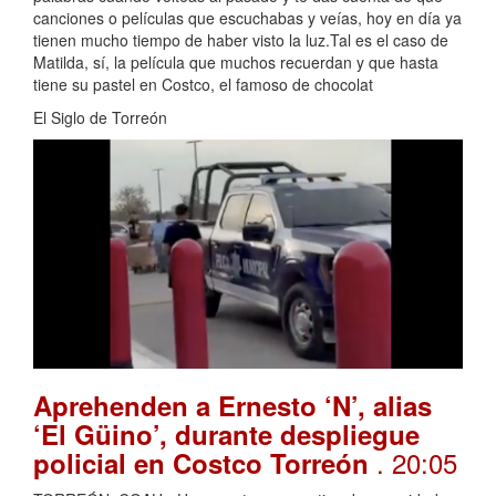
canciones o películas que escuchabas y veías, hoy en día ya
tienen mucho tiempo de haber visto la luz.Tal es el caso de
Matilda, sí, la película que muchos recuerdan y que hasta
tiene su pastel en Costco, el famoso de chocolat
El Siglo de Torreón
Aprehenden a Ernesto ‘N’, alias
‘El Güino’, durante despliegue
. 20:05
policial en Costco Torreón