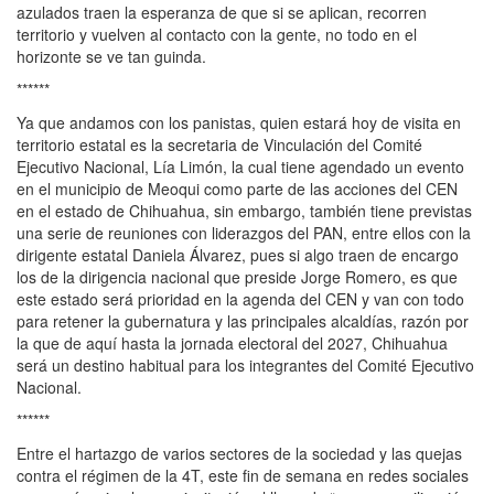
azulados traen la esperanza de que si se aplican, recorren
territorio y vuelven al contacto con la gente, no todo en el
horizonte se ve tan guinda.
******
Ya que andamos con los panistas, quien estará hoy de visita en
territorio estatal es la secretaria de Vinculación del Comité
Ejecutivo Nacional, Lía Limón, la cual tiene agendado un evento
en el municipio de Meoqui como parte de las acciones del CEN
en el estado de Chihuahua, sin embargo, también tiene previstas
una serie de reuniones con liderazgos del PAN, entre ellos con la
dirigente estatal Daniela Álvarez, pues si algo traen de encargo
los de la dirigencia nacional que preside Jorge Romero, es que
este estado será prioridad en la agenda del CEN y van con todo
para retener la gubernatura y las principales alcaldías, razón por
la que de aquí hasta la jornada electoral del 2027, Chihuahua
será un destino habitual para los integrantes del Comité Ejecutivo
Nacional.
******
Entre el hartazgo de varios sectores de la sociedad y las quejas
contra el régimen de la 4T, este fin de semana en redes sociales