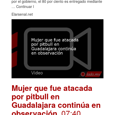
por el gobierno, el 80 por ciento es entregado mediante
… Continuar l
Elarsenal.net
Mujer que fue atacada
por pitbull en
Guadalajara continúa en
observación
. 07:40