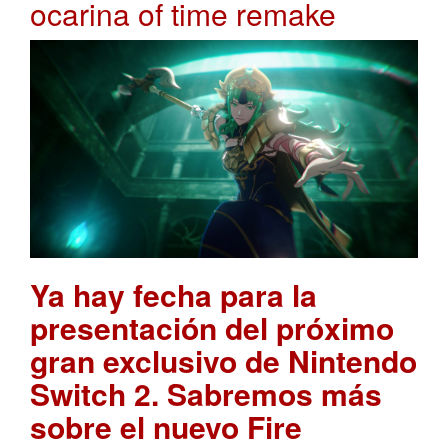
ocarina of time remake
Ya hay fecha para la
presentación del próximo
gran exclusivo de Nintendo
Switch 2. Sabremos más
sobre el nuevo Fire