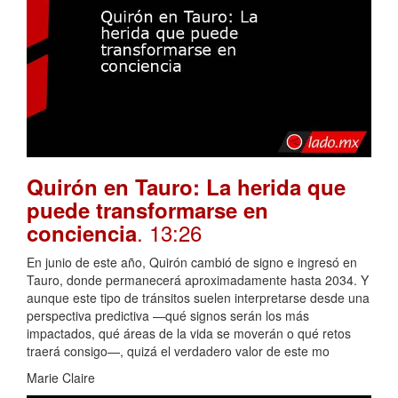
Quirón en Tauro: La herida que
puede transformarse en
. 13:26
conciencia
En junio de este año, Quirón cambió de signo e ingresó en
Tauro, donde permanecerá aproximadamente hasta 2034. Y
aunque este tipo de tránsitos suelen interpretarse desde una
perspectiva predictiva —qué signos serán los más
impactados, qué áreas de la vida se moverán o qué retos
traerá consigo—, quizá el verdadero valor de este mo
Marie Claire