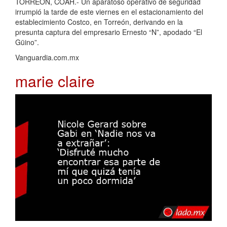
TORREÓN, COAH.- Un aparatoso operativo de seguridad
irrumpió la tarde de este viernes en el estacionamiento del
establecimiento Costco, en Torreón, derivando en la
presunta captura del empresario Ernesto “N”, apodado “El
Güino”.
Vanguardia.com.mx
marie claire