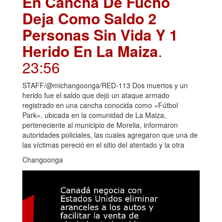
En Cancha De Fucho
Deja Como Saldo 2
Personas Sin Vida Y 1
Herido En La Maiza
.
23:56
STAFF/@michangoonga/RED-113 Dos muertos y un
herido fue el saldo que dejó un ataque armado
registrado en una cancha conocida como «Fútbol
Park», ubicada en la comunidad de La Maiza,
perteneciente al municipio de Morelia, informaron
autoridades policiales, las cuales agregaron que una de
las víctimas pereció en el sitio del atentado y la otra
Changoonga