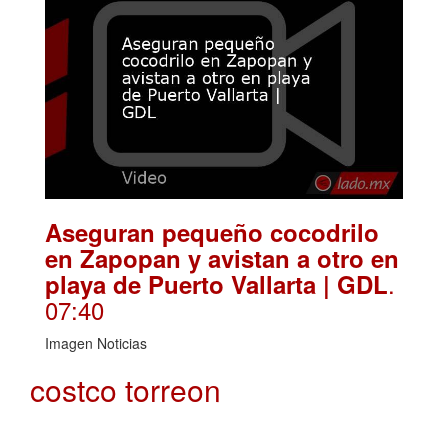
Aseguran pequeño cocodrilo
en Zapopan y avistan a otro en
.
playa de Puerto Vallarta | GDL
07:40
Imagen Noticias
costco torreon