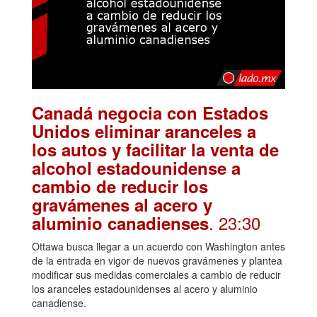
Canadá negocia con Estados
Unidos eliminar aranceles a
los autos y facilitar la venta de
alcohol estadounidense a
cambio de reducir los
gravámenes al acero y
. 23:30
aluminio canadienses
Ottawa busca llegar a un acuerdo con Washington antes
de la entrada en vigor de nuevos gravámenes y plantea
modificar sus medidas comerciales a cambio de reducir
los aranceles estadounidenses al acero y aluminio
canadiense.