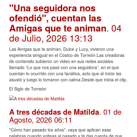
"Una seguidora nos
ofendió", cuentan las
Amigas que te animan
. 04
de Julio, 2026 13:13
Las Amigas que te animan, Dulce y Lucy, vivieron una
experiencia sinigual en el Costco de Torreón.Las creadoras
de contenido subieron un video en sus redes sociales
llamado “Lo que nos pasó con una seguidora”, en el que
cuentan lo ocurrido con una fanática, acto que al inicio las
asustó y luego lo tomaron con calma.Desde que inicia el clip,
El Siglo de Torreón
. 01 de
A tres décadas de Matilda
Agosto, 2026 06:11
"Cómo han pasado los años", vaya que aplican esas
palabras cuando volteas al pasado y te das cuenta de que