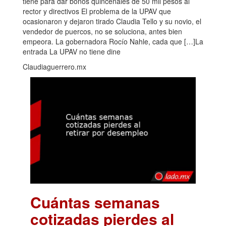
tiene para dar bonos quincenales de 50 mil pesos al
rector y directivos El problema de la UPAV que
ocasionaron y dejaron tirado Claudia Tello y su novio, el
vendedor de puercos, no se soluciona, antes bien
empeora. La gobernadora Rocío Nahle, cada que […]La
entrada La UPAV no tiene dine
Claudiaguerrero.mx
Cuántas semanas
cotizadas pierdes al