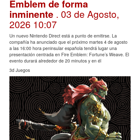
Emblem de forma
inminente
. 03 de Agosto,
2026 10:07
Un nuevo Nintendo Direct está a punto de emitirse. La
compañía ha anunciado que el próximo martes 4 de agosto
a las 16:00 hora peninsular española tendrá lugar una
presentación centrada en Fire Emblem: Fortune’s Weave. El
evento durará alrededor de 20 minutos y en él
3d Juegos