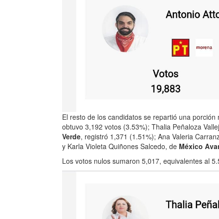
El resto de los candidatos se repartió una porció
obtuvo 3,192 votos (3.53%); Thalia Peñaloza Valle
Verde
, registró 1,371 (1.51%); Ana Valeria Carra
y Karla Violeta Quiñones Salcedo, de
México Ava
Los votos nulos sumaron 5,017, equivalentes al 5.