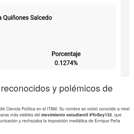
s reconocidos y polémicos de
ió Ciencia Política en el ITAM. Su nombre se volvió conocido a nivel
caras más visibles del
movimiento estudiantil #YoSoy132
, que
unicación y rechazaba la imposición mediática de Enrique Peña