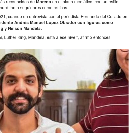
 más reconocidos de
Morena
en el plano mediático, con un estilo
eneró tanto seguidores como críticos.
21, cuando en entrevista con el periodista Fernando del Collado en
sidente Andrés Manuel López Obrador con figuras como
ng y Nelson Mandela.
 Luther King, Mandela, está a ese nivel”, afirmó entonces,