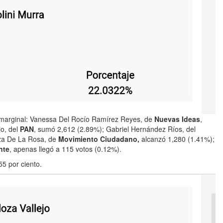
n marginal: Vanessa Del Rocío Ramírez Reyes, de
Nuevas Ideas
,
jo, del
PAN
, sumó 2,612 (2.89%); Gabriel Hernández Ríos, del
nza De La Rosa, de
Movimiento Ciudadano,
alcanzó 1,280 (1.41%);
nte
, apenas llegó a 115 votos (0.12%).
55 por ciento.