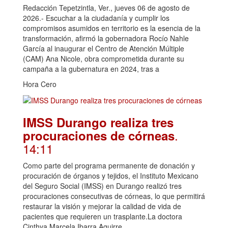
Redacción Tepetzintla, Ver., jueves 06 de agosto de
2026.- Escuchar a la ciudadanía y cumplir los
compromisos asumidos en territorio es la esencia de la
transformación, afirmó la gobernadora Rocío Nahle
García al inaugurar el Centro de Atención Múltiple
(CAM) Ana Nicole, obra comprometida durante su
campaña a la gubernatura en 2024, tras a
Hora Cero
IMSS Durango realiza tres
.
procuraciones de córneas
14:11
Como parte del programa permanente de donación y
procuración de órganos y tejidos, el Instituto Mexicano
del Seguro Social (IMSS) en Durango realizó tres
procuraciones consecutivas de córneas, lo que permitirá
restaurar la visión y mejorar la calidad de vida de
pacientes que requieren un trasplante.La doctora
Cinthya Marcela Ibarra Aguirre,