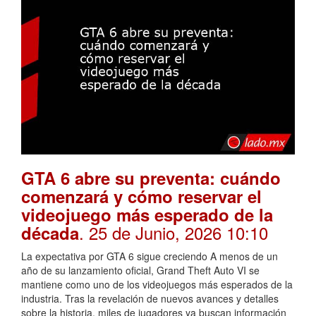
GTA 6 abre su preventa: cuándo
comenzará y cómo reservar el
videojuego más esperado de la
. 25 de Junio, 2026 10:10
década
La expectativa por GTA 6 sigue creciendo A menos de un
año de su lanzamiento oficial, Grand Theft Auto VI se
mantiene como uno de los videojuegos más esperados de la
industria. Tras la revelación de nuevos avances y detalles
sobre la historia, miles de jugadores ya buscan información