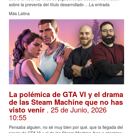
sobre la preventa del título desarrollado …La entrada
Más Latina
La polémica de GTA VI y el drama
de las Steam Machine que no has
. 25 de Junio, 2026
visto venir
10:55
Pensaba alguien, no sé muy bien por qué, que la llegada del
precio de GTA VI y el de las Steam Machine iban a aterrizar