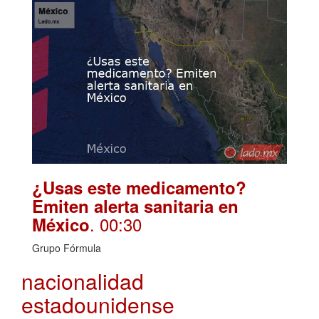
¿Usas este medicamento?
Emiten alerta sanitaria en
. 00:30
México
Grupo Fórmula
nacionalidad
estadounidense