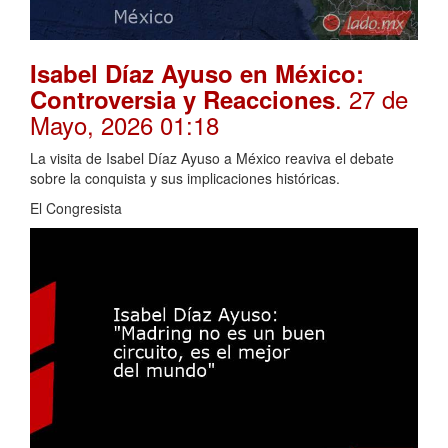
Isabel Díaz Ayuso en México:
. 27 de
Controversia y Reacciones
Mayo, 2026 01:18
La visita de Isabel Díaz Ayuso a México reaviva el debate
sobre la conquista y sus implicaciones históricas.
El Congresista