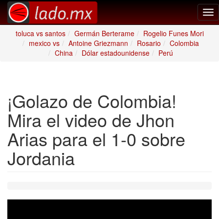
Tog
nav
toluca vs santos
Germán Berterame
Rogelio Funes Mori
mexico vs
Antoine Griezmann
Rosario
Colombia
China
Dólar estadounidense
Perú
¡Golazo de Colombia!
Mira el video de Jhon
Arias para el 1-0 sobre
Jordania