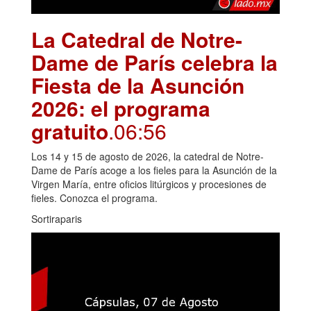
La Catedral de Notre-
Dame de París celebra la
Fiesta de la Asunción
2026: el programa
gratuito
.06:56
Los 14 y 15 de agosto de 2026, la catedral de Notre-
Dame de París acoge a los fieles para la Asunción de la
Virgen María, entre oficios litúrgicos y procesiones de
fieles. Conozca el programa.
Sortiraparis