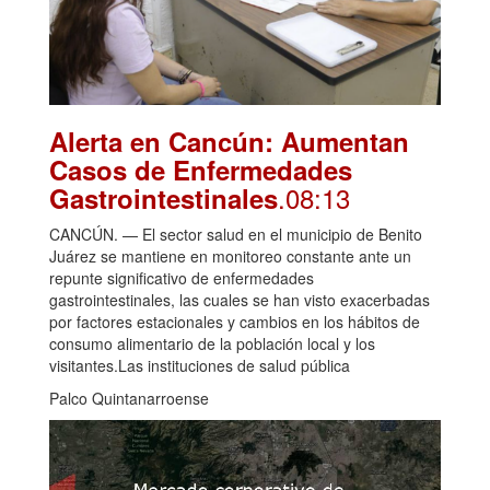
Alerta en Cancún: Aumentan
Casos de Enfermedades
.08:13
Gastrointestinales
CANCÚN. — El sector salud en el municipio de Benito
Juárez se mantiene en monitoreo constante ante un
repunte significativo de enfermedades
gastrointestinales, las cuales se han visto exacerbadas
por factores estacionales y cambios en los hábitos de
consumo alimentario de la población local y los
visitantes.Las instituciones de salud pública
Palco Quintanarroense