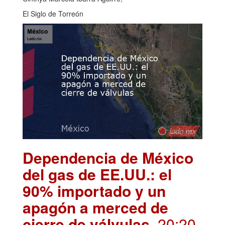
El Siglo de Torreón
Dependencia de México
del gas de EE.UU.: el
90% importado y un
apagón a merced de
cierre de válvulas
. 20:20