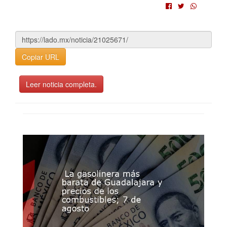
Copiar URL
Leer noticia completa.