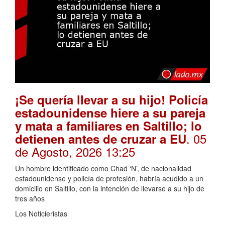
¡Se quería llevar a su hijo! Policía
estadounidense hiere a su pareja
y mata a familiares en Saltillo; lo
. 05
detienen antes de cruzar a EU
de Agosto, 2026 13:25
Un hombre identificado como Chad ‘N’, de nacionalidad
estadounidense y policía de profesión, habría acudido a un
domicilio en Saltillo, con la intención de llevarse a su hijo de
tres años
Los Noticieristas