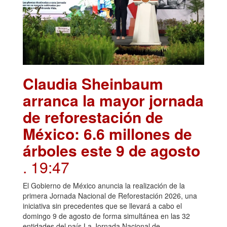
Claudia Sheinbaum
arranca la mayor jornada
de reforestación de
México: 6.6 millones de
árboles este 9 de agosto
. 19:47
El Gobierno de México anuncia la realización de la
primera Jornada Nacional de Reforestación 2026, una
iniciativa sin precedentes que se llevará a cabo el
domingo 9 de agosto de forma simultánea en las 32
entidades del país.La Jornada Nacional de