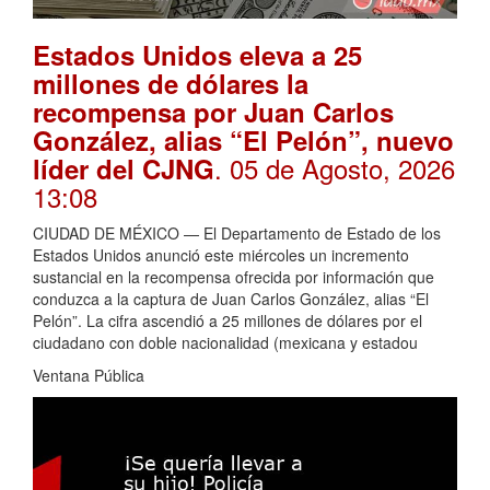
Estados Unidos eleva a 25
millones de dólares la
recompensa por Juan Carlos
González, alias “El Pelón”, nuevo
. 05 de Agosto, 2026
líder del CJNG
13:08
CIUDAD DE MÉXICO — El Departamento de Estado de los
Estados Unidos anunció este miércoles un incremento
sustancial en la recompensa ofrecida por información que
conduzca a la captura de Juan Carlos González, alias “El
Pelón”. La cifra ascendió a 25 millones de dólares por el
ciudadano con doble nacionalidad (mexicana y estadou
Ventana Pública