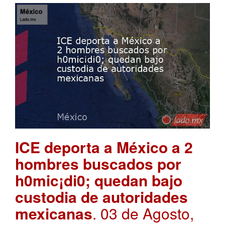
ICE deporta a México a 2
hombres buscados por
h0mic¡di0; quedan bajo
custodia de autoridades
mexicanas
. 03 de Agosto,