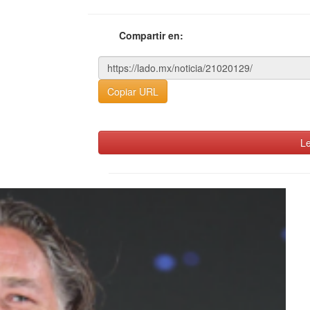
Compartir en:
Copiar URL
Le