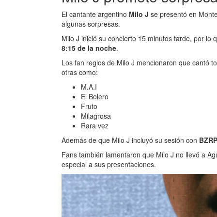
El cantante argentino
Milo J
se presentó en Monter
algunas sorpresas.
Milo J inició su concierto 15 minutos tarde, por lo
8:15 de la noche
.
Los fan regios de Milo J mencionaron que cantó t
otras como:
M.A.I
El Bolero
Fruto
Milagrosa
Rara vez
Además de que Milo J incluyó su sesión con
BZRP
Fans también lamentaron que Milo J no llevó a Ag
especial a sus presentaciones.