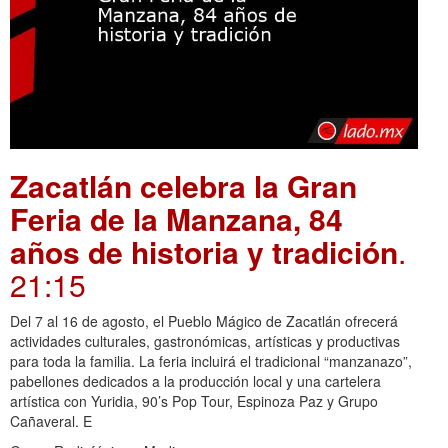
Zacatlán celebra la Gran
Feria de la Manzana, 84
años de historia y tradición
.
21:15
Del 7 al 16 de agosto, el Pueblo Mágico de Zacatlán ofrecerá
actividades culturales, gastronómicas, artísticas y productivas
para toda la familia. La feria incluirá el tradicional “manzanazo”,
pabellones dedicados a la producción local y una cartelera
artística con Yuridia, 90’s Pop Tour, Espinoza Paz y Grupo
Cañaveral. E