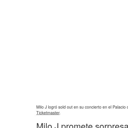
Milo J logró sold out en su concierto en el Palacio
Ticketmaster
.
Milo J promete sorpres