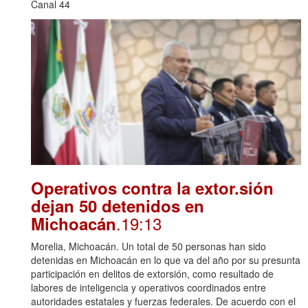
Canal 44
Operativos contra la extor.sión
dejan 50 detenidos en
.19:13
Michoacán
Morelia, Michoacán. Un total de 50 personas han sido
detenidas en Michoacán en lo que va del año por su presunta
participación en delitos de extorsión, como resultado de
labores de inteligencia y operativos coordinados entre
autoridades estatales y fuerzas federales. De acuerdo con el