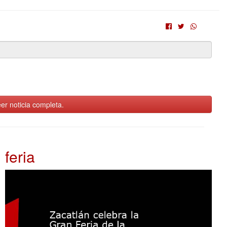
er noticia completa.
feria