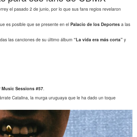
rey el pasado 2 de junio, por lo que sus fans regios revelaron
 que es posible que se presente en el
Palacio de los Deportes
a las
odas las canciones de su último álbum
“La vida era más corta”
y
 Music Sessions #57
.
árrate Catalina, la murga uruguaya que le ha dado un toque