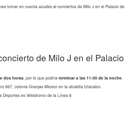
es tomar en cuenta acudes al conciertos de Milo J en el Palacio de
oncierto de Milo J en el Palacio
de dos horas
, por lo que podría
terminar a las 11:00 de la noche
.
ro 667, colonia Granjas México en la alcaldía Iztacalco.
os Deportes es Velódromo de la Línea 9.