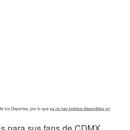
 de los Deportes, por lo que
ya no hay boletos disponibles en
as para sus fans de CDMX