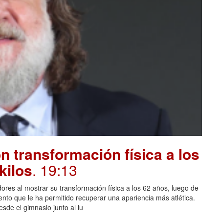
 transformación física a los
kilos
. 19:13
ores al mostrar su transformación física a los 62 años, luego de
ento que le ha permitido recuperar una apariencia más atlética.
sde el gimnasio junto al lu