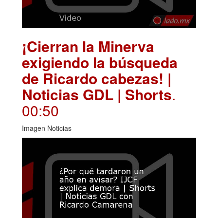
¡Cierran la Minerva
exigiendo la búsqueda
de Ricardo cabezas! |
Noticias GDL | Shorts
.
00:50
Imagen Noticias