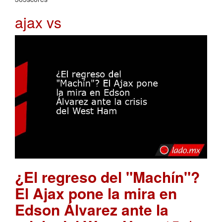
ajax vs
¿El regreso del "Machín"?
El Ajax pone la mira en
Edson Álvarez ante la