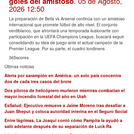
. 05 de Agosto,
goles del amistoso
2026 12:50
La preparación de Betis vs Arsenal continúa con un amistoso
internacional que promete fútbol de alto nivel. El conjunto
verdiblanco, que afrontará una temporada ilusionante con
participación en la UEFA Champions League, buscará seguir
consolidando su idea de juego ante el actual campeón de la
Premier League. Por su parte, el cuadro londinens
365scores
Últimas noticias
Alerta por sarampión en América: un solo país concentra
dos de cada tres casos del brote
Dos pilotos de helicóptero murieron mientras combatían el
mayor incendio forestal del año en Utah
EsSalud: Ejecutivo remueve a Jaime Moreno tras desafiar a
Juan Sheput y coloca autoridad interina en el Seguro Social
Entre lágrimas, La Joaqui contó cómo Pampita la ayudó a
salir adelante después de su separación de Luck Ra