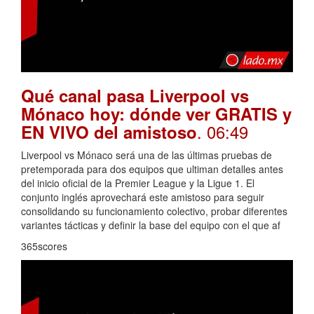
Qué canal pasa Liverpool vs
Mónaco hoy: dónde ver GRATIS y
. 06:49
EN VIVO del amistoso
Liverpool vs Mónaco será una de las últimas pruebas de
pretemporada para dos equipos que ultiman detalles antes
del inicio oficial de la Premier League y la Ligue 1. El
conjunto inglés aprovechará este amistoso para seguir
consolidando su funcionamiento colectivo, probar diferentes
variantes tácticas y definir la base del equipo con el que af
365scores