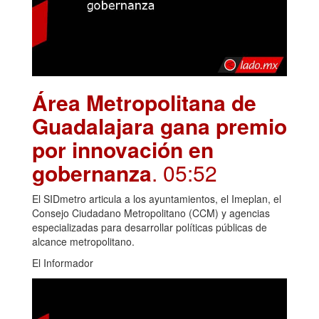
Área Metropolitana de
Guadalajara gana premio
por innovación en
gobernanza
. 05:52
El SIDmetro articula a los ayuntamientos, el Imeplan, el
Consejo Ciudadano Metropolitano (CCM) y agencias
especializadas para desarrollar políticas públicas de
alcance metropolitano.
El Informador