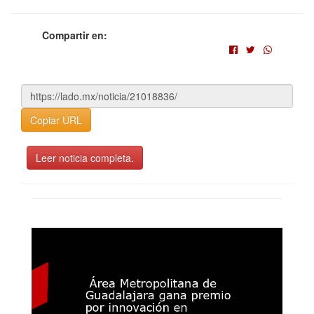
Compartir en:
Copiar URL
Leer noticia completa.