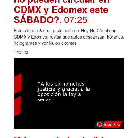
CDMX y Edomex este
SÁBADO?
. 07:25
Este sábado 8 de agosto aplica el Hoy No Circula en
CDMX y Edomex; revisa qué autos descansan, horarios,
hologramas y vehículos exentos
Tribuna