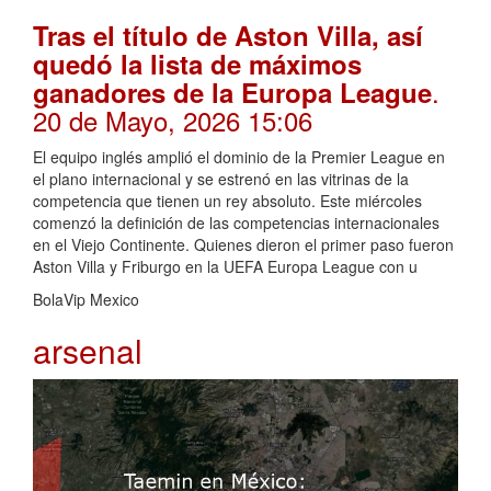
Tras el título de Aston Villa, así
quedó la lista de máximos
.
ganadores de la Europa League
20 de Mayo, 2026 15:06
El equipo inglés amplió el dominio de la Premier League en
el plano internacional y se estrenó en las vitrinas de la
competencia que tienen un rey absoluto. Este miércoles
comenzó la definición de las competencias internacionales
en el Viejo Continente. Quienes dieron el primer paso fueron
Aston Villa y Friburgo en la UEFA Europa League con u
BolaVip Mexico
arsenal