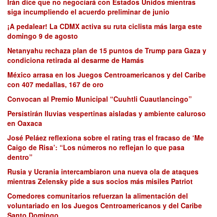
Irán dice que no negociará con Estados Unidos mientras
siga incumpliendo el acuerdo preliminar de junio
¡A pedalear! La CDMX activa su ruta ciclista más larga este
domingo 9 de agosto
Netanyahu rechaza plan de 15 puntos de Trump para Gaza y
condiciona retirada al desarme de Hamás
México arrasa en los Juegos Centroamericanos y del Caribe
con 407 medallas, 167 de oro
Convocan al Premio Municipal “Cuuhtli Cuautlancingo”
Persistirán lluvias vespertinas aisladas y ambiente caluroso
en Oaxaca
José Peláez reflexiona sobre el rating tras el fracaso de ‘Me
Caigo de Risa’: “Los números no reflejan lo que pasa
dentro”
Rusia y Ucrania intercambiaron una nueva ola de ataques
mientras Zelensky pide a sus socios más misiles Patriot
Comedores comunitarios refuerzan la alimentación del
voluntariado en los Juegos Centroamericanos y del Caribe
Santo Domingo