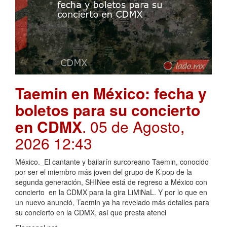
Taemin en México: fecha y
boletos para su concierto
en CDMX
. 05 de Agosto,
2026 12:43
México._El cantante y bailarín surcoreano Taemin, conocido
por ser el miembro más joven del grupo de K-pop de la
segunda generación, SHINee está de regreso a México con
concierto en la CDMX para la gira LiMiNaL. Y por lo que en
un nuevo anunció, Taemin ya ha revelado más detalles para
su concierto en la CDMX, así que presta atenci