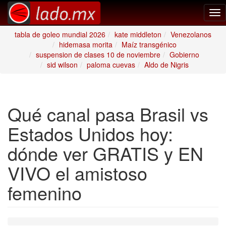
Tog
nav
tabla de goleo mundial 2026
kate middleton
Venezolanos
hidemasa morita
Maíz transgénico
suspension de clases 10 de noviembre
Gobierno
sid wilson
paloma cuevas
Aldo de Nigris
Qué canal pasa Brasil vs
Estados Unidos hoy:
dónde ver GRATIS y EN
VIVO el amistoso
femenino