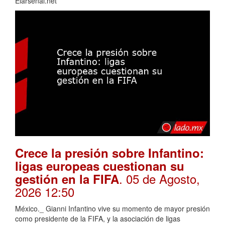
Elarsenal.net
Crece la presión sobre Infantino:
ligas europeas cuestionan su
. 05 de Agosto,
gestión en la FIFA
2026 12:50
México._ Gianni Infantino vive su momento de mayor presión
como presidente de la FIFA, y la asociación de ligas