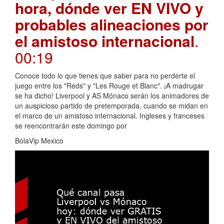
hora, dónde ver EN VIVO y
probables alineaciones por
el amistoso internacional
.
00:19
Conoce todo lo que tienes que saber para no perderte el
juego entre los "Reds" y "Les Rouge et Blanc". ¡A madrugar
se ha dicho! Liverpool y AS Mónaco serán los animadores de
un auspicioso partido de pretemporada, cuando se midan en
el marco de un amistoso internacional. Ingleses y franceses
se reencontrarán este domingo por
BolaVip Mexico