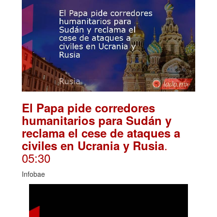
El Papa pide corredores
humanitarios para Sudán y
reclama el cese de ataques a
.
civiles en Ucrania y Rusia
05:30
Infobae