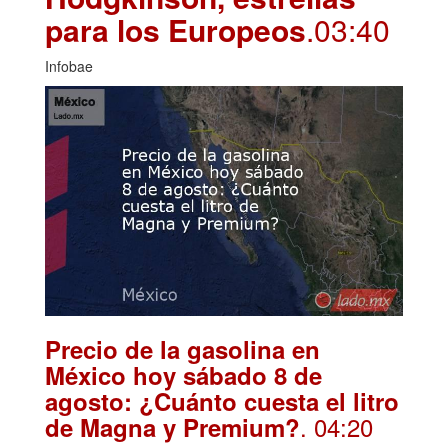
para los Europeos
.03:40
Infobae
Precio de la gasolina en
México hoy sábado 8 de
agosto: ¿Cuánto cuesta el litro
. 04:20
de Magna y Premium?