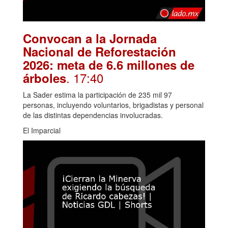
Convocan a la Jornada
Nacional de Reforestación
2026: meta de 6.6 millones de
. 17:40
árboles
La Sader estima la participación de 235 mil 97
personas, incluyendo voluntarios, brigadistas y personal
de las distintas dependencias involucradas.
El Imparcial