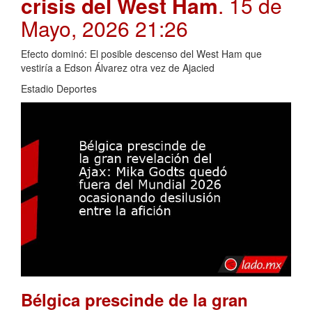
crisis del West Ham
. 15 de
Mayo, 2026 21:26
Efecto dominó: El posible descenso del West Ham que
vestiría a Edson Álvarez otra vez de Ajacied
Estadio Deportes
Bélgica prescinde de la gran