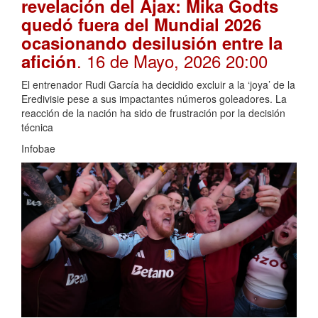
revelación del Ajax: Mika Godts
quedó fuera del Mundial 2026
ocasionando desilusión entre la
. 16 de Mayo, 2026 20:00
afición
El entrenador Rudi García ha decidido excluir a la ‘joya’ de la
Eredivisie pese a sus impactantes números goleadores. La
reacción de la nación ha sido de frustración por la decisión
técnica
Infobae