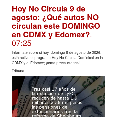
Hoy No Circula 9 de
agosto: ¿Qué autos NO
circulan este DOMINGO
en CDMX y Edomex?
.
07:25
Infórmate sobre si hoy, domingo 9 de agosto de 2026,
está activo el programa Hoy No Circula Dominical en la
CDMX y el Edomex; ¡toma precauciones!
Tribuna