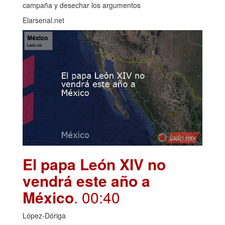
campaña y desechar los argumentos
Elarsenal.net
El papa León XIV no
vendrá este año a
México
. 00:40
López-Dóriga