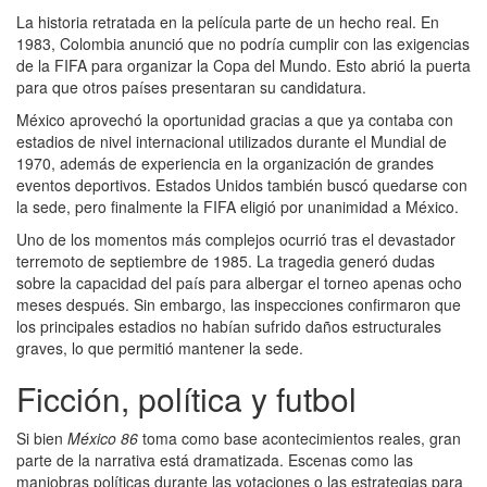
La historia retratada en la película parte de un hecho real. En
1983, Colombia anunció que no podría cumplir con las exigencias
de la FIFA para organizar la Copa del Mundo. Esto abrió la puerta
para que otros países presentaran su candidatura.
México aprovechó la oportunidad gracias a que ya contaba con
estadios de nivel internacional utilizados durante el Mundial de
1970, además de experiencia en la organización de grandes
eventos deportivos. Estados Unidos también buscó quedarse con
la sede, pero finalmente la FIFA eligió por unanimidad a México.
Uno de los momentos más complejos ocurrió tras el devastador
terremoto de septiembre de 1985. La tragedia generó dudas
sobre la capacidad del país para albergar el torneo apenas ocho
meses después. Sin embargo, las inspecciones confirmaron que
los principales estadios no habían sufrido daños estructurales
graves, lo que permitió mantener la sede.
Ficción, política y futbol
Si bien
México 86
toma como base acontecimientos reales, gran
parte de la narrativa está dramatizada. Escenas como las
maniobras políticas durante las votaciones o las estrategias para