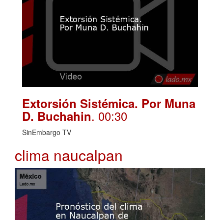
Extorsión Sistémica. Por Muna
. 00:30
D. Buchahin
SinEmbargo TV
clima naucalpan