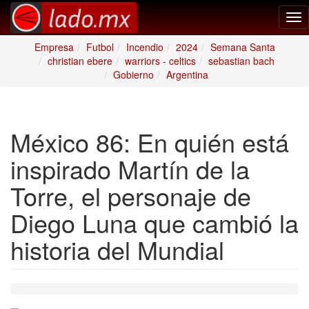
Tog
nav
Empresa
Futbol
Incendio
2024
Semana Santa
christian ebere
warriors - celtics
sebastian bach
Gobierno
Argentina
México 86: En quién está
inspirado Martín de la
Torre, el personaje de
Diego Luna que cambió la
historia del Mundial