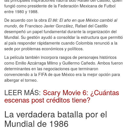
las principales inspiraciones habría sido Rafael del Castillo, quien
fungió como presidente de la Federación Mexicana de Futbol
entre 1980 y 1988.
De acuerdo con la obra
El 86: El año en que México cambió al
mundo
, de Francisco Javier González, Rafael del Castillo
desempeñó un papel fundamental durante la organización del
Mundial. Su gestión ayudó a consolidar la estructura que permitió
al país responder rápidamente cuando Colombia renunció a la
sede por problemas económicos y políticos.
La película también incorpora rasgos de personajes históricos
como Emilio Azcárraga Milmo y Guillermo Cañedo. Ambos fueron
determinantes en las negociaciones que terminaron
convenciendo a la FIFA de que México era la mejor opción para
albergar el torneo.
LEER MÁS:
Scary Movie 6: ¿Cuántas
escenas post créditos tiene?
La verdadera batalla por el
Mundial de 1986