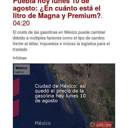
Puebla hoy lunes 10 de
agosto: ¿En cuánto está el
.
litro de Magna y Premium?
04:20
El costo de las gasolinas en México puede cambiar
debido a múltiples factores como el tipo de cambio
frente al dólar, impuestos e incluso la logística para el
traslado
Infobae