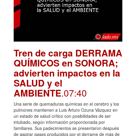
Tren de carga DERRAMA
QUÍMICOS en SONORA;
advierten impactos en la
SALUD y el
AMBIENTE
.07:40
Una serie de quemaduras químicas en el cerebro y los
pulmones mantienen a Luis Arturo Ozuna Vázquez en
un estado de salud crítico con posibilidades de ser
intubado, según información proporcionada por
familiares. Sus padecimientos se presentaron después
de aspirar gases producidos por el derrame de más de