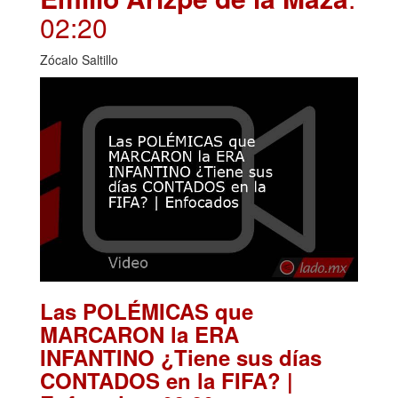
02:20
Zócalo Saltillo
Las POLÉMICAS que
MARCARON la ERA
INFANTINO ¿Tiene sus días
CONTADOS en la FIFA? |