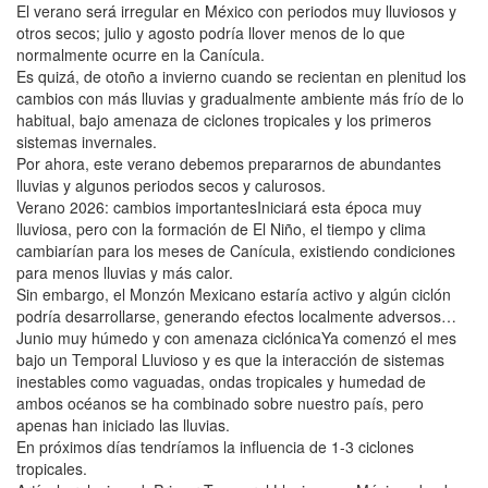
El verano será irregular en México con periodos muy lluviosos y
otros secos; julio y agosto podría llover menos de lo que
normalmente ocurre en la Canícula.
Es quizá, de otoño a invierno cuando se recientan en plenitud los
cambios con más lluvias y gradualmente ambiente más frío de lo
habitual, bajo amenaza de ciclones tropicales y los primeros
sistemas invernales.
Por ahora, este verano debemos prepararnos de abundantes
lluvias y algunos periodos secos y calurosos.
Verano 2026: cambios importantesIniciará esta época muy
lluviosa, pero con la formación de El Niño, el tiempo y clima
cambiarían para los meses de Canícula, existiendo condiciones
para menos lluvias y más calor.
Sin embargo, el Monzón Mexicano estaría activo y algún ciclón
podría desarrollarse, generando efectos localmente adversos…
Junio muy húmedo y con amenaza ciclónicaYa comenzó el mes
bajo un Temporal Lluvioso y es que la interacción de sistemas
inestables como vaguadas, ondas tropicales y humedad de
ambos océanos se ha combinado sobre nuestro país, pero
apenas han iniciado las lluvias.
En próximos días tendríamos la influencia de 1-3 ciclones
tropicales.