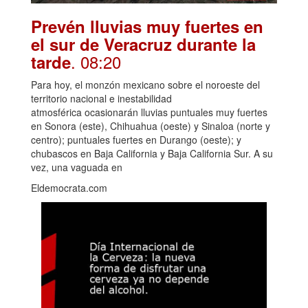
Prevén lluvias muy fuertes en
el sur de Veracruz durante la
. 08:20
tarde
Para hoy, el monzón mexicano sobre el noroeste del
territorio nacional e inestabilidad
atmosférica ocasionarán lluvias puntuales muy fuertes
en Sonora (este), Chihuahua (oeste) y Sinaloa (norte y
centro); puntuales fuertes en Durango (oeste); y
chubascos en Baja California y Baja California Sur. A su
vez, una vaguada en
Eldemocrata.com