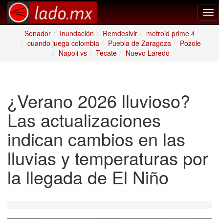
Tog
nav
Senador
Inundación
Remdesivir
metroid prime 4
cuando juega colombia
Puebla de Zaragoza
Pozole
Napoli vs
Tecate
Nuevo Laredo
¿Verano 2026 lluvioso?
Las actualizaciones
indican cambios en las
lluvias y temperaturas por
la llegada de El Niño