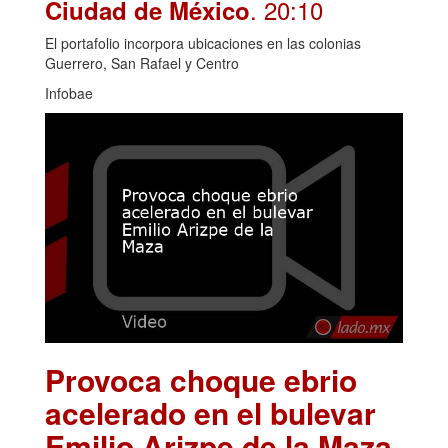
. 20:10
Ciudad de México
El portafolio incorpora ubicaciones en las colonias
Guerrero, San Rafael y Centro
Infobae
Provoca choque ebrio
acelerado en el bulevar
Emilio Arizpe de la Maza
.