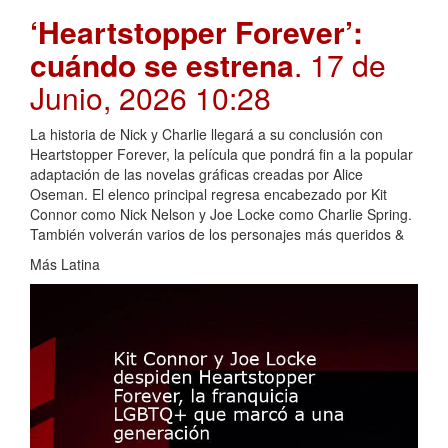
‘Heartstopper Forever’:
cuándo se estrena
. 17 de
Junio, 2026 10:28
La historia de Nick y Charlie llegará a su conclusión con
Heartstopper Forever, la película que pondrá fin a la popular
adaptación de las novelas gráficas creadas por Alice
Oseman. El elenco principal regresa encabezado por Kit
Connor como Nick Nelson y Joe Locke como Charlie Spring.
También volverán varios de los personajes más queridos &
Más Latina