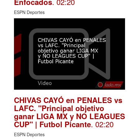
. 02:20
Enfocados
ESPN Deportes
CHIVAS CAYÓ en PENALES vs
LAFC. "Principal objetivo
ganar LIGA MX y NO LEAGUES
. 02:20
CUP" | Futbol Picante
ESPN Deportes