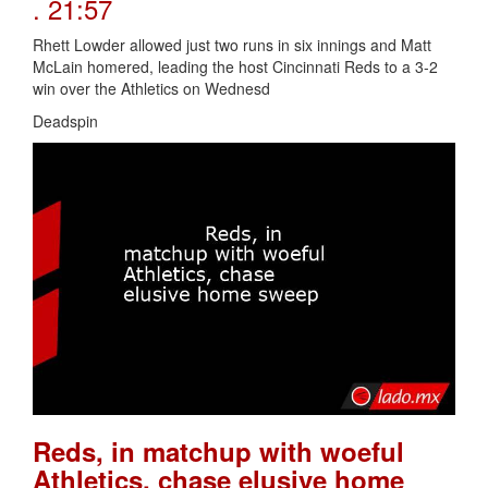
. 21:57
Rhett Lowder allowed just two runs in six innings and Matt
McLain homered, leading the host Cincinnati Reds to a 3-2
win over the Athletics on Wednesd
Deadspin
Reds, in matchup with woeful
Athletics, chase elusive home