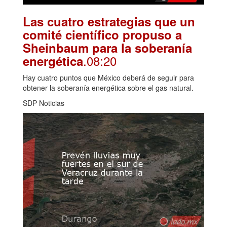
Las cuatro estrategias que un
comité científico propuso a
Sheinbaum para la soberanía
.08:20
energética
Hay cuatro puntos que México deberá de seguir para
obtener la soberanía energética sobre el gas natural.
SDP Noticias