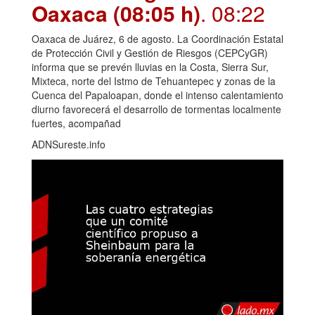
Oaxaca (08:05 h)
. 08:22
Oaxaca de Juárez, 6 de agosto. La Coordinación Estatal
de Protección Civil y Gestión de Riesgos (CEPCyGR)
informa que se prevén lluvias en la Costa, Sierra Sur,
Mixteca, norte del Istmo de Tehuantepec y zonas de la
Cuenca del Papaloapan, donde el intenso calentamiento
diurno favorecerá el desarrollo de tormentas localmente
fuertes, acompañad
ADNSureste.info