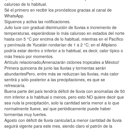
caluroso de lo habitual.
Sé el primero en recibir los pronósticos gracias al canal de
WhatsApp.
Síguenos y activa las notificaciones.
Julio luce con gradual disminución de lluvias e incremento de
temperaturas, esperándose lo más caluroso en estados del norte
hasta con 5 °C por encima de lo habitual, mientras en el Pacífico
y península de Yucatán rondarían de 1 a 2 °C; en el Altiplano
podría estar dentro o inferior a lo habitual, es decir, calor típico o
más fresco por momentos.
Artículo relacionado¡Amenazarán ciclones tropicales a México!
Primera quincena de junio las lluvias y tormentas serán
abundantesPero, entre más se reduzcan las lluvias, más calor
sentirá y sólo posterior a las precipitaciones, es que se
refrescaría.
Buena parte del país tendría déficit de lluvia con anomalías de 50
mm inferior a lo habitual o menos, pero esto NO quiere decir que
sea nula la precipitación, solo la cantidad sería menor a lo que
normalmente llueve, así que periódicamente puede haber
tormentas muy fuertes.
Agosto con déficit de lluvia canicularLa menor cantidad de lluvia
seguirá vigente para este mes, siendo claro el patrón de la