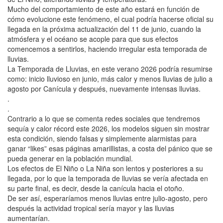
Mucho del comportamiento de este año estará en función de
cómo evolucione este fenómeno, el cual podría hacerse oficial su
llegada en la próxima actualización del 11 de junio, cuando la
atmósfera y el océano se acople para que sus efectos
comencemos a sentirlos, haciendo irregular esta temporada de
lluvias.
La Temporada de Lluvias, en este verano 2026 podría resumirse
como: inicio lluvioso en junio, más calor y menos lluvias de julio a
agosto por Canícula y después, nuevamente intensas lluvias.
.
.
Contrario a lo que se comenta redes sociales que tendremos
sequía y calor récord este 2026, los modelos siguen sin mostrar
esta condición, siendo falsas y simplemente alarmistas para
ganar “likes” esas páginas amarillistas, a costa del pánico que se
pueda generar en la población mundial.
Los efectos de El Niño o La Niña son lentos y posteriores a su
llegada, por lo que la temporada de lluvias se vería afectada en
su parte final, es decir, desde la canícula hacia el otoño.
De ser así, esperaríamos menos lluvias entre julio-agosto, pero
después la actividad tropical sería mayor y las lluvias
aumentarían.