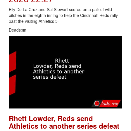
Elly De La Cruz and Sal Stewart scored on a pair of wild
pitches in the eighth inning to help the Cincinnati Reds rally
past the visiting Athletics 5-
Deadspin
Rhett Lowder, Reds send
Athletics to another series defeat