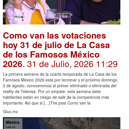
Como van las votaciones
hoy 31 de julio de La Casa
de los Famosos México
2026
. 31 de Julio, 2026 11:29
La primera semana de la cuarta temporada de La Casa de los
Famosos México 2026 está por terminar y el próximo domingo,
2 de agosto, conoceremos al primer eliminado o eliminada del
reality de Televisa. Por un empate, esta semana siete
habitantes están en riesgo de salir de la competencia más
importante. Así que si […]The post Como van la
Gluc.mx