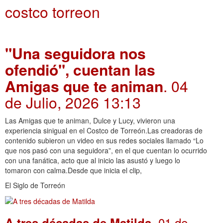
costco torreon
"Una seguidora nos
ofendió", cuentan las
Amigas que te animan
. 04
de Julio, 2026 13:13
Las Amigas que te animan, Dulce y Lucy, vivieron una
experiencia sinigual en el Costco de Torreón.Las creadoras de
contenido subieron un video en sus redes sociales llamado “Lo
que nos pasó con una seguidora”, en el que cuentan lo ocurrido
con una fanática, acto que al inicio las asustó y luego lo
tomaron con calma.Desde que inicia el clip,
El Siglo de Torreón
. 01 de
A tres décadas de Matilda