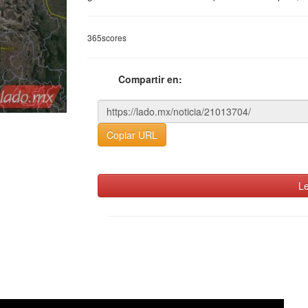
365scores
Compartir en:
Copiar URL
Le