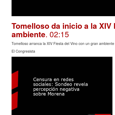
Tomelloso da inicio a la XIV
ambiente
. 02:15
Tomelloso arranca la XIV Fiesta del Vino con un gran ambiente y
El Congresista