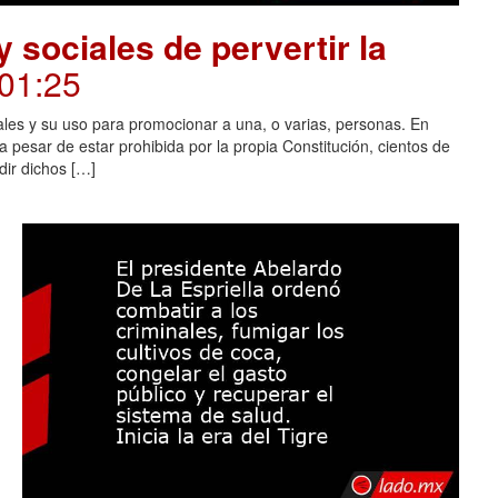
 sociales de pervertir la
.01:25
ales y su uso para promocionar a una, o varias, personas. En
 pesar de estar prohibida por la propia Constitución, cientos de
dir dichos […]