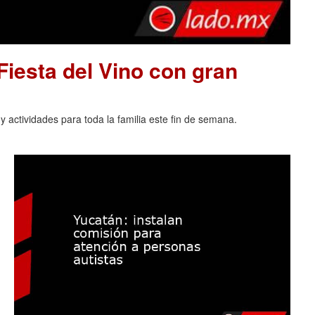
 Fiesta del Vino con gran
 actividades para toda la familia este fin de semana.