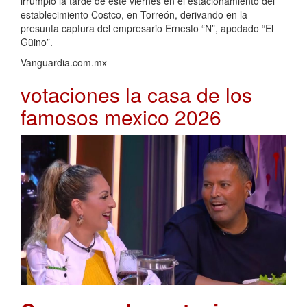
irrumpió la tarde de este viernes en el estacionamiento del
establecimiento Costco, en Torreón, derivando en la
presunta captura del empresario Ernesto “N”, apodado “El
Güino”.
Vanguardia.com.mx
votaciones la casa de los
famosos mexico 2026