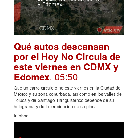
Qué autos descansan
por el Hoy No Circula de
este viernes en CDMX y
Edomex
. 05:50
Que un carro circule o no este viernes en la Ciudad de
México y su zona conurbada, así como en los valles de
Toluca y de Santiago Tianguistenco depende de su
holograma y de la terminación de su placa
Infobae