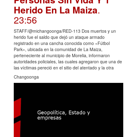
Herido En La Maiza
.
23:56
STAFF/@michangoonga/RED-113 Dos muertos y un
herido fue el saldo que dejó un ataque armado
registrado en una cancha conocida como «Fútbol
Park», ubicada en la comunidad de La Maiza,
perteneciente al municipio de Morelia, informaron
autoridades policiales, las cuales agregaron que una de
las víctimas pereció en el sitio del atentado y la otra
Changoonga