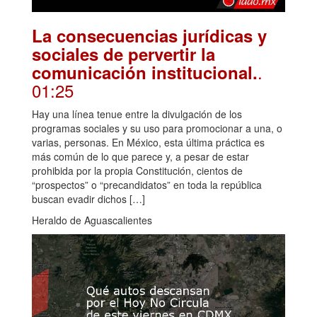
La consecuencias jurídicas y
sociales de pervertir la
.
comunicación institucional.
01:25
Hay una línea tenue entre la divulgación de los
programas sociales y su uso para promocionar a una, o
varias, personas. En México, esta última práctica es
más común de lo que parece y, a pesar de estar
prohibida por la propia Constitución, cientos de
“prospectos” o “precandidatos” en toda la república
buscan evadir dichos […]
Heraldo de Aguascalientes