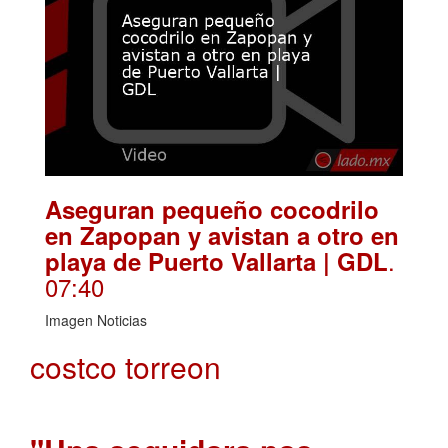
Aseguran pequeño cocodrilo
en Zapopan y avistan a otro en
.
playa de Puerto Vallarta | GDL
07:40
Imagen Noticias
costco torreon