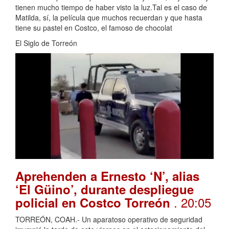
tienen mucho tiempo de haber visto la luz.Tal es el caso de
Matilda, sí, la película que muchos recuerdan y que hasta
tiene su pastel en Costco, el famoso de chocolat
El Siglo de Torreón
Aprehenden a Ernesto ‘N’, alias
‘El Güino’, durante despliegue
. 20:05
policial en Costco Torreón
TORREÓN, COAH.- Un aparatoso operativo de seguridad