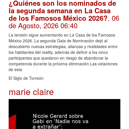
¿Quiénes son los nominados de
la segunda semana en La Casa
. 06
de los Famosos México 2026?
de Agosto, 2026 06:40
La tensión sigue aumentando en La Casa de los Famosos
México 2026. La segunda Gala de Nominación dejó al
descubierto nuevas estrategias, alianzas y rivalidades entre
los habitantes del reality, además de definir a los cinco
participantes que quedaron en riesgo de abandonar la
competencia durante la próxima eliminación.Las votaciones
de esta
El Siglo de Torreón
marie claire