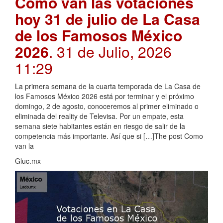
Como van las votaciones
hoy 31 de julio de La Casa
de los Famosos México
2026
. 31 de Julio, 2026
11:29
La primera semana de la cuarta temporada de La Casa de
los Famosos México 2026 está por terminar y el próximo
domingo, 2 de agosto, conoceremos al primer eliminado o
eliminada del reality de Televisa. Por un empate, esta
semana siete habitantes están en riesgo de salir de la
competencia más importante. Así que si […]The post Como
van la
Gluc.mx