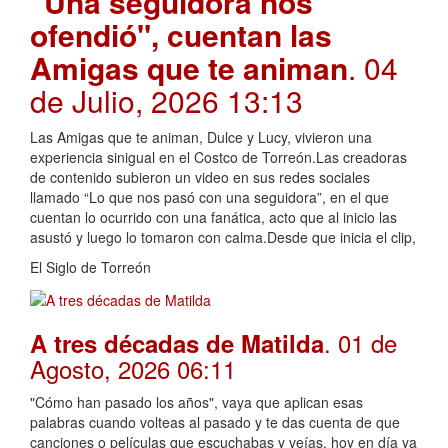
"Una seguidora nos
ofendió", cuentan las
Amigas que te animan
. 04
de Julio, 2026 13:13
Las Amigas que te animan, Dulce y Lucy, vivieron una
experiencia sinigual en el Costco de Torreón.Las creadoras
de contenido subieron un video en sus redes sociales
llamado “Lo que nos pasó con una seguidora”, en el que
cuentan lo ocurrido con una fanática, acto que al inicio las
asustó y luego lo tomaron con calma.Desde que inicia el clip,
El Siglo de Torreón
. 01 de
A tres décadas de Matilda
Agosto, 2026 06:11
"Cómo han pasado los años", vaya que aplican esas
palabras cuando volteas al pasado y te das cuenta de que
canciones o películas que escuchabas y veías, hoy en día ya