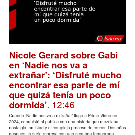
Nicole Gerard sobre Gabi
en ‘Nadie nos va a
extrañar’: ‘Disfruté mucho
encontrar esa parte de mí
que quizá tenía un poco
dormida’
. 12:46
Cuando ‘Nadie nos va a extrañar’ llegó a Prime Video en
2024, conquistó al público con una historia que mezclaba
nostalgia, amistad y el complejo proceso de crecer. Dos años
después, la serie regresa con una segunda temporada