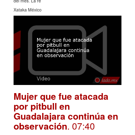
del mes. La re
Xataka México
Mujer que fue atacada
por pitbull en
Guadalajara continúa en
observación
. 07:40