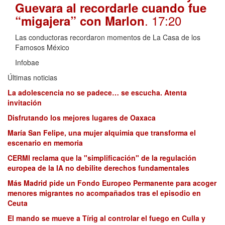
Guevara al recordarle cuando fue
. 17:20
“migajera” con Marlon
Las conductoras recordaron momentos de La Casa de los
Famosos México
Infobae
Últimas noticias
La adolescencia no se padece… se escucha. Atenta
invitación
Disfrutando los mejores lugares de Oaxaca
María San Felipe, una mujer alquimia que transforma el
escenario en memoria
CERMI reclama que la "simplificación" de la regulación
europea de la IA no debilite derechos fundamentales
Más Madrid pide un Fondo Europeo Permanente para acoger
menores migrantes no acompañados tras el episodio en
Ceuta
El mando se mueve a Tírig al controlar el fuego en Culla y