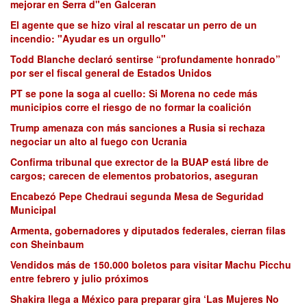
mejorar en Serra d"en Galceran
El agente que se hizo viral al rescatar un perro de un
incendio: "Ayudar es un orgullo"
Todd Blanche declaró sentirse “profundamente honrado”
por ser el fiscal general de Estados Unidos
PT se pone la soga al cuello: Si Morena no cede más
municipios corre el riesgo de no formar la coalición
Trump amenaza con más sanciones a Rusia si rechaza
negociar un alto al fuego con Ucrania
Confirma tribunal que exrector de la BUAP está libre de
cargos; carecen de elementos probatorios, aseguran
Encabezó Pepe Chedraui segunda Mesa de Seguridad
Municipal
Armenta, gobernadores y diputados federales, cierran filas
con Sheinbaum
Vendidos más de 150.000 boletos para visitar Machu Picchu
entre febrero y julio próximos
Shakira llega a México para preparar gira ‘Las Mujeres No