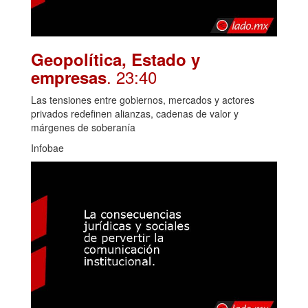
Geopolítica, Estado y
. 23:40
empresas
Las tensiones entre gobiernos, mercados y actores
privados redefinen alianzas, cadenas de valor y
márgenes de soberanía
Infobae