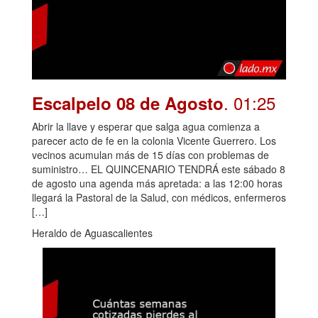
. 01:25
Escalpelo 08 de Agosto
Abrir la llave y esperar que salga agua comienza a
parecer acto de fe en la colonia Vicente Guerrero. Los
vecinos acumulan más de 15 días con problemas de
suministro… EL QUINCENARIO TENDRÁ este sábado 8
de agosto una agenda más apretada: a las 12:00 horas
llegará la Pastoral de la Salud, con médicos, enfermeros
[…]
Heraldo de Aguascalientes