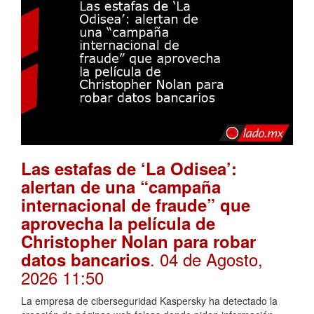
Las estafas de ‘La Odisea’:
alertan de una “campaña
internacional de fraude” que
aprovecha la película de
Christopher Nolan para robar
. 04 de Agosto,
datos bancarios
2026 11:50
La empresa de ciberseguridad Kaspersky ha detectado la