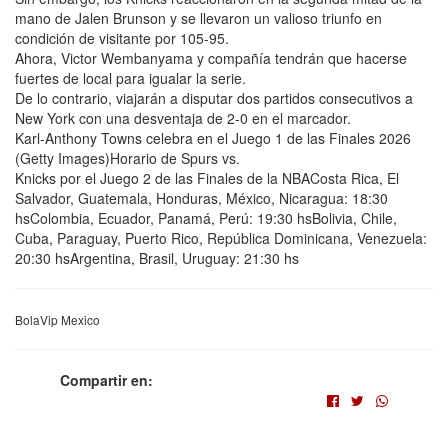
mano de Jalen Brunson y se llevaron un valioso triunfo en
condición de visitante por 105-95.
Ahora, Victor Wembanyama y compañía tendrán que hacerse
fuertes de local para igualar la serie.
De lo contrario, viajarán a disputar dos partidos consecutivos a
New York con una desventaja de 2-0 en el marcador.
Karl-Anthony Towns celebra en el Juego 1 de las Finales 2026
(Getty Images)Horario de Spurs vs.
Knicks por el Juego 2 de las Finales de la NBACosta Rica, El
Salvador, Guatemala, Honduras, México, Nicaragua: 18:30
hsColombia, Ecuador, Panamá, Perú: 19:30 hsBolivia, Chile,
Cuba, Paraguay, Puerto Rico, República Dominicana, Venezuela:
20:30 hsArgentina, Brasil, Uruguay: 21:30 hs
BolaVip Mexico
Compartir en: