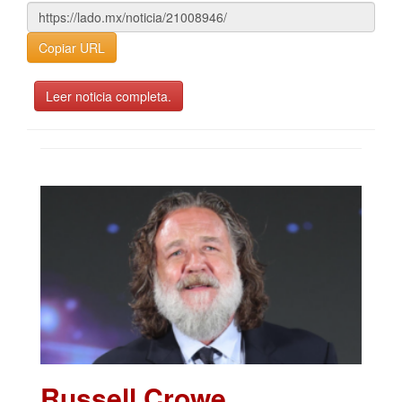
Copiar URL
Leer noticia completa.
Russell Crowe