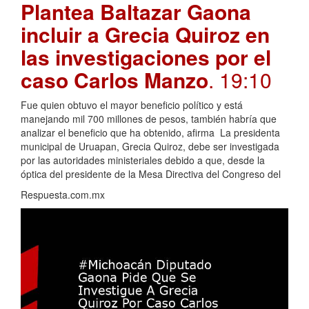
Plantea Baltazar Gaona
incluir a Grecia Quiroz en
las investigaciones por el
caso Carlos Manzo
. 19:10
Fue quien obtuvo el mayor beneficio político y está
manejando mil 700 millones de pesos, también habría que
analizar el beneficio que ha obtenido, afirma La presidenta
municipal de Uruapan, Grecia Quiroz, debe ser investigada
por las autoridades ministeriales debido a que, desde la
óptica del presidente de la Mesa Directiva del Congreso del
Respuesta.com.mx