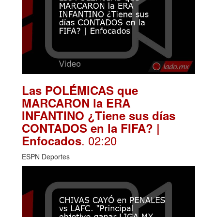
Las POLÉMICAS que
MARCARON la ERA
INFANTINO ¿Tiene sus días
CONTADOS en la FIFA? |
. 02:20
Enfocados
ESPN Deportes