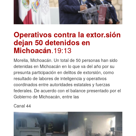
Operativos contra la extor.sión
dejan 50 detenidos en
.19:13
Michoacán
Morelia, Michoacán. Un total de 50 personas han sido
detenidas en Michoacán en lo que va del año por su
presunta participación en delitos de extorsión, como
resultado de labores de inteligencia y operativos
coordinados entre autoridades estatales y fuerzas
federales. De acuerdo con el balance presentado por el
Gobierno de Michoacán, entre las
Canal 44