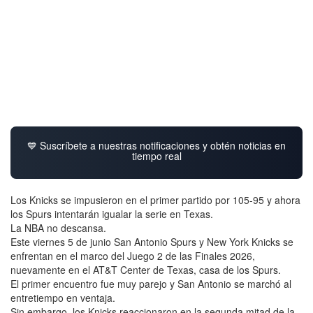
💙 Suscríbete a nuestras notificaciones y obtén noticias en
tiempo real
Los Knicks se impusieron en el primer partido por 105-95 y ahora
los Spurs intentarán igualar la serie en Texas.
La NBA no descansa.
Este viernes 5 de junio San Antonio Spurs y New York Knicks se
enfrentan en el marco del Juego 2 de las Finales 2026,
nuevamente en el AT&T Center de Texas, casa de los Spurs.
El primer encuentro fue muy parejo y San Antonio se marchó al
entretiempo en ventaja.
Sin embargo, los Knicks reaccionaron en la segunda mitad de la