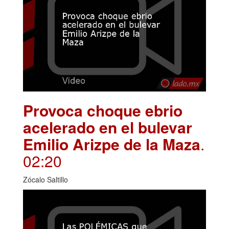
Provoca choque ebrio
acelerado en el bulevar
Emilio Arizpe de la Maza
.
02:20
Zócalo Saltillo