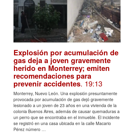
Explosión por acumulación de
gas deja a joven gravemente
herido en Monterrey; emiten
recomendaciones para
. 19:13
prevenir accidentes
Monterrey, Nuevo León. Una explosión presuntamente
provocada por acumulación de gas dejó gravemente
lesionado a un joven de 23 años en una vivienda de la
colonia Buenos Aires, además de causar quemaduras a
un perro que se encontraba en el inmueble. El incidente
se registró en una casa ubicada en la calle Macario
Pérez número …