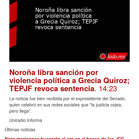
Noroña libra sanción por
violencia política a Grecia Quiroz;
. 14:23
TEPJF revoca sentencia
La noticia fue bien recibida por el expresidente del Senado,
quien celebró en sus redes sociales que "la justicia cojea,
pero llega".
Uniradio Informa
Últimas noticias
Siete mexicanos buscarán el oro en el boxeo de los JCC