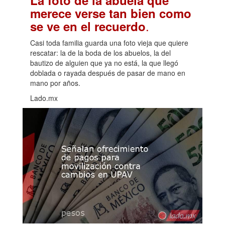
merece verse tan bien como
.
se ve en el recuerdo
Casi toda familia guarda una foto vieja que quiere
rescatar: la de la boda de los abuelos, la del
bautizo de alguien que ya no está, la que llegó
doblada o rayada después de pasar de mano en
mano por años.
Lado.mx