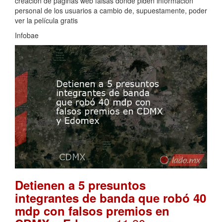
creación de páginas web falsas donde piden información
personal de los usuarios a cambio de, supuestamente, poder
ver la película gratis
Infobae
Detienen a 5 presuntos
integrantes de banda que robó 40
mdp con falsos premios en