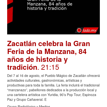
Zacatlán celebra la Gran
Feria de la Manzana, 84
años de historia y
tradición
. 21:15
Del 7 al 16 de agosto, el Pueblo Mágico de Zacatlán ofrecerá
actividades culturales, gastronómicas, artísticas y
productivas para toda la familia. La feria incluirá el tradicional
“manzanazo”, pabellones dedicados a la producción local y
una cartelera artística con Yuridia, 90’s Pop Tour, Espinoza
Paz y Grupo Cañaveral. E
Grupo Radiofónico y Medios