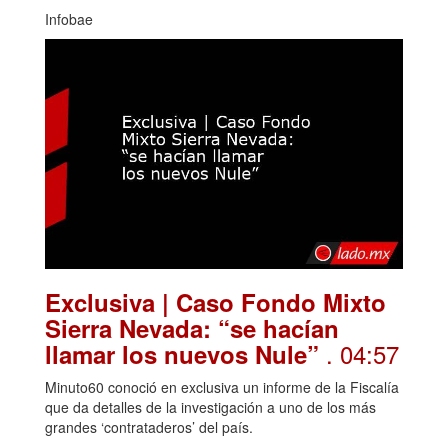
Infobae
Exclusiva | Caso Fondo Mixto
Sierra Nevada: “se hacían
. 04:57
llamar los nuevos Nule”
Minuto60 conoció en exclusiva un informe de la Fiscalía
que da detalles de la investigación a uno de los más
grandes ‘contrataderos’ del país.