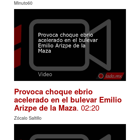
Minuto60
Provoca choque ebrio
acelerado en el bulevar Emilio
. 02:20
Arizpe de la Maza
Zócalo Saltillo