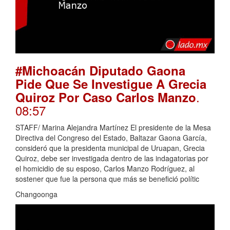
#Michoacán Diputado Gaona
Pide Que Se Investigue A Grecia
.
Quiroz Por Caso Carlos Manzo
08:57
STAFF/ Marina Alejandra Martínez El presidente de la Mesa
Directiva del Congreso del Estado, Baltazar Gaona García,
consideró que la presidenta municipal de Uruapan, Grecia
Quiroz, debe ser investigada dentro de las indagatorias por
el homicidio de su esposo, Carlos Manzo Rodríguez, al
sostener que fue la persona que más se benefició polític
Changoonga