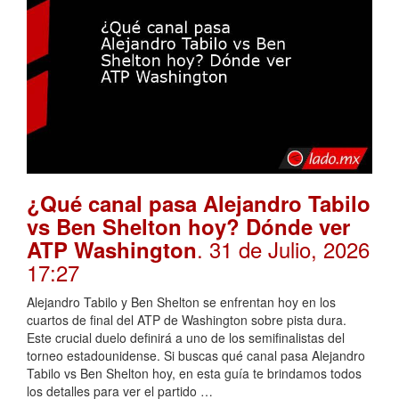
¿Qué canal pasa Alejandro Tabilo
vs Ben Shelton hoy? Dónde ver
. 31 de Julio, 2026
ATP Washington
17:27
Alejandro Tabilo y Ben Shelton se enfrentan hoy en los
cuartos de final del ATP de Washington sobre pista dura.
Este crucial duelo definirá a uno de los semifinalistas del
torneo estadounidense. Si buscas qué canal pasa Alejandro
Tabilo vs Ben Shelton hoy, en esta guía te brindamos todos
los detalles para ver el partido …