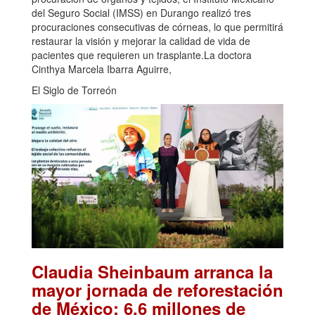
del Seguro Social (IMSS) en Durango realizó tres
procuraciones consecutivas de córneas, lo que permitirá
restaurar la visión y mejorar la calidad de vida de
pacientes que requieren un trasplante.La doctora
Cinthya Marcela Ibarra Aguirre,
El Siglo de Torreón
Claudia Sheinbaum arranca la
mayor jornada de reforestación
de México: 6.6 millones de