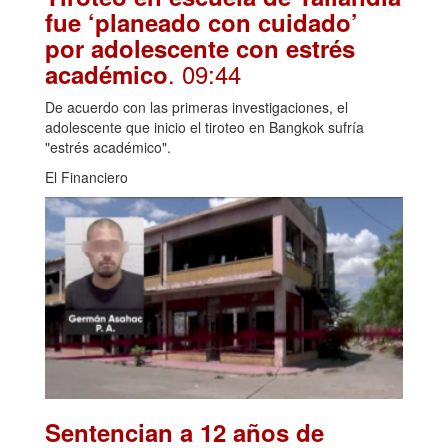
fue ‘planeado con cuidado’
por adolescente con estrés
. 09:44
académico
De acuerdo con las primeras investigaciones, el
adolescente que inicio el tiroteo en Bangkok sufría
"estrés académico".
El Financiero
Sentencian a 12 años de