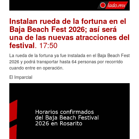
Instalan rueda de la fortuna en el
Baja Beach Fest 2026; así será
una de las nuevas atracciones del
. 17:50
festival
La rueda de la fortuna ya fue instalada en el Baja Beach Fest
2026 y podrá transportar hasta 64 personas por recorrido
cuando entre en operación.
El Imparcial