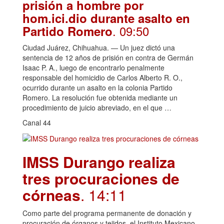
prisión a hombre por
hom.ici.dio durante asalto en
. 09:50
Partido Romero
Ciudad Juárez, Chihuahua. — Un juez dictó una
sentencia de 12 años de prisión en contra de Germán
Isaac P. A., luego de encontrarlo penalmente
responsable del homicidio de Carlos Alberto R. O.,
ocurrido durante un asalto en la colonia Partido
Romero. La resolución fue obtenida mediante un
procedimiento de juicio abreviado, en el que …
Canal 44
IMSS Durango realiza
tres procuraciones de
córneas
. 14:11
Como parte del programa permanente de donación y
procuración de órganos y tejidos, el Instituto Mexicano