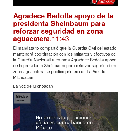
Agradece Bedolla apoyo de la
presidenta Sheinbaum para
reforzar seguridad en zona
.11:43
aguacatera
El mandatario compartió que la Guardia Civil del estado
mantendrá coordinación con los militares y efectivos de
la Guardia NacionalLa entrada Agradece Bedolla apoyo
de la presidenta Sheinbaum para reforzar seguridad en
zona aguacatera se publicó primero en La Voz de
Michoacán.
La Voz de Michoacán