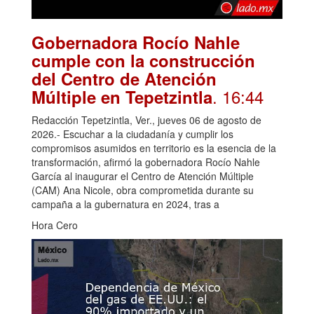
Gobernadora Rocío Nahle
cumple con la construcción
del Centro de Atención
. 16:44
Múltiple en Tepetzintla
Redacción Tepetzintla, Ver., jueves 06 de agosto de
2026.- Escuchar a la ciudadanía y cumplir los
compromisos asumidos en territorio es la esencia de la
transformación, afirmó la gobernadora Rocío Nahle
García al inaugurar el Centro de Atención Múltiple
(CAM) Ana Nicole, obra comprometida durante su
campaña a la gubernatura en 2024, tras a
Hora Cero