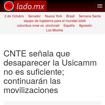
Tog
nav
2 de Octubre
Senador
Nueva York
Brasil
Semana Santa
equipo de inglaterra para el mundial 2026
columbus crew vs. cincinnati
España
Agresión
Los Mochis
CNTE señala que
desaparecer la Usicamm
no es suficiente;
continuarán las
movilizaciones