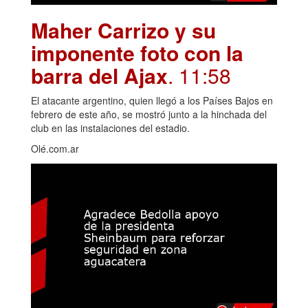
Maher Carrizo y su
imponente foto con la
barra del Ajax
. 11:58
El atacante argentino, quien llegó a los Países Bajos en
febrero de este año, se mostró junto a la hinchada del
club en las instalaciones del estadio.
Olé.com.ar