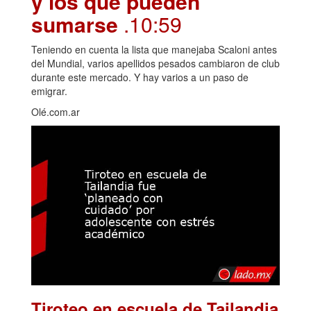
y los que pueden
sumarse
.10:59
Teniendo en cuenta la lista que manejaba Scaloni antes
del Mundial, varios apellidos pesados cambiaron de club
durante este mercado. Y hay varios a un paso de
emigrar.
Olé.com.ar
Tiroteo en escuela de Tailandia