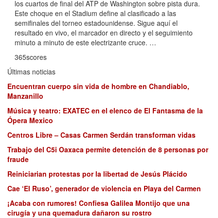
los cuartos de final del ATP de Washington sobre pista dura.
Este choque en el Stadium define al clasificado a las
semifinales del torneo estadounidense. Sigue aquí el
resultado en vivo, el marcador en directo y el seguimiento
minuto a minuto de este electrizante cruce. …
365scores
Últimas noticias
Encuentran cuerpo sin vida de hombre en Chandiablo,
Manzanillo
Música y teatro: EXATEC en el elenco de El Fantasma de la
Ópera Mexico
Centros Libre – Casas Carmen Serdán transforman vidas
Trabajo del C5i Oaxaca permite detención de 8 personas por
fraude
Reiniciarian protestas por la libertad de Jesús Plácido
Cae ‘El Ruso’, generador de violencia en Playa del Carmen
¡Acaba con rumores! Confiesa Galilea Montijo que una
cirugía y una quemadura dañaron su rostro