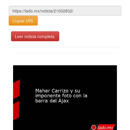
Copiar URL
Leer noticia completa.