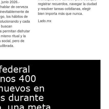
 junio 2026.-
registrar recuerdos, navegar la ciudad
hablar de cerveza
y resolver tareas cotidianas, elegir
 inevitablemente de
bien importa más que nunca.
go, los hábitos de
Lado.mx
olucionando y cada
 buscan
es permitan disfrutar
 mismo ritual y la
 social, pero de
ilibrada.