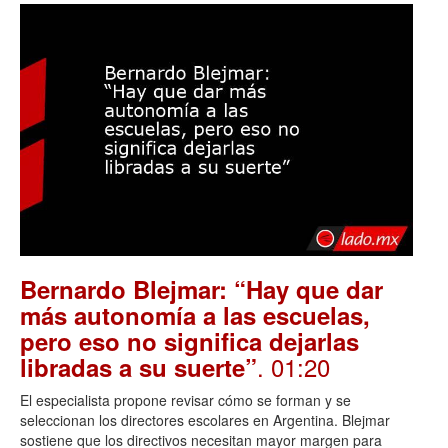
Bernardo Blejmar: “Hay que dar
más autonomía a las escuelas,
pero eso no significa dejarlas
. 01:20
libradas a su suerte”
El especialista propone revisar cómo se forman y se
seleccionan los directores escolares en Argentina. Blejmar
sostiene que los directivos necesitan mayor margen para