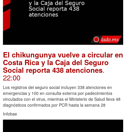
El chikungunya vuelve a circular en
Costa Rica y la Caja del Seguro
.
Social reporta 438 atenciones
22:00
Los registros del seguro social incluyen 338 atenciones en
emergencias y 100 en consulta externa por padecimientos
vinculados con el virus, mientras el Ministerio de Salud lleva 48
diagnósticos confirmados por PCR hasta la semana 28
Infobae