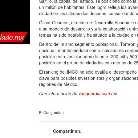
Saltillo, la capital del estado, se posicionó como
un millón de habitantes. Este logro refleja los av
ciudad en las últimas dos décadas, consolidando s
Óscar Ocampo, director de Desarrollo Económico d
a su modelo de desarrollo y a la colaboración entre
temas ha sido notable y ha situado a la ciudad en 
Dentro del mismo segmento poblacional, Torreón 
nacional, manteniéndose como indicadores competit
posición entre las ciudades de entre 250 mil y 50
posición en el grupo de ciudades con menos de 25
El ranking del IMCO no solo evalúa el desempeño 
clave para posibles inversionistas y organizacione
regiones de México.
Con información de
vanguardia.com.mx
El Congresista
Compartir en: