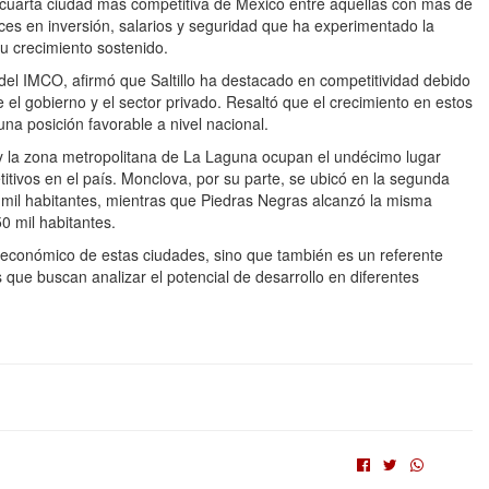
 la cuarta ciudad más competitiva de México entre aquellas con más de
ances en inversión, salarios y seguridad que ha experimentado la
u crecimiento sostenido.
el IMCO, afirmó que Saltillo ha destacado en competitividad debido
 el gobierno y el sector privado. Resaltó que el crecimiento en estos
una posición favorable a nivel nacional.
y la zona metropolitana de La Laguna ocupan el undécimo lugar
ivos en el país. Monclova, por su parte, se ubicó en la segunda
0 mil habitantes, mientras que Piedras Negras alcanzó la misma
0 mil habitantes.
económico de estas ciudades, sino que también es un referente
s que buscan analizar el potencial de desarrollo en diferentes