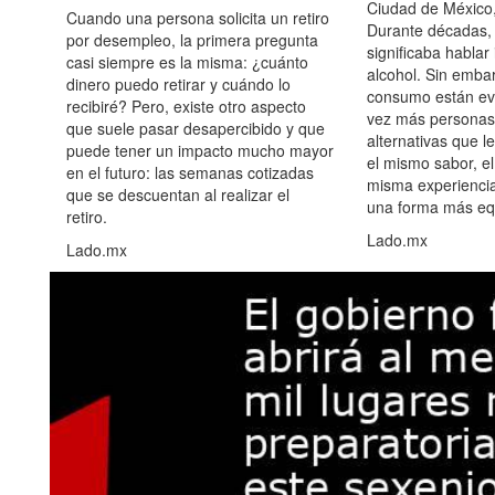
Ciudad de México,
Cuando una persona solicita un retiro
Durante décadas, 
por desempleo, la primera pregunta
significaba hablar
casi siempre es la misma: ¿cuánto
alcohol. Sin embar
dinero puedo retirar y cuándo lo
consumo están ev
recibiré? Pero, existe otro aspecto
vez más personas
que suele pasar desapercibido y que
alternativas que l
puede tener un impacto mucho mayor
el mismo sabor, el
en el futuro: las semanas cotizadas
misma experiencia
que se descuentan al realizar el
una forma más equ
retiro.
Lado.mx
Lado.mx