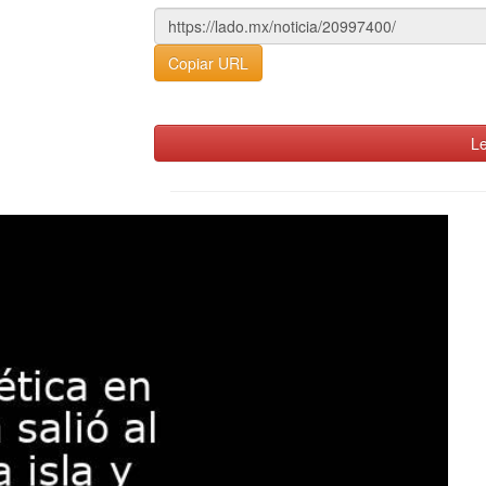
Copiar URL
Le