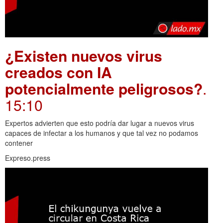
¿Existen nuevos virus
creados con IA
potencialmente peligrosos?
.
15:10
Expertos advierten que esto podría dar lugar a nuevos virus
capaces de infectar a los humanos y que tal vez no podamos
contener
Expreso.press