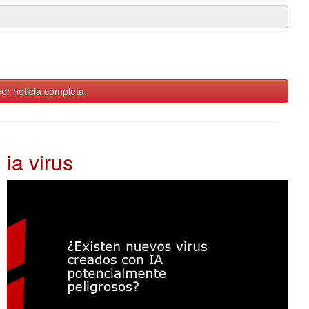
er noticia completa.
ia virus