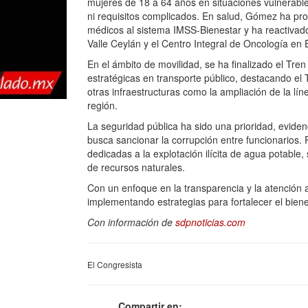
mujeres de 18 a 64 años en situaciones vulnerable
ni requisitos complicados. En salud, Gómez ha pro
médicos al sistema IMSS-Bienestar y ha reactivado
Valle Ceylán y el Centro Integral de Oncología en
En el ámbito de movilidad, se ha finalizado el Tre
estratégicas en transporte público, destacando e
otras infraestructuras como la ampliación de la lí
región.
La seguridad pública ha sido una prioridad, evide
busca sancionar la corrupción entre funcionarios.
dedicadas a la explotación ilícita de agua potable
de recursos naturales.
Con un enfoque en la transparencia y la atención 
implementando estrategias para fortalecer el biene
Con información de
sdpnoticias.com
El Congresista
Compartir en: