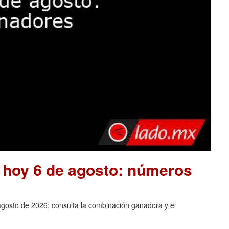
e hoy 6 de agosto: números
agosto de 2026; consulta la combinación ganadora y el