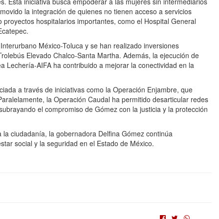
s. Esta iniciativa busca empoderar a las mujeres sin intermediarios
movido la integración de quienes no tienen acceso a servicios
 proyectos hospitalarios importantes, como el Hospital General
 Ecatepec.
n Interurbano México-Toluca y se han realizado inversiones
l Trolebús Elevado Chalco-Santa Martha. Además, la ejecución de
nea Lechería-AIFA ha contribuido a mejorar la conectividad en la
nciada a través de iniciativas como la Operación Enjambre, que
 Paralelamente, la Operación Caudal ha permitido desarticular redes
, subrayando el compromiso de Gómez con la justicia y la protección
a la ciudadanía, la gobernadora Delfina Gómez continúa
star social y la seguridad en el Estado de México.