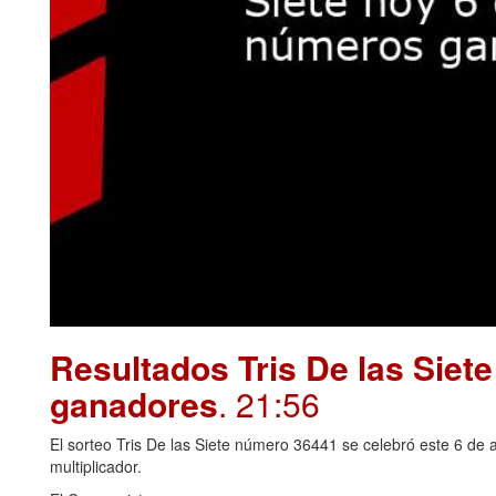
Resultados Tris De las Siet
ganadores
. 21:56
El sorteo Tris De las Siete número 36441 se celebró este 6 de 
multiplicador.