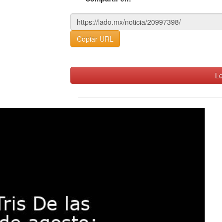
Copiar URL
Le