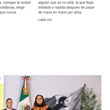
s, navegar la ciudad
alguien que ya no está, la que llegó
otidianas, elegir
doblada o rayada después de pasar
 que nunca.
de mano en mano por años.
Lado.mx