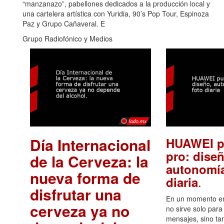
“manzanazo”, pabellones dedicados a la producción local y
una cartelera artística con Yuridia, 90’s Pop Tour, Espinoza
Paz y Grupo Cañaveral. E
Grupo Radiofónico y Medios
Día Internacional
HUAWEI p
pro: diseñ
de la Cerveza: la
autonomía
nueva forma de
.
diaria
disfrutar una
En un momento en 
cerveza ya no
no sirve solo para
mensajes, sino ta