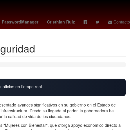
ley
bloqueos carreteras hoy
manuel capasso
PasswordManager
Cristhian Ruiz
Contacto
eguridad
noticias en tiempo real
sentado avances significativos en su gobierno en el Estado de
e infraestructura. Desde su llegada al poder, la gobernadora ha
r la calidad de vida de los ciudadanos.
s "Mujeres con Bienestar", que otorga apoyo económico directo a