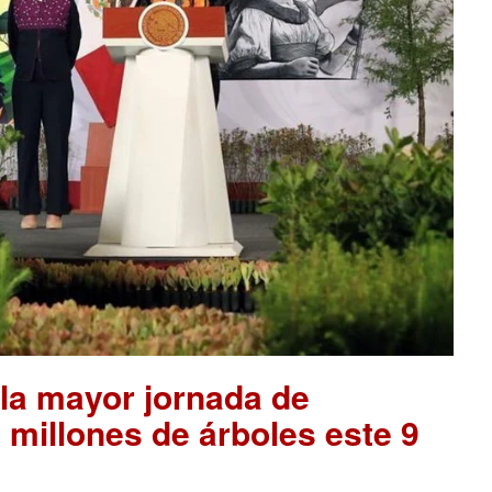
la mayor jornada de
 millones de árboles este 9