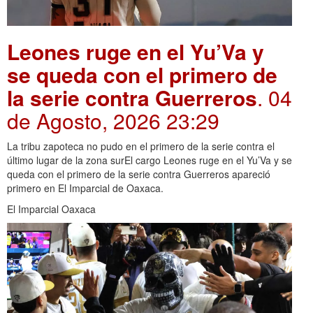
Leones ruge en el Yu’Va y
se queda con el primero de
la serie contra Guerreros
. 04
de Agosto, 2026 23:29
La tribu zapoteca no pudo en el primero de la serie contra el
último lugar de la zona surEl cargo Leones ruge en el Yu’Va y se
queda con el primero de la serie contra Guerreros apareció
primero en El Imparcial de Oaxaca.
El Imparcial Oaxaca