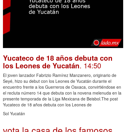
Yucateco de 18 años debuta con
. 14:50
los Leones de Yucatán
El joven lanzador Fabrizio Ramírez Manzanero, originario de
Seyé, hizo su debut con los Leones de Yucatán durante el
encuentro frente a los Guerreros de Oaxaca, convirtiéndose en
el recluta número 14 que debuta con la novena melenuda en la
presente temporada de la Liga Mexicana de Beisbol.The post
Yucateco de 18 años debuta con los Leones de
Sol Yucatán
vota la casa de los famosos