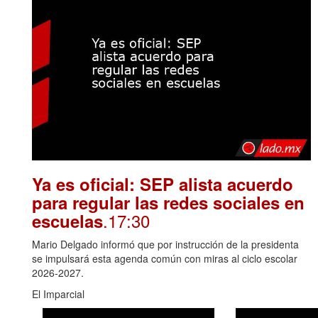
Ya es oficial: SEP alista acuerdo
para regular las redes sociales en
.17:30
escuelas
Mario Delgado informó que por instrucción de la presidenta
se impulsará esta agenda común con miras al ciclo escolar
2026-2027.
El Imparcial