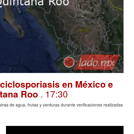
ciclosporiasis en México e
intana Roo
. 17:30
ras de agua, frutas y verduras durante verificaciones realizadas