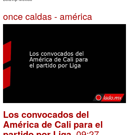
once caldas - américa
Los convocados del
América de Cali para el
partido por Liga
. 09:27