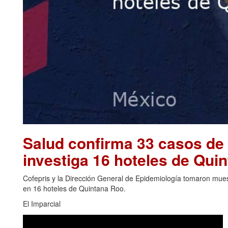
Salud confirma 33 casos de 
investiga 16 hoteles de Qu
Cofepris y la Dirección General de Epidemiología tomaron muest
en 16 hoteles de Quintana Roo.
El Imparcial