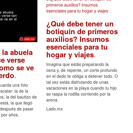
¿Qué debe tener un
botiquín de primeros
auxilios? Insumos
esenciales para tu
 la abuela
.
hogar y viajes
e verse
Imagina que estás preparando la
como se ve
cena y, de repente, un corte profundo
.
uerdo
en el dedo te obliga a detener todo. O
tal vez estás disfrutando de unas
guarda una foto
vacaciones en la playa cuando tu hijo
scatar: la de la
se raspa la rodilla corriendo por la
s, la del bautizo de
arena.
está, la que llegó
 después de pasar
Lado.mx
por años.