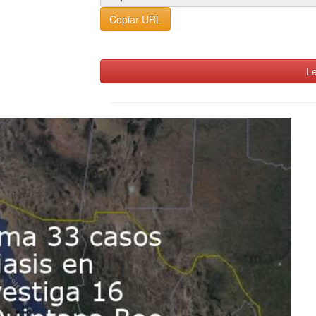
Copiar URL
Le