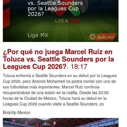
¿Por qué no juega Marcel Ruiz en
Toluca vs. Seattle Sounders por la
. 18:17
Leagues Cup 2026?
Toluca enfrenta a Seattle Sounders en su debut por la Leagues
Cup 2026, pero Antonio Mohamed no podrá contar con uno de
sus futbolistas más importantes. Marcel Ruiz continúa
recuperándose de una lesión en la rodilla. Desde las 20:00
horas de la Ciudad de México, Toluca hará su debut en la
Leagues Cup 2026 cuando visite a Seattle Sounders, co
BolaVip Mexico