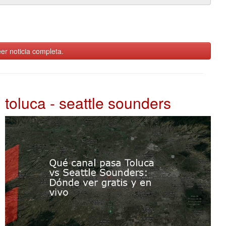
er noticia completa.
toluca - seattle sounders