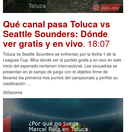
Qué canal pasa Toluca vs
Seattle Sounders: Dónde
ver gratis y en vivo
. 18:07
Toluca vs Seattle Sounders se enfrentan por la fecha 1 de la
Leagues Cup. Mira dónde ver el partido gratis y en vivo en este
inicio del esperado certamen internacional. Las escuadras se
presentan en el campo de juego con el objetivo firme de
llevarse los primeros tres puntos del campeonato y perfilar su
clasificación …
365scores