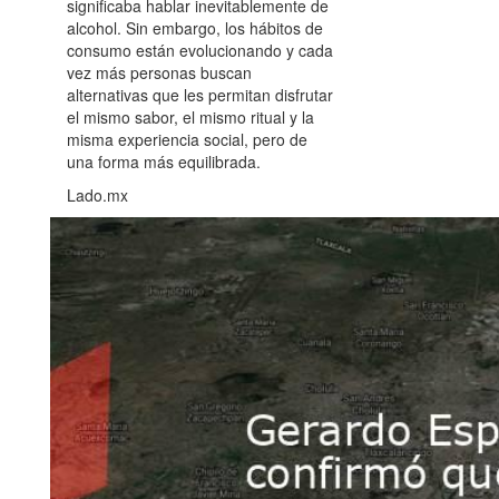
significaba hablar inevitablemente de
alcohol. Sin embargo, los hábitos de
consumo están evolucionando y cada
vez más personas buscan
alternativas que les permitan disfrutar
el mismo sabor, el mismo ritual y la
misma experiencia social, pero de
una forma más equilibrada.
Lado.mx