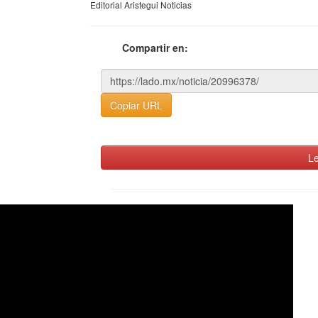
Editorial Aristegui Noticias
Compartir en:
Copiar URL
Le