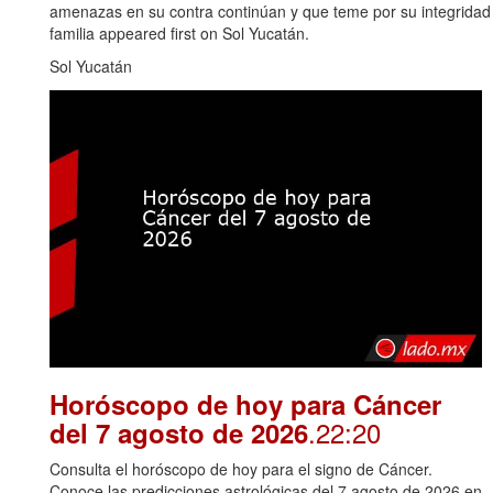
amenazas en su contra continúan y que teme por su integridad y
familia appeared first on Sol Yucatán.
Sol Yucatán
Horóscopo de hoy para Cáncer
.22:20
del 7 agosto de 2026
Consulta el horóscopo de hoy para el signo de Cáncer.
Conoce las predicciones astrológicas del 7 agosto de 2026 en