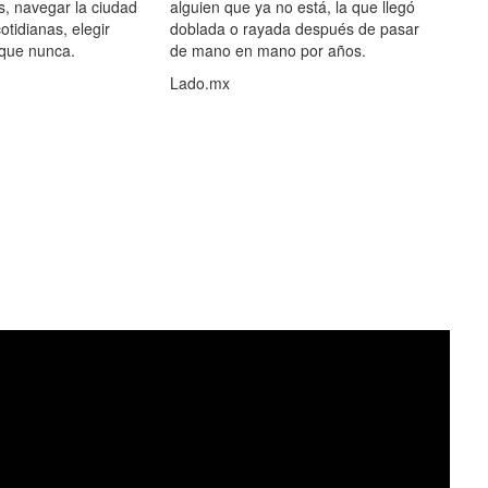
s, navegar la ciudad
alguien que ya no está, la que llegó
otidianas, elegir
doblada o rayada después de pasar
 que nunca.
de mano en mano por años.
Lado.mx