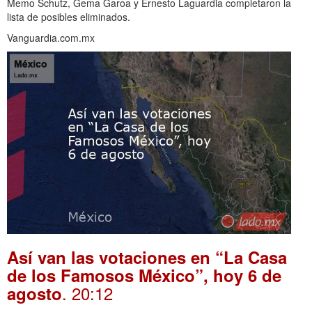
Memo Schutz, Gema Garoa y Ernesto Laguardia completaron la
lista de posibles eliminados.
Vanguardia.com.mx
Así van las votaciones en “La Casa
de los Famosos México”, hoy 6 de
. 20:12
agosto