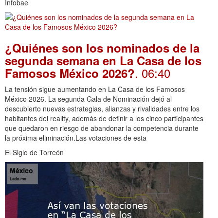
Infobae
¿Quiénes son los nominados de la
segunda semana en La Casa de los
. 06:40
Famosos México 2026?
La tensión sigue aumentando en La Casa de los Famosos
México 2026. La segunda Gala de Nominación dejó al
descubierto nuevas estrategias, alianzas y rivalidades entre los
habitantes del reality, además de definir a los cinco participantes
que quedaron en riesgo de abandonar la competencia durante
la próxima eliminación.Las votaciones de esta
El Siglo de Torreón