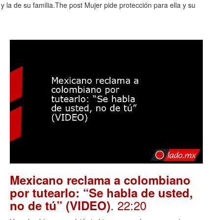
 la de su familia.The post Mujer pide protección para ella y su
Mexicano reclama a colombiano
por tutearlo: “Se habla de usted,
. 22:20
no de tú” (VIDEO)