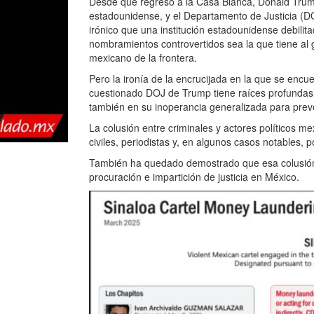
Desde que regresó a la Casa Blanca, Donald Trump
estadounidense, y el Departamento de Justicia (DOJ
irónico que una institución estadounidense debili
nombramientos controvertidos sea la que tiene al 
mexicano de la frontera.
Pero la ironía de la encrucijada en la que se encu
cuestionado DOJ de Trump tiene raíces profundas, n
también en su inoperancia generalizada para preveni
La colusión entre criminales y actores políticos
civiles, periodistas y, en algunos casos notables, p
También ha quedado demostrado que esa colusión e
procuración e impartición de justicia en México.