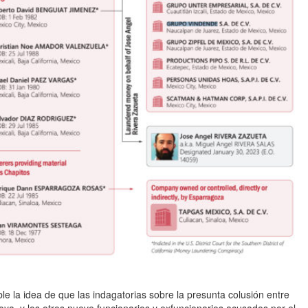
le la idea de que las indagatorias sobre la presunta colusión entre
a, y los otros nueve funcionarios y exfuncionarios acusados por el