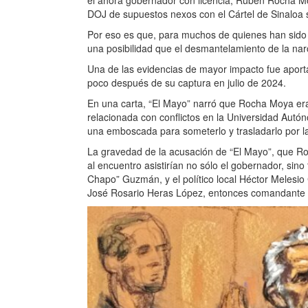
DOJ de supuestos nexos con el Cártel de Sinaloa su
Por eso es que, para muchos de quienes han sido 
una posibilidad que el desmantelamiento de la narc
Una de las evidencias de mayor impacto fue aport
poco después de su captura en julio de 2024.
En una carta, “El Mayo” narró que Rocha Moya era
relacionada con conflictos en la Universidad Autó
una emboscada para someterlo y trasladarlo por l
La gravedad de la acusación de “El Mayo”, que R
al encuentro asistirían no sólo el gobernador, si
Chapo” Guzmán, y el político local Héctor Meles
José Rosario Heras López, entonces comandante de 