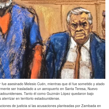
 fue asesinado Melesio Cuén, mientras que él fue sometido y atado
mente ser trasladado a un aeropuerto en Santa Teresa, Nuevo
estadounidenses. Tanto él como Guzmán López quedaron bajo
 aterrizar en territorio estadounidense.
tuciones de justicia si las acusaciones planteadas por Zambada en