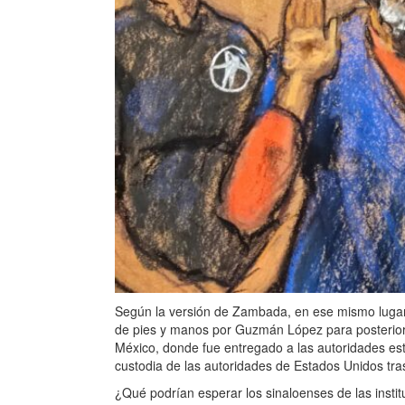
Según la versión de Zambada, en ese mismo lugar
de pies y manos por Guzmán López para posterior
México, donde fue entregado a las autoridades 
custodia de las autoridades de Estados Unidos tras
¿Qué podrían esperar los sinaloenses de las insti