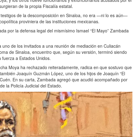
rgieran de la propia Fiscalía estatal.
testigos de la descomposición en Sinaloa, no era —ni lo es aún—
opolítica proviniera de las instituciones mexicanas.
ada por la defensa legal del mismísimo Ismael “El Mayo” Zambada
 uno de los invitados a una reunión de mediación en Culiacán
noma de Sinaloa, encuentro que, según su versión, terminó siendo
a fuerza a Estados Unidos.
ocha Moya ha rechazado reiteradamente, radica en que sostuvo que
no también Joaquín Guzmán López, uno de los hijos de Joaquín “El
io Cuén. En su carta, Zambada agregó que acudió acompañado por
la Policía Judicial del Estado.