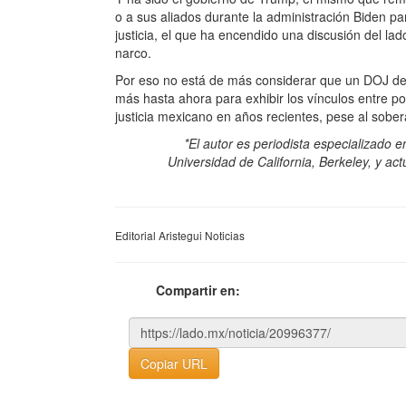
o a sus aliados durante la administración Biden par
justicia, el que ha encendido una discusión del la
narco.
Por eso no está de más considerar que un DOJ deb
más hasta ahora para exhibir los vínculos entre po
justicia mexicano en años recientes, pese al sober
*El autor es periodista especializado
Universidad de California, Berkeley, y a
Editorial Aristegui Noticias
Compartir en:
Copiar URL