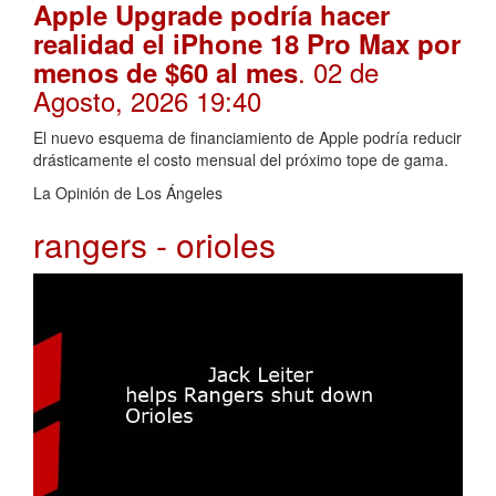
Apple Upgrade podría hacer
realidad el iPhone 18 Pro Max por
. 02 de
menos de $60 al mes
Agosto, 2026 19:40
El nuevo esquema de financiamiento de Apple podría reducir
drásticamente el costo mensual del próximo tope de gama.
La Opinión de Los Ángeles
rangers - orioles