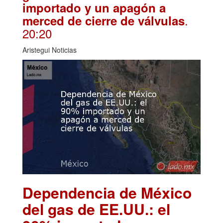
importado y un apagón a
.
merced de cierre de válvulas
20:20
Aristegui Noticias
Dependencia de México
del gas de EE.UU.: el