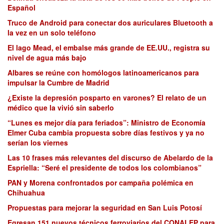
Español
Truco de Android para conectar dos auriculares Bluetooth a
la vez en un solo teléfono
El lago Mead, el embalse más grande de EE.UU., registra su
nivel de agua más bajo
Albares se reúne con homólogos latinoamericanos para
impulsar la Cumbre de Madrid
¿Existe la depresión posparto en varones? El relato de un
médico que la vivió sin saberlo
“Lunes es mejor día para feriados”: Ministro de Economía
Elmer Cuba cambia propuesta sobre días festivos y ya no
serían los viernes
Las 10 frases más relevantes del discurso de Abelardo de la
Espriella: “Seré el presidente de todos los colombianos”
PAN y Morena confrontados por campaña polémica en
Chihuahua
Propuestas para mejorar la seguridad en San Luis Potosí
Egresan 151 nuevos técnicos ferroviarios del CONALEP para