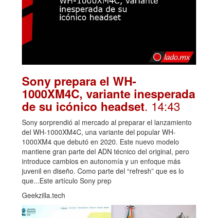
Sony prepara el WH-
1000XM4C, variante inesperada
. 14:43
de su icónico headset
Sony sorprendió al mercado al preparar el lanzamiento
del WH-1000XM4C, una variante del popular WH-
1000XM4 que debutó en 2020. Este nuevo modelo
mantiene gran parte del ADN técnico del original, pero
introduce cambios en autonomía y un enfoque más
juvenil en diseño. Como parte del “refresh” que es lo
que...Este artículo Sony prep
Geekzilla.tech