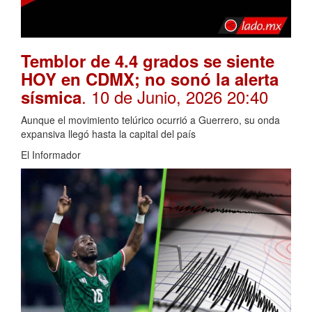
Temblor de 4.4 grados se siente
HOY en CDMX; no sonó la alerta
. 10 de Junio, 2026 20:40
sísmica
Aunque el movimiento telúrico ocurrió a Guerrero, su onda
expansiva llegó hasta la capital del país
El Informador