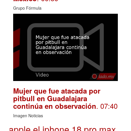
Grupo Fórmula
Mujer que fue atacada por
pitbull en Guadalajara
. 07:40
continúa en observación
Imagen Noticias
apple el iphone 18 pro max