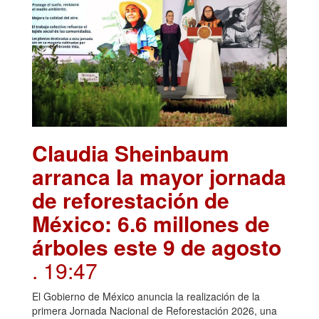
Claudia Sheinbaum
arranca la mayor jornada
de reforestación de
México: 6.6 millones de
árboles este 9 de agosto
. 19:47
El Gobierno de México anuncia la realización de la
primera Jornada Nacional de Reforestación 2026, una