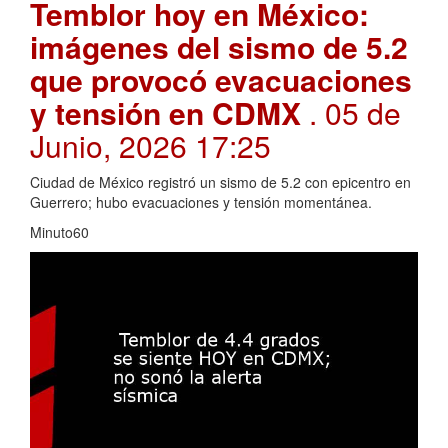
Temblor hoy en México:
imágenes del sismo de 5.2
que provocó evacuaciones
y tensión en CDMX
. 05 de
Junio, 2026 17:25
Ciudad de México registró un sismo de 5.2 con epicentro en
Guerrero; hubo evacuaciones y tensión momentánea.
Minuto60