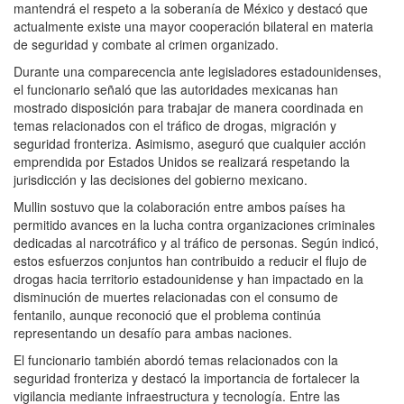
mantendrá el respeto a la soberanía de México y destacó que
actualmente existe una mayor cooperación bilateral en materia
de seguridad y combate al crimen organizado.
Durante una comparecencia ante legisladores estadounidenses,
el funcionario señaló que las autoridades mexicanas han
mostrado disposición para trabajar de manera coordinada en
temas relacionados con el tráfico de drogas, migración y
seguridad fronteriza. Asimismo, aseguró que cualquier acción
emprendida por Estados Unidos se realizará respetando la
jurisdicción y las decisiones del gobierno mexicano.
Mullin sostuvo que la colaboración entre ambos países ha
permitido avances en la lucha contra organizaciones criminales
dedicadas al narcotráfico y al tráfico de personas. Según indicó,
estos esfuerzos conjuntos han contribuido a reducir el flujo de
drogas hacia territorio estadounidense y han impactado en la
disminución de muertes relacionadas con el consumo de
fentanilo, aunque reconoció que el problema continúa
representando un desafío para ambas naciones.
El funcionario también abordó temas relacionados con la
seguridad fronteriza y destacó la importancia de fortalecer la
vigilancia mediante infraestructura y tecnología. Entre las