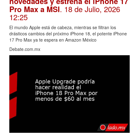
novedades y estrena el iPhone 17
. 18 de Julio, 2026
Pro Max a MSI
12:25
El mundo Apple está de cabeza, mientras se filtran los
drásticos cambios del próximo iPhone 18, el potente iPhone
17 Pro Max ya te espera en Amazon México
Debate.com.mx