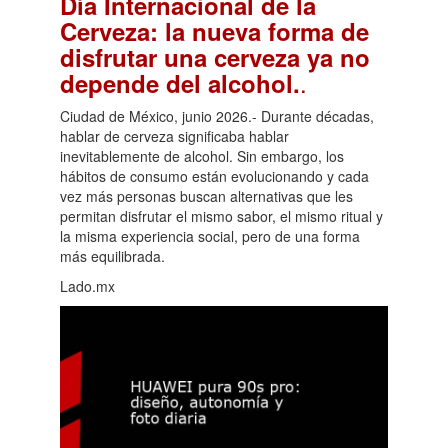
Día Internacional de la
Cerveza: la nueva forma de
disfrutar una cerveza ya no
.
depende del alcohol.
Ciudad de México, junio 2026.- Durante décadas,
hablar de cerveza significaba hablar
inevitablemente de alcohol. Sin embargo, los
hábitos de consumo están evolucionando y cada
vez más personas buscan alternativas que les
permitan disfrutar el mismo sabor, el mismo ritual y
la misma experiencia social, pero de una forma
más equilibrada.
Lado.mx