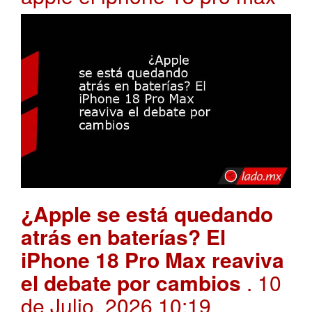
¿Apple se está quedando
atrás en baterías? El
iPhone 18 Pro Max reaviva
el debate por cambios
. 10
de Julio, 2026 10:19