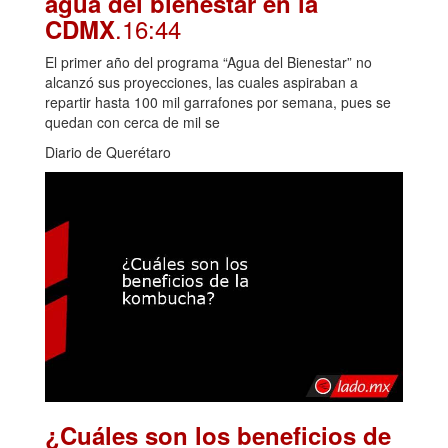
agua del bienestar en la
.16:44
CDMX
El primer año del programa “Agua del Bienestar” no
alcanzó sus proyecciones, las cuales aspiraban a
repartir hasta 100 mil garrafones por semana, pues se
quedan con cerca de mil se
Diario de Querétaro
¿Cuáles son los beneficios de