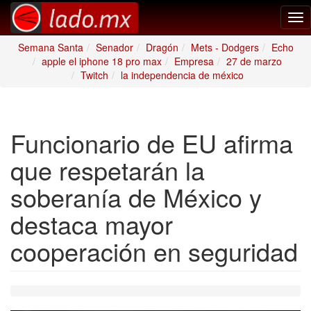
Tog
nav
Semana Santa
Senador
Dragón
Mets - Dodgers
Echo
apple el iphone 18 pro max
Empresa
27 de marzo
Twitch
la independencia de méxico
Funcionario de EU afirma
que respetarán la
soberanía de México y
destaca mayor
cooperación en seguridad