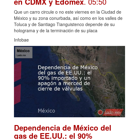
. 05:50
en CDMX y Edomex
Que un carro circule o no este viernes en la Ciudad de
México y su zona conurbada, así como en los valles de
Toluca y de Santiago Tianguistenco depende de su
holograma y de la terminación de su placa
Infobae
Dependencia de México del
gas de EE.UU.: el 90%