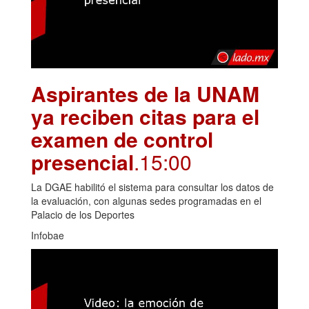
Aspirantes de la UNAM
ya reciben citas para el
examen de control
presencial
.15:00
La DGAE habilitó el sistema para consultar los datos de
la evaluación, con algunas sedes programadas en el
Palacio de los Deportes
Infobae