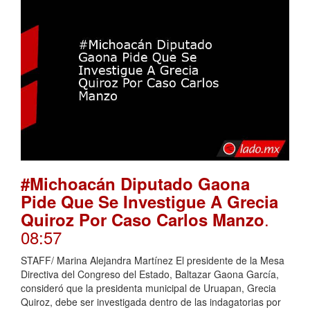
#Michoacán Diputado Gaona
Pide Que Se Investigue A Grecia
.
Quiroz Por Caso Carlos Manzo
08:57
STAFF/ Marina Alejandra Martínez El presidente de la Mesa
Directiva del Congreso del Estado, Baltazar Gaona García,
consideró que la presidenta municipal de Uruapan, Grecia
Quiroz, debe ser investigada dentro de las indagatorias por