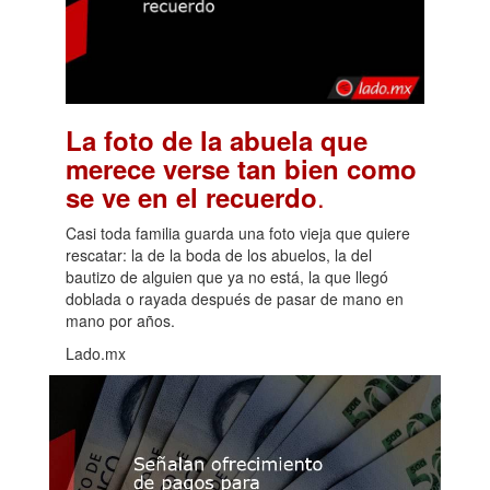
La foto de la abuela que
merece verse tan bien como
.
se ve en el recuerdo
Casi toda familia guarda una foto vieja que quiere
rescatar: la de la boda de los abuelos, la del
bautizo de alguien que ya no está, la que llegó
doblada o rayada después de pasar de mano en
mano por años.
Lado.mx