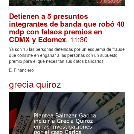
Detienen a 5 presuntos
integrantes de banda que robó 40
mdp con falsos premios en
. 11:30
CDMX y Edomex
Ya son 15 las personas detenidas por un esquema de fraude
que consiste en engañar a las personas con un supuesto
premio para el que necesitan sus datos bancarios.
El Financiero
grecia quiroz