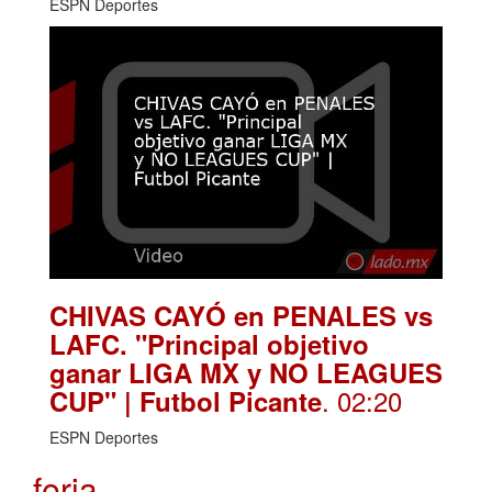
ESPN Deportes
CHIVAS CAYÓ en PENALES vs
LAFC. "Principal objetivo
ganar LIGA MX y NO LEAGUES
. 02:20
CUP" | Futbol Picante
ESPN Deportes
feria