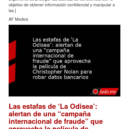
objetivo de obtener información confidencial y manipular a
las [
AF Medios
Las estafas de ‘La Odisea’:
alertan de una “campaña
internacional de fraude” que
aprovecha la película de