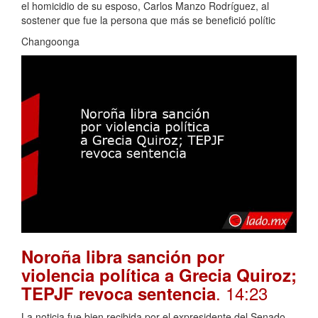
el homicidio de su esposo, Carlos Manzo Rodríguez, al
sostener que fue la persona que más se benefició polític
Changoonga
Noroña libra sanción por
violencia política a Grecia Quiroz;
. 14:23
TEPJF revoca sentencia
La noticia fue bien recibida por el expresidente del Senado,