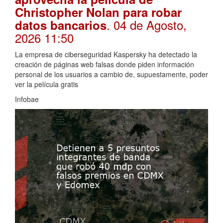
Christopher Nolan para robar
. 04 de Agosto,
datos bancarios
2026 11:50
La empresa de ciberseguridad Kaspersky ha detectado la
creación de páginas web falsas donde piden información
personal de los usuarios a cambio de, supuestamente, poder
ver la película gratis
Infobae