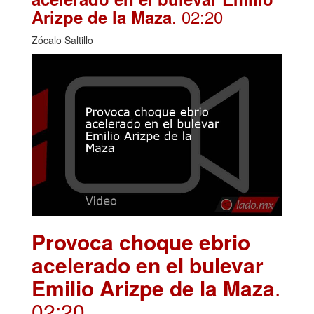
. 02:20
Arizpe de la Maza
Zócalo Saltillo
Provoca choque ebrio
acelerado en el bulevar
Emilio Arizpe de la Maza
.
02:20