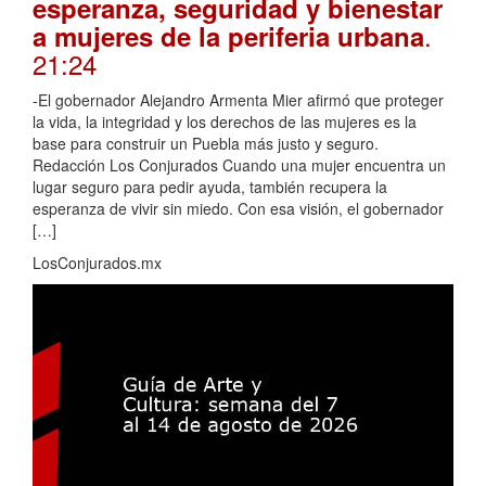
esperanza, seguridad y bienestar
.
a mujeres de la periferia urbana
21:24
-El gobernador Alejandro Armenta Mier afirmó que proteger
la vida, la integridad y los derechos de las mujeres es la
base para construir un Puebla más justo y seguro.
Redacción Los Conjurados Cuando una mujer encuentra un
lugar seguro para pedir ayuda, también recupera la
esperanza de vivir sin miedo. Con esa visión, el gobernador
[…]
LosConjurados.mx