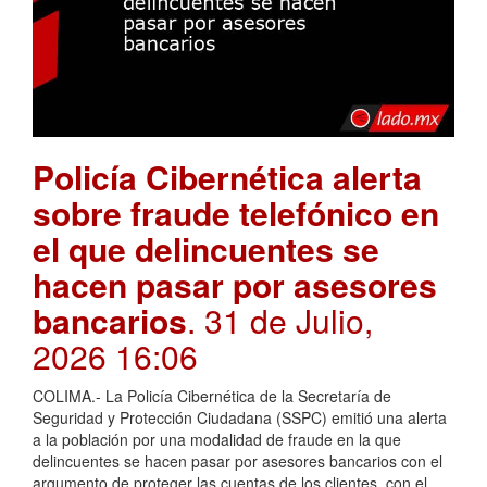
Policía Cibernética alerta
sobre fraude telefónico en
el que delincuentes se
hacen pasar por asesores
bancarios
. 31 de Julio,
2026 16:06
COLIMA.- La Policía Cibernética de la Secretaría de
Seguridad y Protección Ciudadana (SSPC) emitió una alerta
a la población por una modalidad de fraude en la que
delincuentes se hacen pasar por asesores bancarios con el
argumento de proteger las cuentas de los clientes, con el