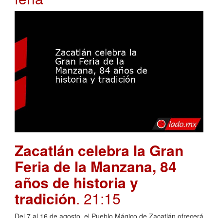
Zacatlán celebra la Gran
Feria de la Manzana, 84
años de historia y
tradición
. 21:15
Del 7 al 16 de agosto, el Pueblo Mágico de Zacatlán ofrecerá