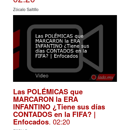
Zócalo Saltillo
Las POLÉMICAS que
MARCARON la ERA
INFANTINO ¿Tiene sus días
CONTADOS en la FIFA? |
. 02:20
Enfocados