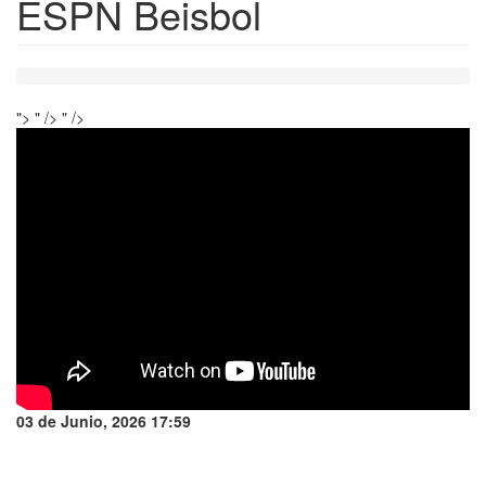
ESPN Beisbol
">
" />
" />
03 de Junio, 2026 17:59