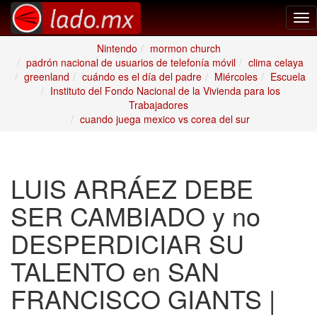
Tog
nav
Nintendo
mormon church
padrón nacional de usuarios de telefonía móvil
clima celaya
greenland
cuándo es el día del padre
Miércoles
Escuela
Instituto del Fondo Nacional de la Vivienda para los
Trabajadores
cuando juega mexico vs corea del sur
LUIS ARRÁEZ DEBE
SER CAMBIADO y no
DESPERDICIAR SU
TALENTO en SAN
FRANCISCO GIANTS |