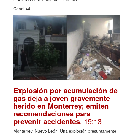
Canal 44
Explosión por acumulación de
gas deja a joven gravemente
herido en Monterrey; emiten
recomendaciones para
. 19:13
prevenir accidentes
Monterrey, Nuevo León. Una explosión presuntamente