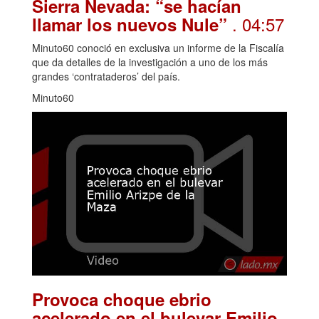
Sierra Nevada: “se hacían
. 04:57
llamar los nuevos Nule”
Minuto60 conoció en exclusiva un informe de la Fiscalía
que da detalles de la investigación a uno de los más
grandes ‘contrataderos’ del país.
Minuto60
Provoca choque ebrio
acelerado en el bulevar Emilio