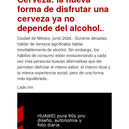
forma de disfrutar una
cerveza ya no
depende del alcohol.
.
Ciudad de México, junio 2026.- Durante décadas,
hablar de cerveza significaba hablar
inevitablemente de alcohol. Sin embargo, los
hábitos de consumo están evolucionando y cada
vez más personas buscan alternativas que les
permitan disfrutar el mismo sabor, el mismo ritual y
la misma experiencia social, pero de una forma
más equilibrada.
Lado.mx