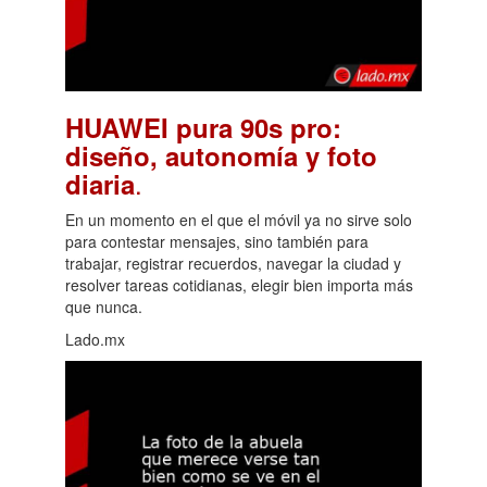
HUAWEI pura 90s pro:
diseño, autonomía y foto
.
diaria
En un momento en el que el móvil ya no sirve solo
para contestar mensajes, sino también para
trabajar, registrar recuerdos, navegar la ciudad y
resolver tareas cotidianas, elegir bien importa más
que nunca.
Lado.mx