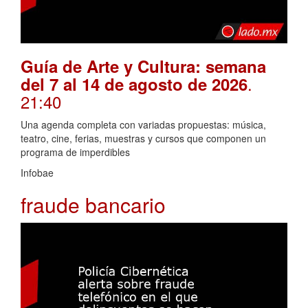
Guía de Arte y Cultura: semana
.
del 7 al 14 de agosto de 2026
21:40
Una agenda completa con variadas propuestas: música,
teatro, cine, ferias, muestras y cursos que componen un
programa de imperdibles
Infobae
fraude bancario