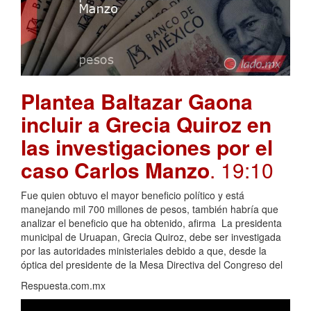
Plantea Baltazar Gaona
incluir a Grecia Quiroz en
las investigaciones por el
caso Carlos Manzo
. 19:10
Fue quien obtuvo el mayor beneficio político y está
manejando mil 700 millones de pesos, también habría que
analizar el beneficio que ha obtenido, afirma La presidenta
municipal de Uruapan, Grecia Quiroz, debe ser investigada
por las autoridades ministeriales debido a que, desde la
óptica del presidente de la Mesa Directiva del Congreso del
Respuesta.com.mx