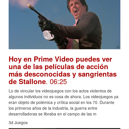
Hoy en Prime Video puedes ver
una de las películas de acción
más desconocidas y sangrientas
. 06:25
de Stallone
Lo de vincular los videojuegos con los actos violentos de
algunos individuos no es cosa de ahora. Los videojuegos ya
eran objeto de polémica y crítica social en los 70. Durante
los primeros años de la industria, la guerra entre
desarrolladoras se libraba en el campo de las m
3d Juegos