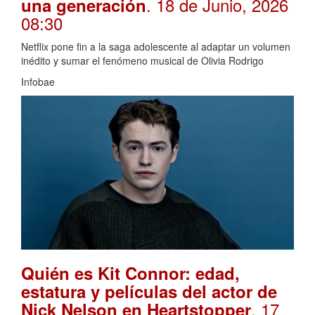
. 18 de Junio, 2026
una generación
08:30
Netflix pone fin a la saga adolescente al adaptar un volumen
inédito y sumar el fenómeno musical de Olivia Rodrigo
Infobae
Quién es Kit Connor: edad,
estatura y películas del actor de
. 17
Nick Nelson en Heartstopper