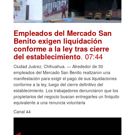
Empleados del Mercado San
Benito exigen liquidación
conforme a la ley tras cierre
. 07:44
del establecimiento
Ciudad Juárez, Chihuahua. — Alrededor de 30
empleados del Mercado San Benito realizaron una
manifestación para exigir el pago de sus liquidaciones
conforme a la ley, luego del cierre definitivo del
establecimiento. Los trabajadores denunciaron que los
propietarios del negocio buscan entregarles un finiquito
equivalente a una renuncia voluntaria
Canal 44