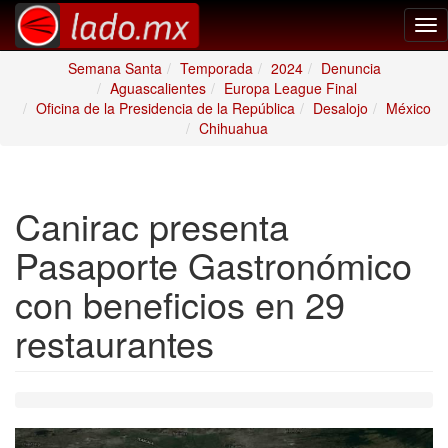
Tog
nav
Semana Santa
Temporada
2024
Denuncia
Aguascalientes
Europa League Final
Oficina de la Presidencia de la República
Desalojo
México
Chihuahua
Canirac presenta
Pasaporte Gastronómico
con beneficios en 29
restaurantes