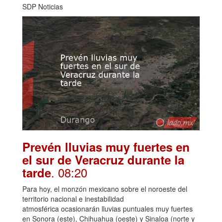
SDP Noticias
Prevén lluvias muy fuertes en
el sur de Veracruz durante la
. 08:20
tarde
Para hoy, el monzón mexicano sobre el noroeste del
territorio nacional e inestabilidad
atmosférica ocasionarán lluvias puntuales muy fuertes
en Sonora (este), Chihuahua (oeste) y Sinaloa (norte y