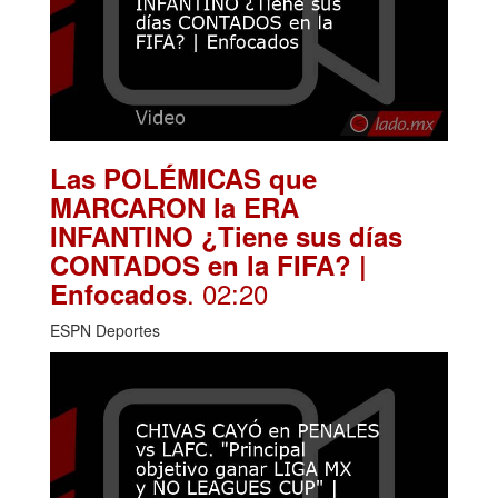
Las POLÉMICAS que
MARCARON la ERA
INFANTINO ¿Tiene sus días
CONTADOS en la FIFA? |
. 02:20
Enfocados
ESPN Deportes