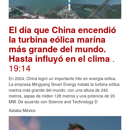
El día que China encendió
la turbina eólica marína
más grande del mundo.
Hasta influyó en el clima
.
19:14
En 2024, China logró un importante hito en energía eólica.
La empresa Mingyang Smart Energy instaló la turbina eólica
marina más grande del mundo, con una altura de 242
metros, aspas de miden 128 metros y una potencia de 20
MW. De acuerdo con Science and Technology D
Xataka México