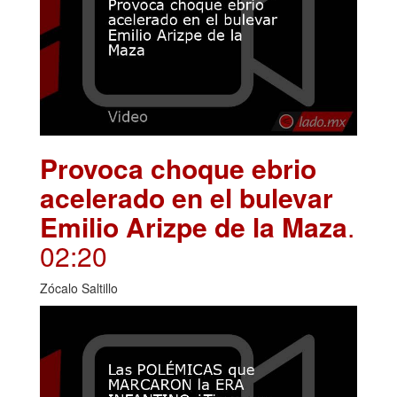
Provoca choque ebrio
acelerado en el bulevar
Emilio Arizpe de la Maza
.
02:20
Zócalo Saltillo