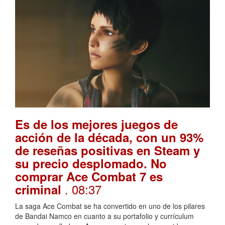
Es de los mejores juegos de
acción de la década, con un 93%
de reseñas positivas en Steam y
su precio desplomado. No
comprar Ace Combat 7 es
. 08:37
criminal
La saga Ace Combat se ha convertido en uno de los pilares
de Bandai Namco en cuanto a su portafolio y currículum