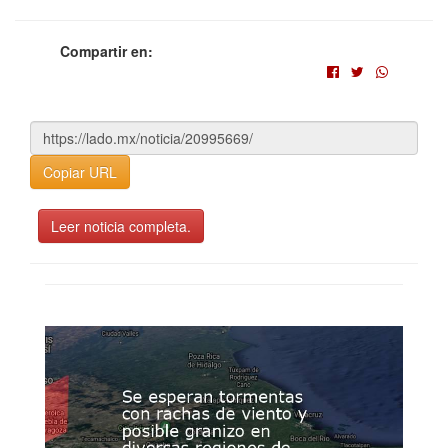
Compartir en:
Copiar URL
Leer noticia completa.