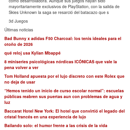
como desarrolladora. Aunque sus juegos hayan sido
mayoritariamente exclusivos de PlayStation, con la salida de
Skies Unknown la saga se resarció del batacazo que s
3d Juegos
Últimas noticias
Bad Bunny x adidas F50 Charcoal: los tenis ideales para el
otoño de 2026
qué reloj usa Kylian Mbappé
8 miniseries psicológicas nórdicas ICÓNICAS que vale la
pena volver a ver
Tom Holland apuesta por el lujo discreto con este Rolex que
no deja de usar
“Hemos tenido un inicio de curso escolar normal”: escuelas
públicas reabren sus puertas aun con problemas de agua y
luz
Baccarat Hotel New York: El hotel que convirtió el legado del
cristal francés en una experiencia de lujo
Bailando solo: el humor frente a las crisis de la vida