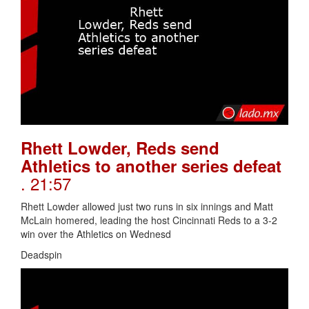
Rhett Lowder, Reds send
Athletics to another series defeat
. 21:57
Rhett Lowder allowed just two runs in six innings and Matt
McLain homered, leading the host Cincinnati Reds to a 3-2
win over the Athletics on Wednesd
Deadspin