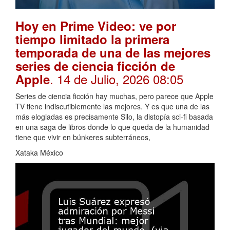
Hoy en Prime Video: ve por
tiempo limitado la primera
temporada de una de las mejores
series de ciencia ficción de
. 14 de Julio, 2026 08:05
Apple
Series de ciencia ficción hay muchas, pero parece que Apple
TV tiene indiscutiblemente las mejores. Y es que una de las
más elogiadas es precisamente Silo, la distopía sci-fi basada
en una saga de libros donde lo que queda de la humanidad
tiene que vivir en búnkeres subterráneos,
Xataka México