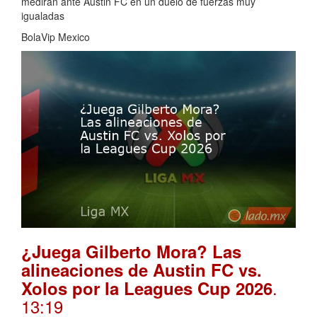
medirán ante Austin FC en un duelo de fuerzas muy
igualadas
BolaVip Mexico
¿Juega Gilberto Mora? Las
alineaciones de Austin FC vs.
.
Xolos por la Leagues Cup 2026
13:19