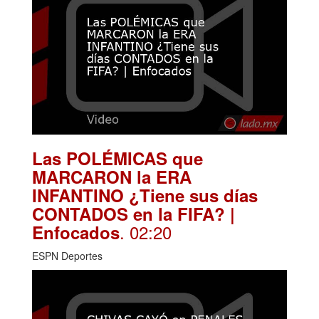
Las POLÉMICAS que
MARCARON la ERA
INFANTINO ¿Tiene sus días
CONTADOS en la FIFA? |
. 02:20
Enfocados
ESPN Deportes