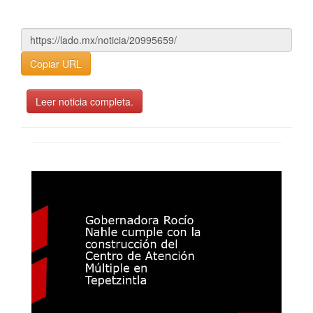
Copiar URL
Leer noticia completa.