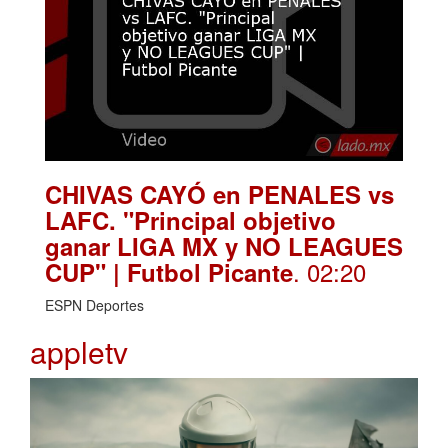
CHIVAS CAYÓ en PENALES vs
LAFC. "Principal objetivo
ganar LIGA MX y NO LEAGUES
. 02:20
CUP" | Futbol Picante
ESPN Deportes
appletv