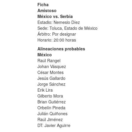
Ficha
Amistoso
México vs. Serbia
Estadio: Nemesio Díez
Sede: Toluca, Estado de México
Árbitro: Por designar
Horario: 20:00 horas
Alineaciones probables
México
Raúl Rangel
Johan Vásquez
César Montes
Jesús Gallardo
Jorge Sánchez
Erik Lira
Gilberto Mora
Brian Gutiérrez
Orbelín Pineda
Julián Quiñones
Raúl Jiménez
DT: Javier Aguirre