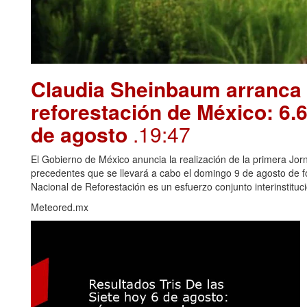
Claudia Sheinbaum arranca 
reforestación de México: 6.6
de agosto
.19:47
El Gobierno de México anuncia la realización de la primera Jorn
precedentes que se llevará a cabo el domingo 9 de agosto de f
Nacional de Reforestación es un esfuerzo conjunto interinstitucio
Meteored.mx