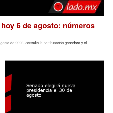
e hoy 6 de agosto: números
agosto de 2026; consulta la combinación ganadora y el