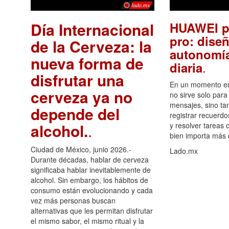
Día Internacional
HUAWEI p
pro: diseñ
de la Cerveza: la
autonomía
nueva forma de
.
diaria
disfrutar una
En un momento en 
cerveza ya no
no sirve solo para
mensajes, sino ta
depende del
registrar recuerdo
alcohol.
.
y resolver tareas c
bien importa más
Ciudad de México, junio 2026.-
Lado.mx
Durante décadas, hablar de cerveza
significaba hablar inevitablemente de
alcohol. Sin embargo, los hábitos de
consumo están evolucionando y cada
vez más personas buscan
alternativas que les permitan disfrutar
el mismo sabor, el mismo ritual y la