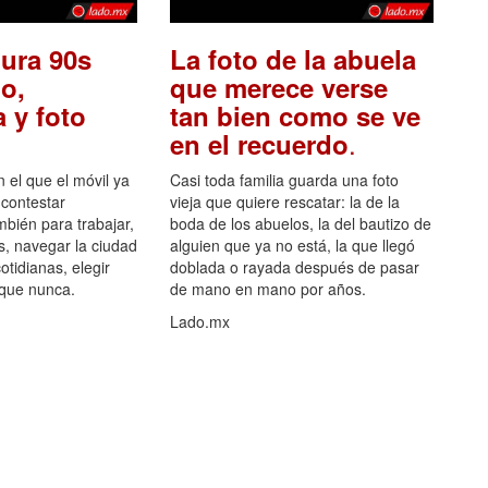
ura 90s
La foto de la abuela
o,
que merece verse
 y foto
tan bien como se ve
.
en el recuerdo
el que el móvil ya
Casi toda familia guarda una foto
 contestar
vieja que quiere rescatar: la de la
mbién para trabajar,
boda de los abuelos, la del bautizo de
s, navegar la ciudad
alguien que ya no está, la que llegó
otidianas, elegir
doblada o rayada después de pasar
 que nunca.
de mano en mano por años.
Lado.mx