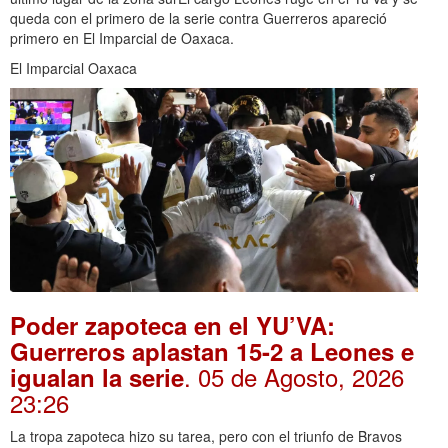
queda con el primero de la serie contra Guerreros apareció
primero en El Imparcial de Oaxaca.
El Imparcial Oaxaca
Poder zapoteca en el YU’VA:
Guerreros aplastan 15-2 a Leones e
. 05 de Agosto, 2026
igualan la serie
23:26
La tropa zapoteca hizo su tarea, pero con el triunfo de Bravos