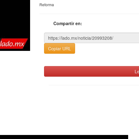
Reforma
Compartir en:
Copiar URL
Le