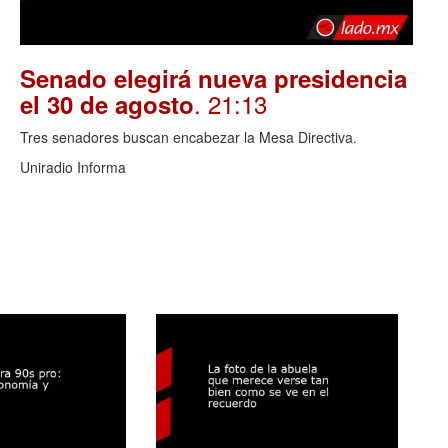
Senado elegirá nueva presidencia
. 21:13
el 30 de agosto
Tres senadores buscan encabezar la Mesa Directiva.
Uniradio Informa