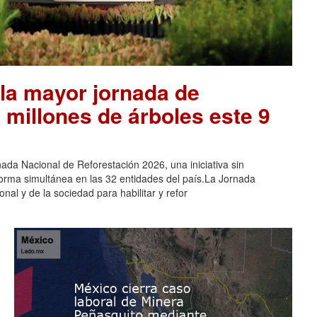
la mayor jornada de
 millones de árboles este 9
ada Nacional de Reforestación 2026, una iniciativa sin
orma simultánea en las 32 entidades del país.La Jornada
nal y de la sociedad para habilitar y refor