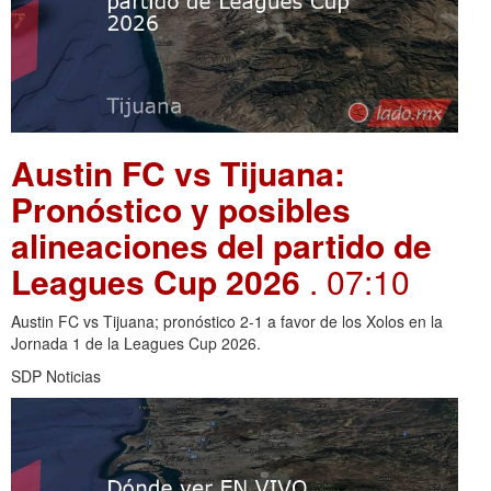
Austin FC vs Tijuana:
Pronóstico y posibles
alineaciones del partido de
Leagues Cup 2026
. 07:10
Austin FC vs Tijuana; pronóstico 2-1 a favor de los Xolos en la
Jornada 1 de la Leagues Cup 2026.
SDP Noticias