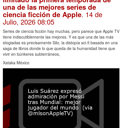
una de las mejores series de
. 14 de
ciencia ficción de Apple
Julio, 2026 08:05
Series de ciencia ficción hay muchas, pero parece que Apple TV
tiene indiscutiblemente las mejores. Y es que una de las más
elogiadas es precisamente Silo, la distopía sci-fi basada en una
saga de libros donde lo que queda de la humanidad tiene que
vivir en búnkeres subterráneos,
Xataka México