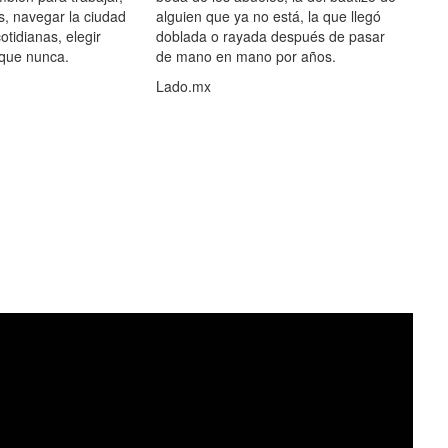
s, navegar la ciudad
alguien que ya no está, la que llegó
otidianas, elegir
doblada o rayada después de pasar
 que nunca.
de mano en mano por años.
Lado.mx