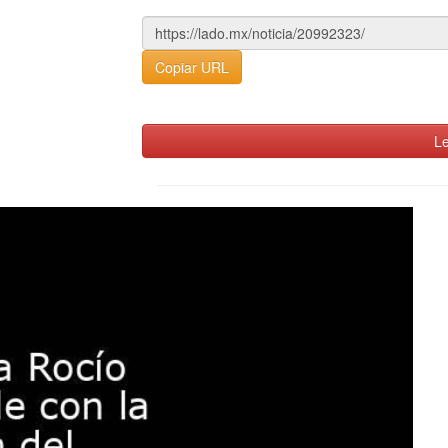
Copiar URL
Le