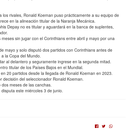
a los rivales, Ronald Koeman puso prácticamente a su equipo de
e en la alineación titular de la Naranja Mecánica.
s Depay no es titular y aguardará en la banca de suplentes,
ador.
 meses sin jugar con el Corinthians entre abril y mayo por una
4 de mayo y solo disputó dos partidos con Corinthians antes de
a a la Copa del Mundo.
ar al delantero y seguramente ingrese en la segunda mitad.
ro titular de los Países Bajos en el Mundial.
les en 20 partidos desde la llegada de Ronald Koeman en 2023.
or decisión del seleccionador Ronald Koeman.
ejó dos meses de las canchas.
 disputa este miércoles 3 de junio.