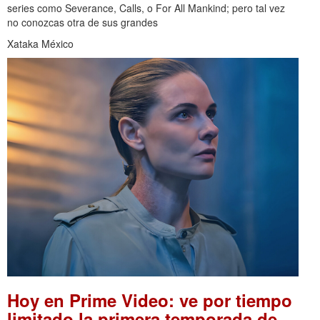
series como Severance, Calls, o For All Mankind; pero tal vez
no conozcas otra de sus grandes
Xataka México
Hoy en Prime Video: ve por tiempo
limitado la primera temporada de