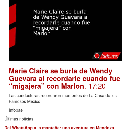
Marie Claire se burla de Wendy
Guevara al recordarle cuando fue
. 17:20
“migajera” con Marlon
Las conductoras recordaron momentos de La Casa de los
Famosos México
Infobae
Últimas noticias
Del WhatsApp a la montaña: una aventura en Mendoza