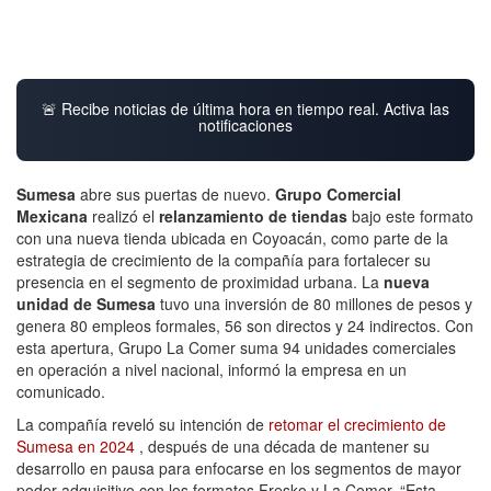
🚨 Recibe noticias de última hora en tiempo real. Activa las
notificaciones
Sumesa
abre sus puertas de nuevo.
Grupo Comercial
Mexicana
realizó el
relanzamiento de tiendas
bajo este formato
con una nueva tienda ubicada en Coyoacán, como parte de la
estrategia de crecimiento de la compañía para fortalecer su
presencia en el segmento de proximidad urbana. La
nueva
unidad de Sumesa
tuvo una inversión de 80 millones de pesos y
genera 80 empleos formales, 56 son directos y 24 indirectos. Con
esta apertura, Grupo La Comer suma 94 unidades comerciales
en operación a nivel nacional, informó la empresa en un
comunicado.
La compañía reveló su intención de
retomar el crecimiento de
Sumesa en 2024
, después de una década de mantener su
desarrollo en pausa para enfocarse en los segmentos de mayor
poder adquisitivo con los formatos Fresko y La Comer. “Esta