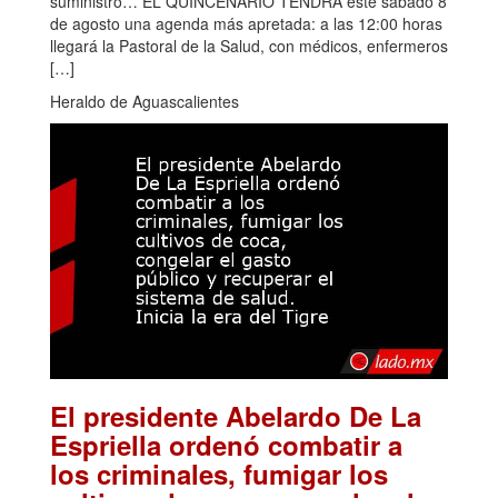
suministro… EL QUINCENARIO TENDRÁ este sábado 8
de agosto una agenda más apretada: a las 12:00 horas
llegará la Pastoral de la Salud, con médicos, enfermeros
[…]
Heraldo de Aguascalientes
El presidente Abelardo De La
Espriella ordenó combatir a
los criminales, fumigar los