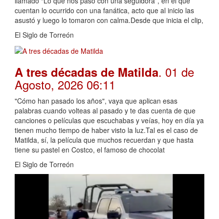
llamado “Lo que nos pasó con una seguidora”, en el que
cuentan lo ocurrido con una fanática, acto que al inicio las
asustó y luego lo tomaron con calma.Desde que inicia el clip,
El Siglo de Torreón
. 01 de
A tres décadas de Matilda
Agosto, 2026 06:11
"Cómo han pasado los años", vaya que aplican esas
palabras cuando volteas al pasado y te das cuenta de que
canciones o películas que escuchabas y veías, hoy en día ya
tienen mucho tiempo de haber visto la luz.Tal es el caso de
Matilda, sí, la película que muchos recuerdan y que hasta
tiene su pastel en Costco, el famoso de chocolat
El Siglo de Torreón