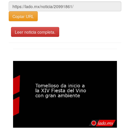
Copiar URL
Leer noticia completa.