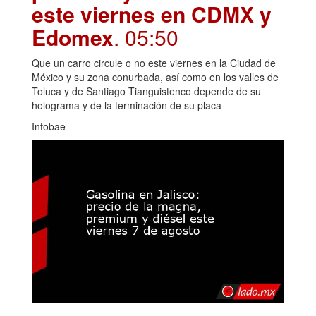
este viernes en CDMX y
Edomex
. 05:50
Que un carro circule o no este viernes en la Ciudad de
México y su zona conurbada, así como en los valles de
Toluca y de Santiago Tianguistenco depende de su
holograma y de la terminación de su placa
Infobae