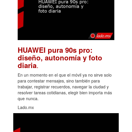
HUAWEI pura 90s pro:
diseño, autonomía y foto
.
diaria
En un momento en el que el móvil ya no sirve solo
para contestar mensajes, sino también para
trabajar, registrar recuerdos, navegar la ciudad y
resolver tareas cotidianas, elegir bien importa más
que nunca.
Lado.mx