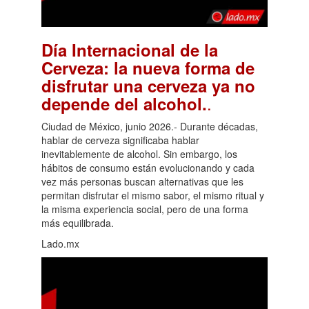
Día Internacional de la
Cerveza: la nueva forma de
disfrutar una cerveza ya no
.
depende del alcohol.
Ciudad de México, junio 2026.- Durante décadas,
hablar de cerveza significaba hablar
inevitablemente de alcohol. Sin embargo, los
hábitos de consumo están evolucionando y cada
vez más personas buscan alternativas que les
permitan disfrutar el mismo sabor, el mismo ritual y
la misma experiencia social, pero de una forma
más equilibrada.
Lado.mx