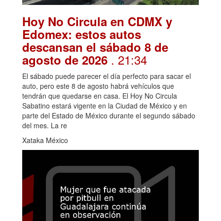
Hoy No Circula en CDMX y
Edomex: estos autos
descansan el sábado 8 de
. 21:34
agosto de 2026
El sábado puede parecer el día perfecto para sacar el
auto, pero este 8 de agosto habrá vehículos que
tendrán que quedarse en casa. El Hoy No Circula
Sabatino estará vigente en la Ciudad de México y en
parte del Estado de México durante el segundo sábado
del mes. La re
Xataka México