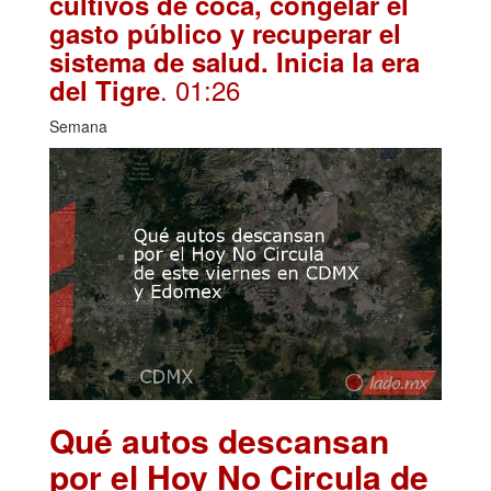
cultivos de coca, congelar el
gasto público y recuperar el
sistema de salud. Inicia la era
. 01:26
del Tigre
Semana
Qué autos descansan
por el Hoy No Circula de