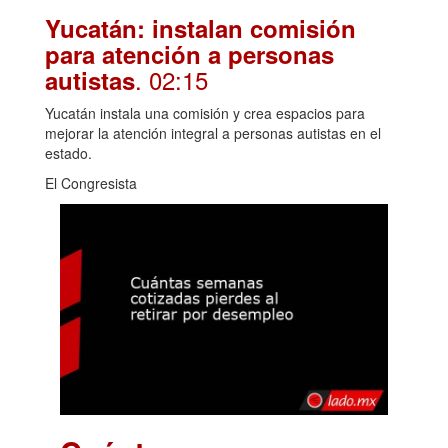
Yucatán: instalan comisión
para atención a personas
. 02:15
autistas
Yucatán instala una comisión y crea espacios para
mejorar la atención integral a personas autistas en el
estado.
El Congresista