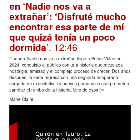
en ‘Nadie nos va a
extrañar’: ‘Disfruté mucho
encontrar esa parte de mí
que quizá tenía un poco
dormida’
. 12:46
Cuando ‘Nadie nos va a extrañar’ llegó a Prime Video en
2024, conquistó al público con una historia que mezclaba
nostalgia, amistad y el complejo proceso de crecer. Dos años
después, la serie regresa con una segunda temporada
cargada de expectativas y nuevos personajes que prometen
cambiar el rumbo de la historia. Uno de esos [
Marie Claire