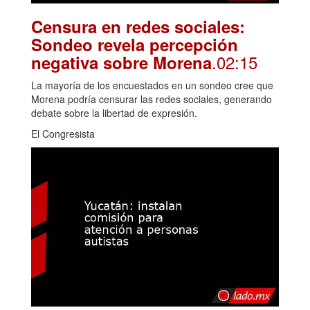
Censura en redes sociales:
Sondeo revela percepción
.02:15
negativa sobre Morena
La mayoría de los encuestados en un sondeo cree que
Morena podría censurar las redes sociales, generando
debate sobre la libertad de expresión.
El Congresista