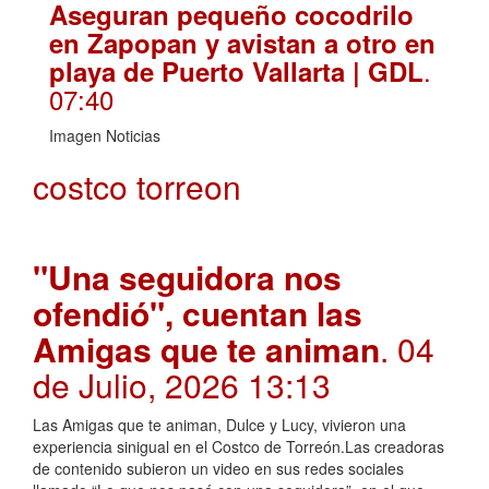
Aseguran pequeño cocodrilo
en Zapopan y avistan a otro en
.
playa de Puerto Vallarta | GDL
07:40
Imagen Noticias
costco torreon
"Una seguidora nos
ofendió", cuentan las
Amigas que te animan
. 04
de Julio, 2026 13:13
Las Amigas que te animan, Dulce y Lucy, vivieron una
experiencia sinigual en el Costco de Torreón.Las creadoras
de contenido subieron un video en sus redes sociales