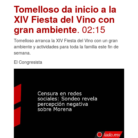
Tomelloso da inicio a la
XIV Fiesta del Vino con
gran ambiente
. 02:15
Tomelloso arranca la XIV Fiesta del Vino con un gran
ambiente y actividades para toda la familia este fin de
semana.
El Congresista