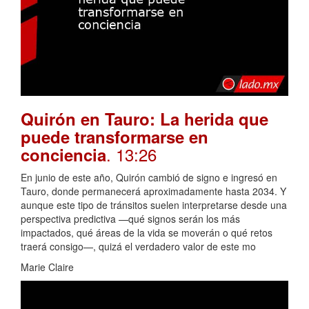
Quirón en Tauro: La herida que
puede transformarse en
. 13:26
conciencia
En junio de este año, Quirón cambió de signo e ingresó en
Tauro, donde permanecerá aproximadamente hasta 2034. Y
aunque este tipo de tránsitos suelen interpretarse desde una
perspectiva predictiva —qué signos serán los más
impactados, qué áreas de la vida se moverán o qué retos
traerá consigo—, quizá el verdadero valor de este mo
Marie Claire