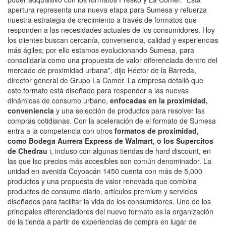
apertura representa una nueva etapa para Sumesa y refuerza
nuestra estrategia de crecimiento a través de formatos que
responden a las necesidades actuales de los consumidores. Hoy
los clientes buscan cercanía, conveniencia, calidad y experiencias
más ágiles; por ello estamos evolucionando Sumesa, para
consolidarla como una propuesta de valor diferenciada dentro del
mercado de proximidad urbana”, dijo Héctor de la Barreda,
director general de Grupo La Comer. La empresa detalló que
este formato está diseñado para responder a las nuevas
dinámicas de consumo urbano,
enfocadas en la proximidad,
conveniencia
y una selección de productos para resolver las
compras cotidianas. Con la aceleración de el formato de Sumesa
entra a la competencia con otros
formatos de proximidad,
como Bodega Aurrera Express de Walmart, o los Supercitos
de Chedrau
i, incluso con algunas tiendas de hard discount, en
las que lso precios más accesibles son común denominador. La
unidad en avenida Coyoacán 1450 cuenta con más de 5,000
productos y una propuesta de valor renovada que combina
productos de consumo diario, artículos premium y servicios
diseñados para facilitar la vida de los consumidores. Uno de los
principales diferenciadores del nuevo formato es la organización
de la tienda a partir de experiencias de compra en lugar de