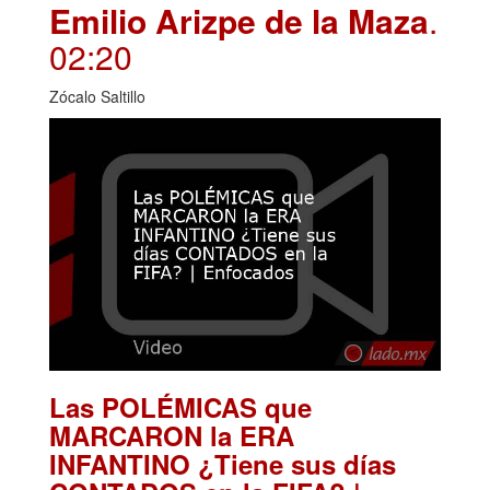
Emilio Arizpe de la Maza
.
02:20
Zócalo Saltillo
Las POLÉMICAS que
MARCARON la ERA
INFANTINO ¿Tiene sus días