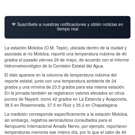
💙 Suscríbete a nuestras notificaciones y obtén noticias en
tiempo real
La estación Mololoa (O.M. Tepic), ubicada dentro de la ciudad y
asociada al río Mololoa, reportó una temperatura máxima de 40
grados el pasado viernes 29 de mayo, de acuerdo con el informe
hidrometeorológico de la Comisión Estatal del Agua.
El dato aparece en la columna de temperatura máxima del
reporte estatal, junto con una temperatura ambiente de 24
grados y una mínima de 23.5 grados para esa misma estación.
En la jornada también se registraron valores elevados en otros
puntos de Nayarit, como 42 grados en La Estancia y Acaponeta,
38.5 en Rosamorada, 37.5 en Ruiz y 35.2 en Chapalagana.
La medición corresponde específicamente a la estación Mololoa,
sin embargo, registros aeronáuticos consultados para el
Aeropuerto Internacional Amado Nervo, por ejemplo, reportaron
temperaturas menores ese mismo día, por lo que el valor de 40