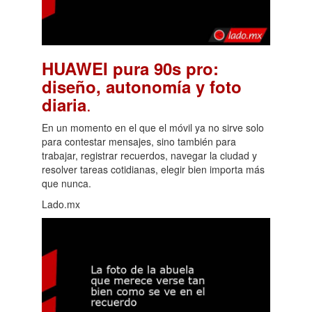
HUAWEI pura 90s pro:
diseño, autonomía y foto
.
diaria
En un momento en el que el móvil ya no sirve solo
para contestar mensajes, sino también para
trabajar, registrar recuerdos, navegar la ciudad y
resolver tareas cotidianas, elegir bien importa más
que nunca.
Lado.mx