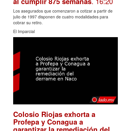
. 16:20
al cumplir 875 semanas
Los asegurados que comenzaron a cotizar a partir de
julio de 1997 disponen de cuatro modalidades para
cobrar su retiro.
El Imparcial
Colosio Riojas exhorta a
Profepa y Conagua a
garantizar la remediación del