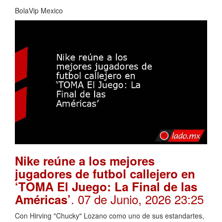
BolaVip Mexico
Nike reúne a los mejores
jugadores de futbol callejero en
‘TOMA El Juego: La Final de las
. 07 de Junio, 2026 23:25
Américas’
Con Hirving "Chucky" Lozano como uno de sus estandartes,