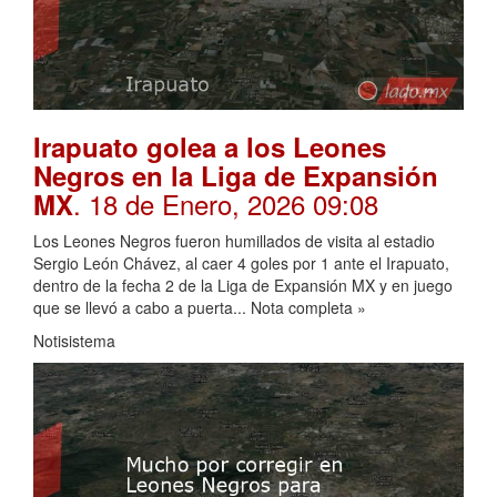
Irapuato golea a los Leones
Negros en la Liga de Expansión
. 18 de Enero, 2026 09:08
MX
Los Leones Negros fueron humillados de visita al estadio
Sergio León Chávez, al caer 4 goles por 1 ante el Irapuato,
dentro de la fecha 2 de la Liga de Expansión MX y en juego
que se llevó a cabo a puerta... Nota completa »
Notisistema