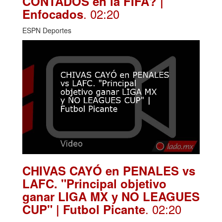
CONTADOS en la FIFA? |
. 02:20
Enfocados
ESPN Deportes
CHIVAS CAYÓ en PENALES vs
LAFC. "Principal objetivo
ganar LIGA MX y NO LEAGUES
. 02:20
CUP" | Futbol Picante