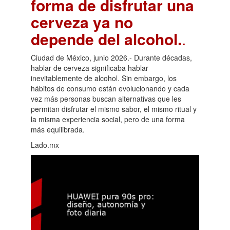
forma de disfrutar una
cerveza ya no
depende del alcohol.
.
Ciudad de México, junio 2026.- Durante décadas,
hablar de cerveza significaba hablar
inevitablemente de alcohol. Sin embargo, los
hábitos de consumo están evolucionando y cada
vez más personas buscan alternativas que les
permitan disfrutar el mismo sabor, el mismo ritual y
la misma experiencia social, pero de una forma
más equilibrada.
Lado.mx