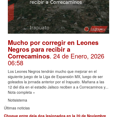
Mucho por corregir en Leones
Negros para recibir a
. 24 de Enero, 2026
Correcaminos
06:58
Los Leones Negros tendrán mucho que mejorar en el
siguiente juego de la Liga de Expansión MX, luego de ser
goleados la jornada anterior por el Irapuato. Mañana a las
12 del día en el estadio Jalisco reciben a a Correcaminos y...
Nota completa »
Notisistema
Últimas noticias
Choque entre deja dos lesionados en la 20 de Noviembre