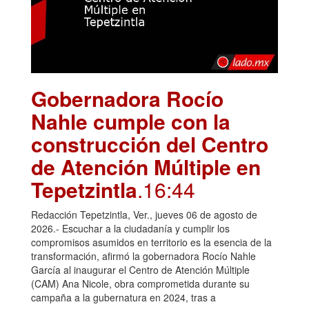
Gobernadora Rocío
Nahle cumple con la
construcción del Centro
de Atención Múltiple en
Tepetzintla
.16:44
Redacción Tepetzintla, Ver., jueves 06 de agosto de
2026.- Escuchar a la ciudadanía y cumplir los
compromisos asumidos en territorio es la esencia de la
transformación, afirmó la gobernadora Rocío Nahle
García al inaugurar el Centro de Atención Múltiple
(CAM) Ana Nicole, obra comprometida durante su
campaña a la gubernatura en 2024, tras a