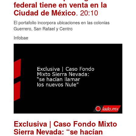
federal tiene en venta en la
. 20:10
Ciudad de México
El portafolio incorpora ubicaciones en las colonias
Guerrero, San Rafael y Centro
Infobae
Exclusiva | Caso Fondo Mixto
Sierra Nevada: “se hacían