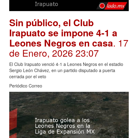
Sin público, el Club
Irapuato se impone 4-1 a
Leones Negros en casa
. 17
de Enero, 2026 23:07
El Club Irapuato venció 4-1 a Leones Negros en el estadio
Sergio León Chávez, en un partido disputado a puerta
cerrada por el veto
Periódico Correo