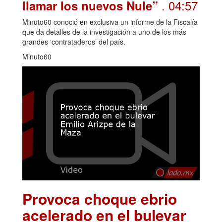
. 04:57
llamar los nuevos Nule”
Minuto60 conoció en exclusiva un informe de la Fiscalía
que da detalles de la investigación a uno de los más
grandes ‘contrataderos’ del país.
Minuto60
Provoca choque ebrio
acelerado en el bulevar