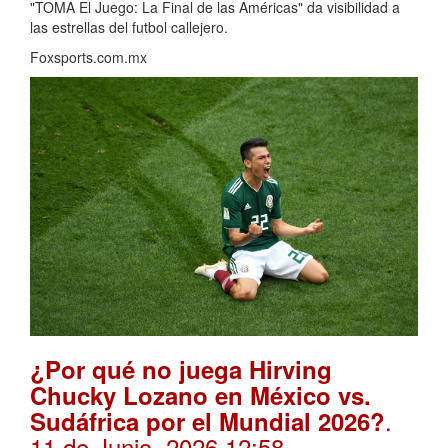
"TOMA El Juego: La Final de las Américas" da visibilidad a
las estrellas del futbol callejero.
Foxsports.com.mx
¿Por qué no juega Hirving
Chucky Lozano en México vs.
.
Sudáfrica por el Mundial 2026?
11 de Junio, 2026 12:58