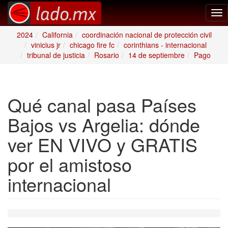
Tog
nav
2024
California
coordinación nacional de protección civil
vinicius jr
chicago fire fc
corinthians - internacional
tribunal de justicia
Rosario
14 de septiembre
Pago
Qué canal pasa Países
Bajos vs Argelia: dónde
ver EN VIVO y GRATIS
por el amistoso
internacional