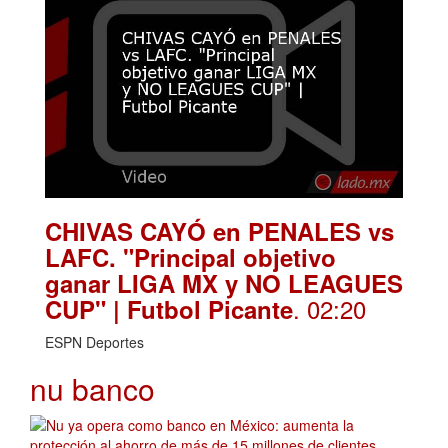
CHIVAS CAYÓ en PENALES vs
LAFC. "Principal objetivo
ganar LIGA MX y NO LEAGUES
. 02:20
CUP" | Futbol Picante
ESPN Deportes
nu banco