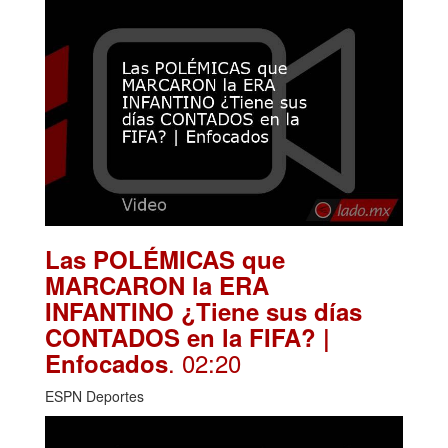
Las POLÉMICAS que
MARCARON la ERA
INFANTINO ¿Tiene sus días
CONTADOS en la FIFA? |
. 02:20
Enfocados
ESPN Deportes