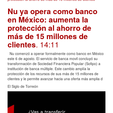
Nu ya opera como banco
en México: aumenta la
protección al ahorro de
más de 15 millones de
clientes
. 14:11
Nu comenzó a operar formalmente como banco en México
este 6 de agosto. El servicio de banca movil concluyó su
transformación de Sociedad Financiera Popular (Sofipo) a
institución de banca múltiple. Este cambio amplía la
protección de los recursos de sus más de 15 millones de
clientes y le permite avanzar hacia una oferta más amplia d
El Siglo de Torreón