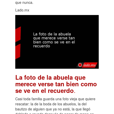
que nunca.
Lado.mx
La foto de la abuela que
merece verse tan bien como
.
se ve en el recuerdo
Casi toda familia guarda una foto vieja que quiere
rescatar: la de la boda de los abuelos, la del
bautizo de alguien que ya no está, la que llegó
doblada o rayada después de pasar de mano en