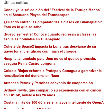
Últimas noticias
Concluye la 13ª edición del “Festival de la Tortuga Marina”
en el Santuario Playas del Totonacapan
¿Cuándo entran las preparatorias a clases en Guanajuato?
Esto es lo que se sabe
¡Nuevo semestre! Conoce cuando regresan a clases las
escuelas normales en Guanajuato
Cohete de SpaceX impacta la Luna tras desviarse de su
trayectoria; científicos confirman el choque
Hospital anunciado para Ures no es el que se prometió,
asegura Reina Castro Longoria
Colosio Riojas exhorta a Profepa y Conagua a garantizar la
remediación del derrame en Naco
Arrancan Pemex y Petrobas convenio de cooperación
Sydney Towle, que compartió su experiencia con el cáncer
en TikTok, muere a los 26 años
Costaría más de 300 dólares el altavoz inteligente de OpenAI