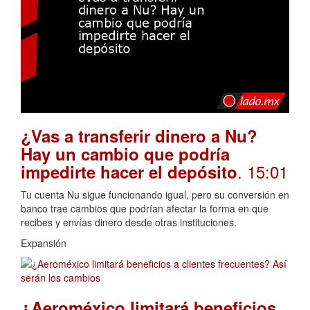
¿Vas a transferir dinero a Nu?
Hay un cambio que podría
. 15:01
impedirte hacer el depósito
Tu cuenta Nu sigue funcionando igual, pero su conversión en
banco trae cambios que podrían afectar la forma en que
recibes y envías dinero desde otras instituciones.
Expansión
¿Aeroméxico limitará beneficios