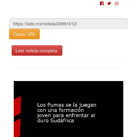
Copiar URL
Leer noticia completa.