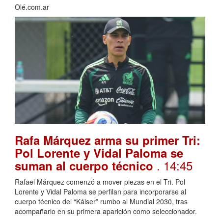
Olé.com.ar
Rafa Márquez arma su primer Tri:
Pol Lorente y Vidal Paloma se
. 14:45
suman al cuerpo técnico
Rafael Márquez comenzó a mover piezas en el Tri. Pol
Lorente y Vidal Paloma se perfilan para incorporarse al
cuerpo técnico del “Káiser” rumbo al Mundial 2030, tras
acompañarlo en su primera aparición como seleccionador.