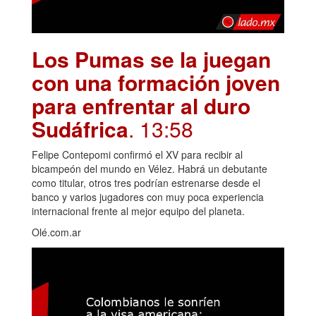
Los Pumas se la juegan
con una formación joven
para enfrentar al duro
Sudáfrica
. 13:58
Felipe Contepomi confirmó el XV para recibir al
bicampeón del mundo en Vélez. Habrá un debutante
como titular, otros tres podrían estrenarse desde el
banco y varios jugadores con muy poca experiencia
internacional frente al mejor equipo del planeta.
Olé.com.ar