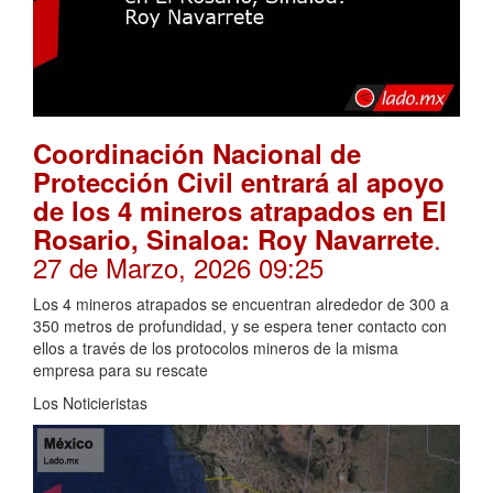
Coordinación Nacional de
Protección Civil entrará al apoyo
de los 4 mineros atrapados en El
.
Rosario, Sinaloa: Roy Navarrete
27 de Marzo, 2026 09:25
Los 4 mineros atrapados se encuentran alrededor de 300 a
350 metros de profundidad, y se espera tener contacto con
ellos a través de los protocolos mineros de la misma
empresa para su rescate
Los Noticieristas