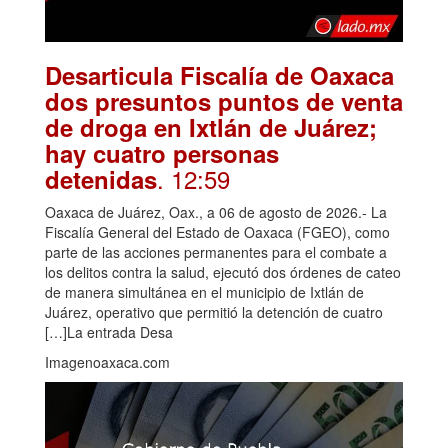
Desarticula Fiscalía de Oaxaca
dos presuntos puntos de venta
de droga en Ixtlán de Juárez;
hay cuatro personas
. 12:59
detenidas
Oaxaca de Juárez, Oax., a 06 de agosto de 2026.- La
Fiscalía General del Estado de Oaxaca (FGEO), como
parte de las acciones permanentes para el combate a
los delitos contra la salud, ejecutó dos órdenes de cateo
de manera simultánea en el municipio de Ixtlán de
Juárez, operativo que permitió la detención de cuatro
[…]La entrada Desa
Imagenoaxaca.com