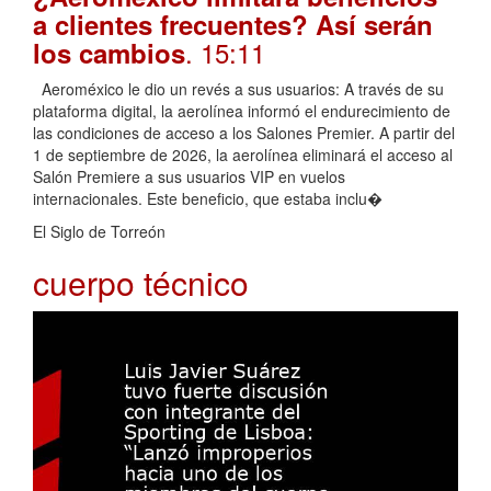
a clientes frecuentes? Así serán
. 15:11
los cambios
Aeroméxico le dio un revés a sus usuarios: A través de su
plataforma digital, la aerolínea informó el endurecimiento de
las condiciones de acceso a los Salones Premier. A partir del
1 de septiembre de 2026, la aerolínea eliminará el acceso al
Salón Premiere a sus usuarios VIP en vuelos
internacionales. Este beneficio, que estaba inclu�
El Siglo de Torreón
cuerpo técnico