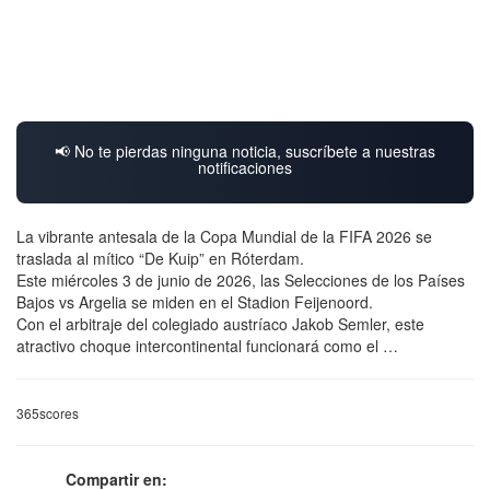
📢 No te pierdas ninguna noticia, suscríbete a nuestras
notificaciones
La vibrante antesala de la Copa Mundial de la FIFA 2026 se
traslada al mítico “De Kuip” en Róterdam.
Este miércoles 3 de junio de 2026, las Selecciones de los Países
Bajos vs Argelia se miden en el Stadion Feijenoord.
Con el arbitraje del colegiado austríaco Jakob Semler, este
atractivo choque intercontinental funcionará como el …
365scores
Compartir en: