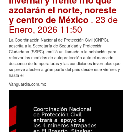
azotarán el norte, noreste
y centro de México
. 23 de
Enero, 2026 11:50
La Coordinación Nacional de Protección Civil (CNPC),
adscrita a la Secretaría de Seguridad y Protección
Ciudadana (SSPC), emitió un llamado a la población para
reforzar las medidas de autoprotección ante el marcado
descenso de temperaturas y las condiciones invernales que
se prevé afecten a gran parte del país desde este viernes y
hasta el
Vanguardia.com.mx