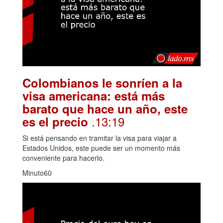
Colombianos le sonríen a la
visa americana: está más
barato que hace un año, este
.13:19
es el precio
Si está pensando en tramitar la visa para viajar a
Estados Unidos, este puede ser un momento más
conveniente para hacerlo.
Minuto60