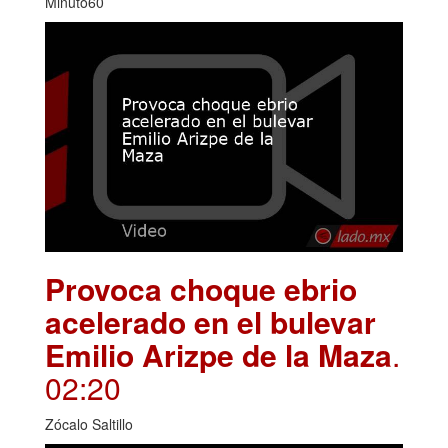
Minuto60
Provoca choque ebrio
acelerado en el bulevar
Emilio Arizpe de la Maza
.
02:20
Zócalo Saltillo