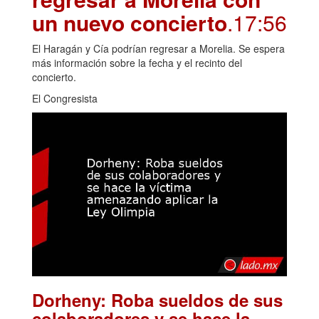
un nuevo concierto
.17:56
El Haragán y Cía podrían regresar a Morelia. Se espera
más información sobre la fecha y el recinto del
concierto.
El Congresista
Dorheny: Roba sueldos de sus
colaboradores y se hace la