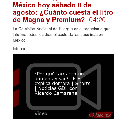
México hoy sábado 8 de
agosto: ¿Cuánto cuesta el litro
. 04:20
de Magna y Premium?
La Comisión Nacional de Energía es el organismo que
informa todos los días el costo de las gasolinas en
México
Infobae