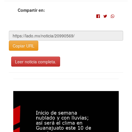
Compartir en:
Copiar URL
Leer noticia completa.