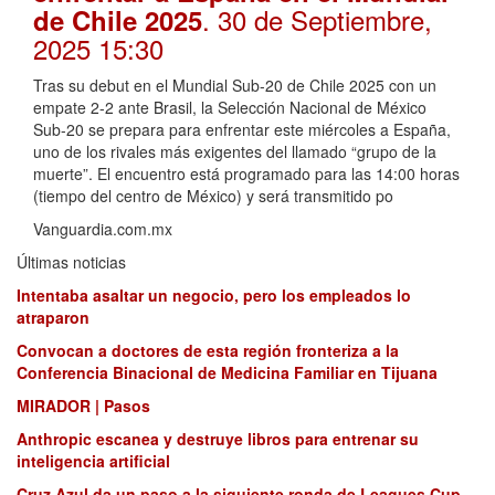
. 30 de Septiembre,
de Chile 2025
2025 15:30
Tras su debut en el Mundial Sub-20 de Chile 2025 con un
empate 2-2 ante Brasil, la Selección Nacional de México
Sub-20 se prepara para enfrentar este miércoles a España,
uno de los rivales más exigentes del llamado “grupo de la
muerte”. El encuentro está programado para las 14:00 horas
(tiempo del centro de México) y será transmitido po
Vanguardia.com.mx
Últimas noticias
Intentaba asaltar un negocio, pero los empleados lo
atraparon
Convocan a doctores de esta región fronteriza a la
Conferencia Binacional de Medicina Familiar en Tijuana
MIRADOR | Pasos
Anthropic escanea y destruye libros para entrenar su
inteligencia artificial
Cruz Azul da un paso a la siguiente ronda de Leagues Cup