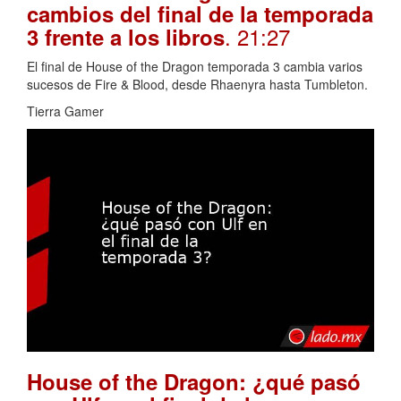
cambios del final de la temporada
. 21:27
3 frente a los libros
El final de House of the Dragon temporada 3 cambia varios
sucesos de Fire & Blood, desde Rhaenyra hasta Tumbleton.
Tierra Gamer
House of the Dragon: ¿qué pasó