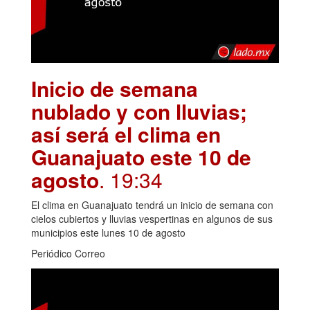
Inicio de semana
nublado y con lluvias;
así será el clima en
Guanajuato este 10 de
agosto
. 19:34
El clima en Guanajuato tendrá un inicio de semana con
cielos cubiertos y lluvias vespertinas en algunos de sus
municipios este lunes 10 de agosto
Periódico Correo