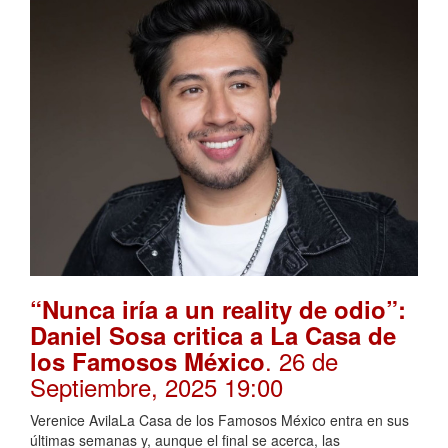
“Nunca iría a un reality de odio”:
Daniel Sosa critica a La Casa de
. 26 de
los Famosos México
Septiembre, 2025 19:00
Verenice AvilaLa Casa de los Famosos México entra en sus
últimas semanas y, aunque el final se acerca, las