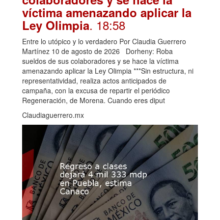
víctima amenazando aplicar la
. 18:58
Ley Olimpia
Entre lo utópico y lo verdadero Por Claudia Guerrero
Martínez 10 de agosto de 2026 Dorheny: Roba
sueldos de sus colaboradores y se hace la víctima
amenazando aplicar la Ley Olimpia ***Sin estructura, ni
representatividad, realiza actos anticipados de
campaña, con la excusa de repartir el periódico
Regeneración, de Morena. Cuando eres diput
Claudiaguerrero.mx