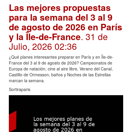
Las mejores propuestas
para la semana del 3 al 9
de agosto de 2026 en París
y la Île-de-France
. 31 de
Julio, 2026 02:36
¿Qué planes interesantes preparar en París y en Île-de-
France del 3 al 9 de agosto de 2026? Campeonatos de
Europa de natación, cine al aire libre, Verano del Canal,
Castillo de Ormesson, baños y Noches de las Estrellas
marcan la semana.
Sortiraparis