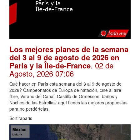
Los mejores planes de la semana
del 3 al 9 de agosto de 2026 en
. 02 de
París y la Île-de-France
Agosto, 2026 07:06
Qué hacer en París esta semana del 3 al 9 de agosto de
2026? Campeonatos de Europa de natación, cine al aire
libre, Verano del Canal, Castillo de Ormesson, baños y
Noches de las Estrellas: aquí tienes las mejores propuestas
para no perdértelas.
Sortiraparis