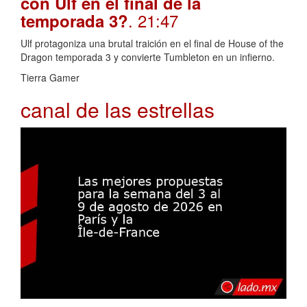
con Ulf en el final de la
. 21:47
temporada 3?
Ulf protagoniza una brutal traición en el final de House of the
Dragon temporada 3 y convierte Tumbleton en un infierno.
Tierra Gamer
canal de las estrellas