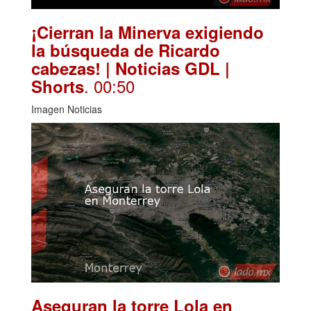
¡Cierran la Minerva exigiendo
la búsqueda de Ricardo
cabezas! | Noticias GDL |
. 00:50
Shorts
Imagen Noticias
Aseguran la torre Lola en