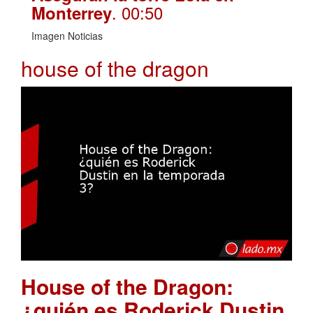
. 00:50
Monterrey
Imagen Noticias
house of the dragon
House of the Dragon:
¿quién es Roderick Dustin