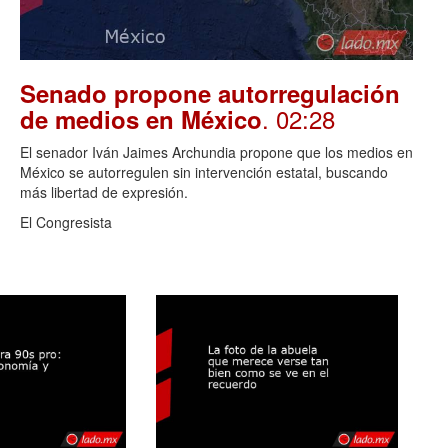
Senado propone autorregulación
. 02:28
de medios en México
El senador Iván Jaimes Archundia propone que los medios en
México se autorregulen sin intervención estatal, buscando
más libertad de expresión.
El Congresista