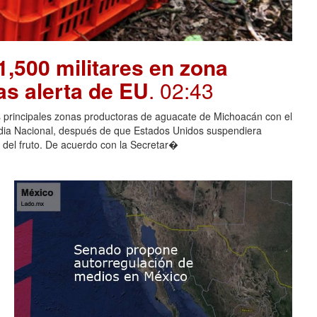
,500 militares en zona
as alerta de EU
. 02:43
as principales zonas productoras de aguacate de Michoacán con el
rdia Nacional, después de que Estados Unidos suspendiera
 del fruto. De acuerdo con la Secretar�