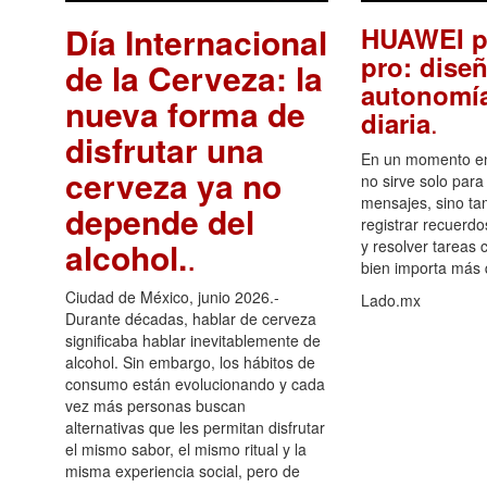
Día Internacional
HUAWEI p
pro: diseñ
de la Cerveza: la
autonomía
nueva forma de
.
diaria
disfrutar una
En un momento en 
cerveza ya no
no sirve solo para
mensajes, sino ta
depende del
registrar recuerdo
alcohol.
.
y resolver tareas c
bien importa más
Ciudad de México, junio 2026.-
Lado.mx
Durante décadas, hablar de cerveza
significaba hablar inevitablemente de
alcohol. Sin embargo, los hábitos de
consumo están evolucionando y cada
vez más personas buscan
alternativas que les permitan disfrutar
el mismo sabor, el mismo ritual y la
misma experiencia social, pero de