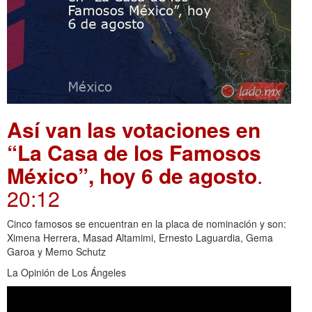
Así van las votaciones en
“La Casa de los Famosos
México”, hoy 6 de agosto
.
20:12
Cinco famosos se encuentran en la placa de nominación y son:
Ximena Herrera, Masad Altamimi, Ernesto Laguardia, Gema
Garoa y Memo Schutz
La Opinión de Los Ángeles