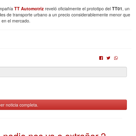
ompañía
TT Automotriz
reveló oficialmente el prototipo del
TT01
, un
ades de transporte urbano a un precio considerablemente menor que
 en el mercado.
er noticia completa.
nadie nos va a extrañar 2