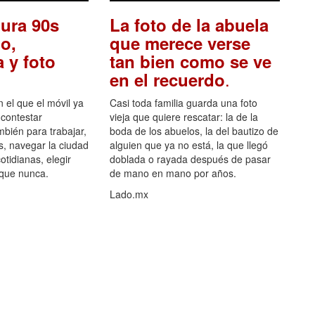
ura 90s
La foto de la abuela
o,
que merece verse
 y foto
tan bien como se ve
.
en el recuerdo
el que el móvil ya
Casi toda familia guarda una foto
 contestar
vieja que quiere rescatar: la de la
mbién para trabajar,
boda de los abuelos, la del bautizo de
s, navegar la ciudad
alguien que ya no está, la que llegó
otidianas, elegir
doblada o rayada después de pasar
 que nunca.
de mano en mano por años.
Lado.mx