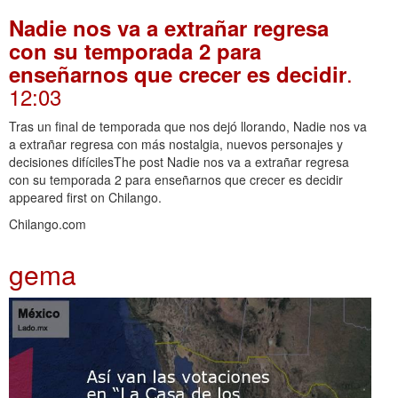
Nadie nos va a extrañar regresa
con su temporada 2 para
.
enseñarnos que crecer es decidir
12:03
Tras un final de temporada que nos dejó llorando, Nadie nos va
a extrañar regresa con más nostalgia, nuevos personajes y
decisiones difícilesThe post Nadie nos va a extrañar regresa
con su temporada 2 para enseñarnos que crecer es decidir
appeared first on Chilango.
Chilango.com
gema