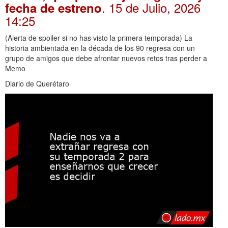
. 15 de Julio, 2026
fecha de estreno
14:25
(Alerta de spoiler si no has visto la primera temporada) La
historia ambientada en la década de los 90 regresa con un
grupo de amigos que debe afrontar nuevos retos tras perder a
Memo
Diario de Querétaro