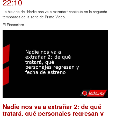
22:10
La historia de "Nadie nos va a extrañar" continúa en la segunda
temporada de la serie de Prime Video.
El Financiero
Nadie nos va a extrañar 2: de qué
tratará, qué personajes regresan y