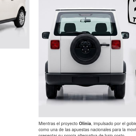
Mientras el proyecto
Olinia
, impulsado por el gobi
como una de las apuestas nacionales para la movil
presentar su propia alternativa de bajo costo.