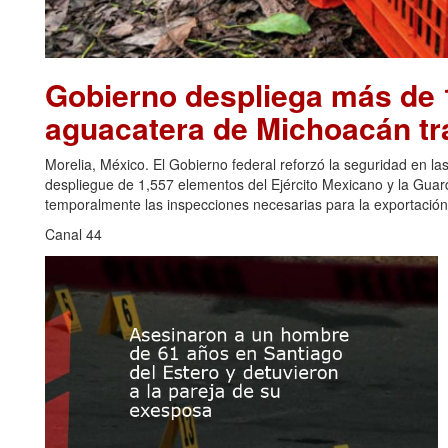
Gobierno despliega más de 1
aguacatera de Michoacán tr
Morelia, México. El Gobierno federal reforzó la seguridad en l
despliegue de 1,557 elementos del Ejército Mexicano y la Gua
temporalmente las inspecciones necesarias para la exportación
Canal 44