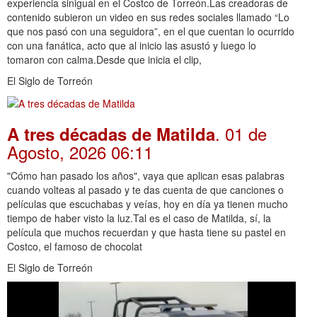
experiencia sinigual en el Costco de Torreón.Las creadoras de
contenido subieron un video en sus redes sociales llamado “Lo
que nos pasó con una seguidora”, en el que cuentan lo ocurrido
con una fanática, acto que al inicio las asustó y luego lo
tomaron con calma.Desde que inicia el clip,
El Siglo de Torreón
. 01 de
A tres décadas de Matilda
Agosto, 2026 06:11
"Cómo han pasado los años", vaya que aplican esas palabras
cuando volteas al pasado y te das cuenta de que canciones o
películas que escuchabas y veías, hoy en día ya tienen mucho
tiempo de haber visto la luz.Tal es el caso de Matilda, sí, la
película que muchos recuerdan y que hasta tiene su pastel en
Costco, el famoso de chocolat
El Siglo de Torreón