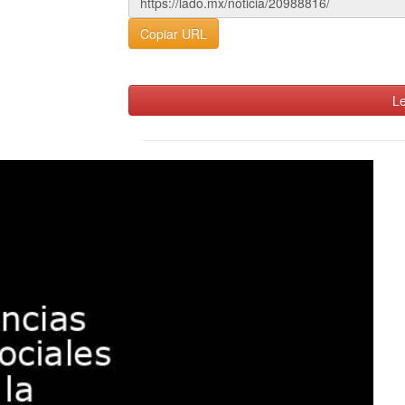
Copiar URL
Le