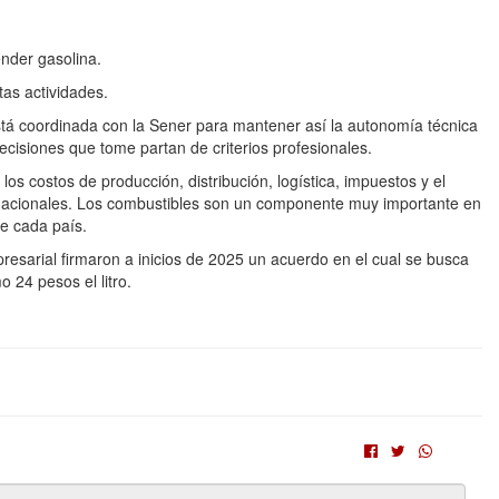
nder gasolina.
tas actividades.
stá coordinada con la Sener para mantener así la autonomía técnica
decisiones que tome partan de criterios profesionales.
os costos de producción, distribución, logística, impuestos y el
rnacionales. Los combustibles son un componente muy importante en
de cada país.
resarial firmaron a inicios de 2025 un acuerdo en el cual se busca
 24 pesos el litro.