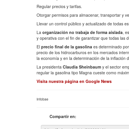
Regular precios y tarifas.
Otorgar permisos para almacenar, transportar y ve
Llevar un control público y actualizado de todas es
La
organización no trabaja de forma aislada
, e
y operativa con el fin de garantizar que todas las 
El
precio final de la gasolina
es determinado por l
precio de los hidrocarburos en los mercados inte
la economía y en la determinación de la inflación 
La presidenta
Claudia Sheinbaum
y el sector emp
regular la gasolina tipo Magna cueste como máximo
Visita nuestra página en Google News
Infobae
Compartir en: