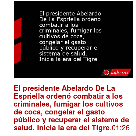
El presidente Abelardo De La
Espriella ordenó combatir a los
criminales, fumigar los cultivos
de coca, congelar el gasto
público y recuperar el sistema de
.01:26
salud. Inicia la era del Tigre