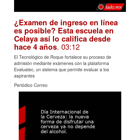
¿Examen de ingreso en línea
es posible? Esta escuela en
Celaya así lo califica desde
. 03:12
hace 4 años
El Tecnológico de Roque fortalece su proceso de
admisión mediante exámenes con la plataforma
Evaluatec, un sistema que permite evaluar a los
aspirantes
Periódico Correo