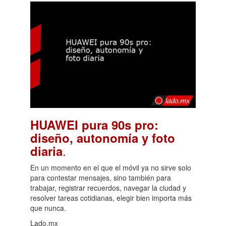
HUAWEI pura 90s pro:
diseño, autonomía y foto
.
diaria
En un momento en el que el móvil ya no sirve solo
para contestar mensajes, sino también para
trabajar, registrar recuerdos, navegar la ciudad y
resolver tareas cotidianas, elegir bien importa más
que nunca.
Lado.mx