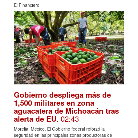
El Financiero
Gobierno despliega más de
1,500 militares en zona
aguacatera de Michoacán tras
. 02:43
alerta de EU
Morelia, México. El Gobierno federal reforzó la
seguridad en las principales zonas productoras de