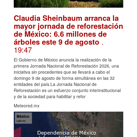
Claudia Sheinbaum arranca la
mayor jornada de reforestación
de México: 6.6 millones de
.
árboles este 9 de agosto
19:47
El Gobierno de México anuncia la realización de la
primera Jornada Nacional de Reforestación 2026, una
iniciativa sin precedentes que se llevará a cabo el
domingo 9 de agosto de forma simultánea en las 32
entidades del país.La Jornada Nacional de
Reforestación es un esfuerzo conjunto interinstitucional
y de la sociedad para habilitar y refor
Meteored.mx