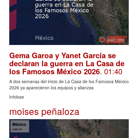
Gema Garoa y Yanet García se
declaran la guerra en La Casa de
. 01:40
los Famosos México 2026
A dos semanas del inicio de La Casa de los Famosos México
2026 ya aparecieron los equipos y alianzas
Infobae
moises peñaloza