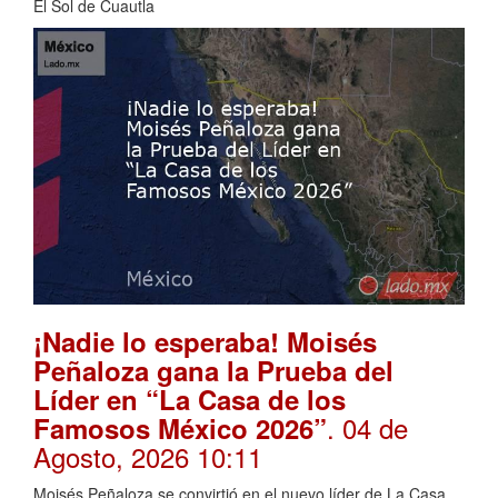
El Sol de Cuautla
¡Nadie lo esperaba! Moisés
Peñaloza gana la Prueba del
Líder en “La Casa de los
. 04 de
Famosos México 2026”
Agosto, 2026 10:11
Moisés Peñaloza se convirtió en el nuevo líder de La Casa