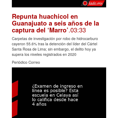
Repunta huachicol en
Guanajuato a seis años de la
.03:33
captura del ‘Marro’
Carpetas de investigación por robo de hidrocarburo
cayeron 55.6% tras la detención del líder del Cártel
Santa Rosa de Lima; sin embargo, el delito hoy ya
supera los niveles registrados en 2020
Periódico Correo