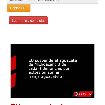
Copiar URL
Leer noticia completa.