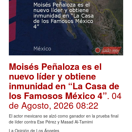
Moisés Peñaloza es el
nuevo líder y obtiene
inmunidad en “La Casa de
los Famosos México 4”
. 04
de Agosto, 2026 08:22
El actor mexicano se alzó como ganador en la prueba final
de líder contra Ese Pérez y Masad Al-Tamimi
La Opinión de Los Ángeles