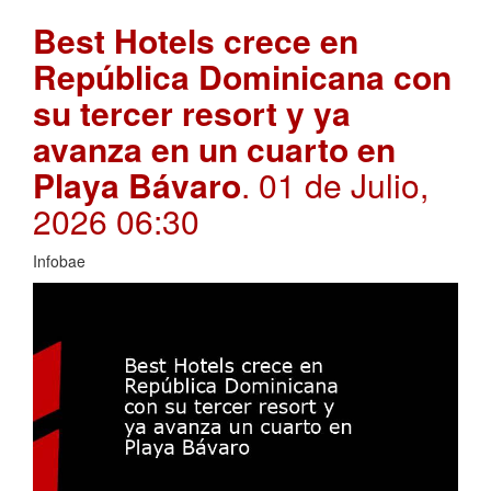
Best Hotels crece en
República Dominicana con
su tercer resort y ya
avanza en un cuarto en
Playa Bávaro
. 01 de Julio,
2026 06:30
Infobae