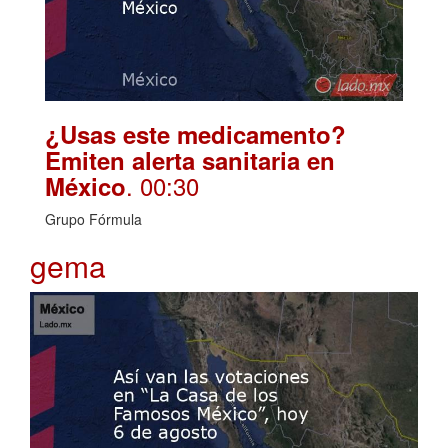
¿Usas este medicamento?
Emiten alerta sanitaria en
. 00:30
México
Grupo Fórmula
gema