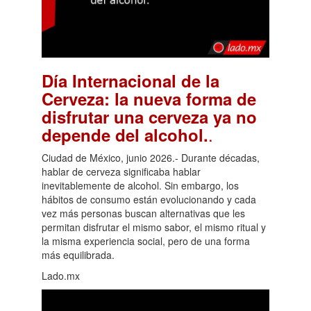
Día Internacional de la
Cerveza: la nueva forma de
disfrutar una cerveza ya no
.
depende del alcohol.
Ciudad de México, junio 2026.- Durante décadas,
hablar de cerveza significaba hablar
inevitablemente de alcohol. Sin embargo, los
hábitos de consumo están evolucionando y cada
vez más personas buscan alternativas que les
permitan disfrutar el mismo sabor, el mismo ritual y
la misma experiencia social, pero de una forma
más equilibrada.
Lado.mx