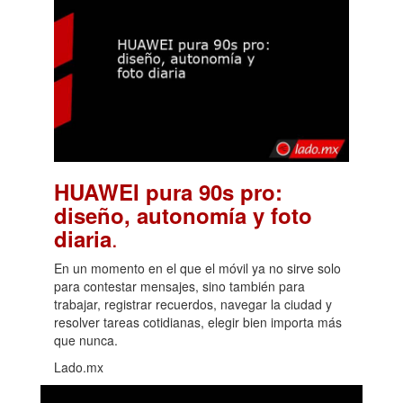
HUAWEI pura 90s pro:
diseño, autonomía y foto
.
diaria
En un momento en el que el móvil ya no sirve solo
para contestar mensajes, sino también para
trabajar, registrar recuerdos, navegar la ciudad y
resolver tareas cotidianas, elegir bien importa más
que nunca.
Lado.mx