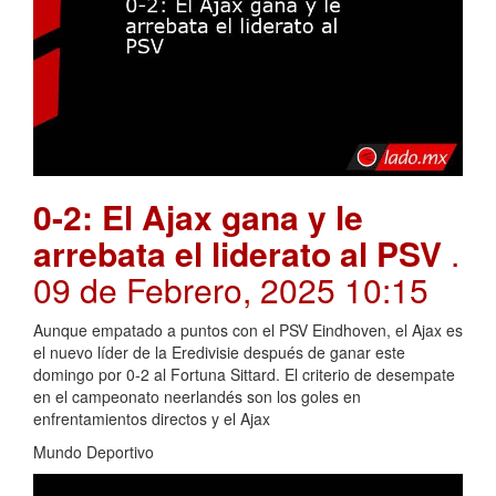
0-2: El Ajax gana y le
arrebata el liderato al PSV
.
09 de Febrero, 2025 10:15
Aunque empatado a puntos con el PSV Eindhoven, el Ajax es
el nuevo líder de la Eredivisie después de ganar este
domingo por 0-2 al Fortuna Sittard. El criterio de desempate
en el campeonato neerlandés son los goles en
enfrentamientos directos y el Ajax
Mundo Deportivo