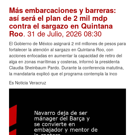
Más embarcaciones y barreras:
así será el plan de 2 mil mdp
contra el sargazo en Quintana
. 31 de Julio, 2026 08:30
Roo
El Gobierno de México asignará 2 mil millones de pesos para
fortalecer la atención al sargazo en Quintana Roo, con
acciones enfocadas en aumentar la capacidad de retiro del
alga en zonas marítimas y costeras, informó la presidenta
Claudia Sheinbaum Pardo. Durante la conferencia matutina,
la mandataria explicó que el programa contempla la inco
Es Noticia Veracruz