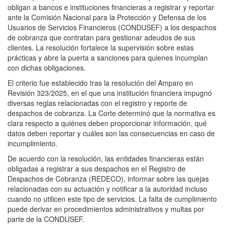
obligan a bancos e instituciones financieras a registrar y reportar
ante la Comisión Nacional para la Protección y Defensa de los
Usuarios de Servicios Financieros (CONDUSEF) a los despachos
de cobranza que contratan para gestionar adeudos de sus
clientes. La resolución fortalece la supervisión sobre estas
prácticas y abre la puerta a sanciones para quienes incumplan
con dichas obligaciones.
El criterio fue establecido tras la resolución del Amparo en
Revisión 323/2025, en el que una institución financiera impugnó
diversas reglas relacionadas con el registro y reporte de
despachos de cobranza. La Corte determinó que la normativa es
clara respecto a quiénes deben proporcionar información, qué
datos deben reportar y cuáles son las consecuencias en caso de
incumplimiento.
De acuerdo con la resolución, las entidades financieras están
obligadas a registrar a sus despachos en el Registro de
Despachos de Cobranza (REDECO), informar sobre las quejas
relacionadas con su actuación y notificar a la autoridad incluso
cuando no utilicen este tipo de servicios. La falta de cumplimiento
puede derivar en procedimientos administrativos y multas por
parte de la CONDUSEF.