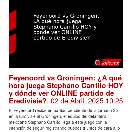
Feyenoord vs Groningen: ¿A qué
hora juega Stephano Carrillo HOY
y dónde ver ONLINE partido de
. 02 de Abril, 2025 10:25
Eredivisie?
El Feyenoord recibe en partido pendiente de la jornada 35
en la Eridivisie al Groningen, el equipo del delantero
mexicano Stephano Carrillo llega a este juego con la
intención de seguir registrando buenos triunfos de cara a lo