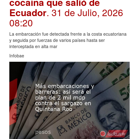
cocaína que salió de
Ecuador
. 31 de Julio, 2026
08:20
La embarcación fue detectada frente a la costa ecuatoriana
y seguida por fuerzas de varios países hasta ser
interceptada en alta mar
Infobae