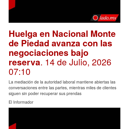
Huelga en Nacional Monte
de Piedad avanza con las
negociaciones bajo
reserva
. 14 de Julio, 2026
07:10
La mediación de la autoridad laboral mantiene abiertas las
conversaciones entre las partes, mientras miles de clientes
siguen sin poder recuperar sus prendas
El Informador