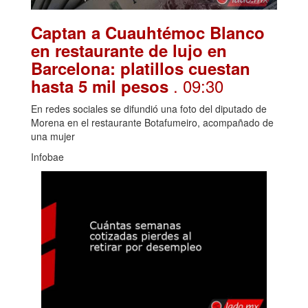
Captan a Cuauhtémoc Blanco
en restaurante de lujo en
Barcelona: platillos cuestan
. 09:30
hasta 5 mil pesos
En redes sociales se difundió una foto del diputado de
Morena en el restaurante Botafumeiro, acompañado de
una mujer
Infobae