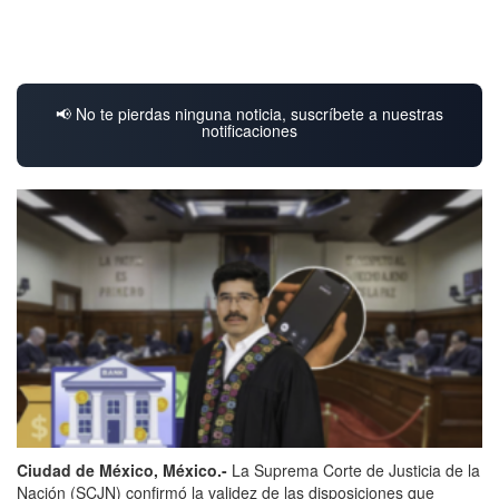
📢 No te pierdas ninguna noticia, suscríbete a nuestras
notificaciones
Ciudad de México, México.-
La Suprema Corte de Justicia de la
Nación (SCJN) confirmó la validez de las disposiciones que