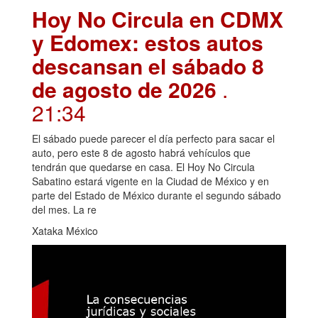
Hoy No Circula en CDMX
y Edomex: estos autos
descansan el sábado 8
de agosto de 2026
.
21:34
El sábado puede parecer el día perfecto para sacar el
auto, pero este 8 de agosto habrá vehículos que
tendrán que quedarse en casa. El Hoy No Circula
Sabatino estará vigente en la Ciudad de México y en
parte del Estado de México durante el segundo sábado
del mes. La re
Xataka México