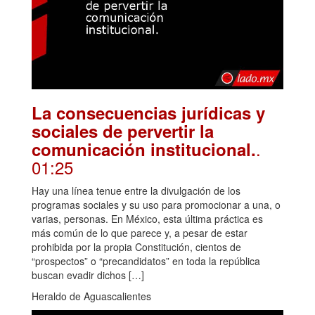
La consecuencias jurídicas y
sociales de pervertir la
.
comunicación institucional.
01:25
Hay una línea tenue entre la divulgación de los
programas sociales y su uso para promocionar a una, o
varias, personas. En México, esta última práctica es
más común de lo que parece y, a pesar de estar
prohibida por la propia Constitución, cientos de
“prospectos” o “precandidatos” en toda la república
buscan evadir dichos […]
Heraldo de Aguascalientes