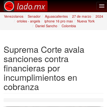
Tog
nav
Venezolanos
Senador
Aguascalientes
27 de marzo
2024
orioles - angels
iphone 16 pro max
Nueva York
Daniel Sancho
Colombia
Suprema Corte avala
sanciones contra
financieras por
incumplimientos en
cobranza