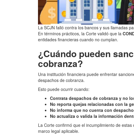
La SCJN falló contra los bancos y sus llamadas p
En términos prácticos, la Corte validó que la
CON
entidades financieras cuando no cumplan.
¿Cuándo pueden sancio
cobranza?
Una institución financiera puede enfrentar sancion
despachos de cobranza.
Esto puede ocurrir cuando:
Contrata despachos de cobranza y no lo
No reporta quejas relacionadas con la g
No informa que no cuenta con despacho
No actualiza o valida la información dent
La Corte confirmó que el incumplimiento de estas 
marco legal aplicable.