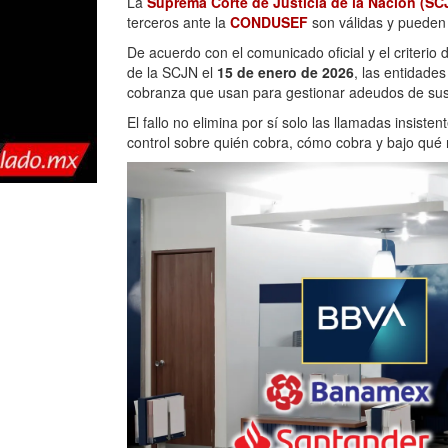
La
Suprema Corte de Justicia de la Nación (SC
terceros ante la
CONDUSEF
son válidas y pueden
De acuerdo con el comunicado oficial y el criterio 
de la SCJN el
15 de enero de 2026
, las entidade
cobranza que usan para gestionar adeudos de sus c
El fallo no elimina por sí solo las llamadas insisten
control sobre quién cobra, cómo cobra y bajo qué 