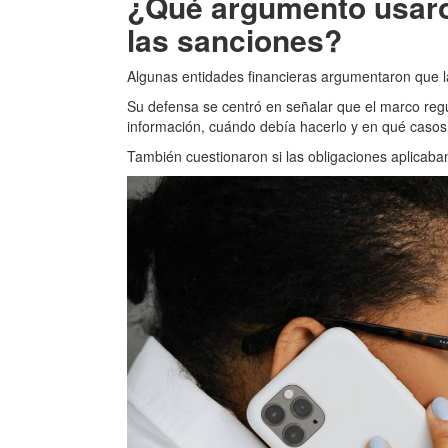
¿Qué argumento usaro
las sanciones?
Algunas entidades financieras argumentaron que la
Su defensa se centró en señalar que el marco regu
información, cuándo debía hacerlo y en qué casos
También cuestionaron si las obligaciones aplicab