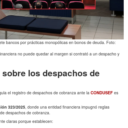
ete bancos por prácticas monopólicas en bonos de deuda. Foto:
a financiera no puede quedar al margen si contrató a un despacho y
 sobre los despachos de
gula el registro de despachos de cobranza ante la
CONDUSEF
es
ión 323/2025
, donde una entidad financiera impugnó reglas
ro de despachos de cobranza.
nte claras porque establecen: