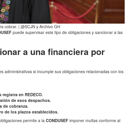
ara cobrar. | @SCJN y Archivo GH
DUSEF
puede supervisar este tipo de obligaciones y sancionar a las
nar a una financiera por
es administrativas si incumple sus obligaciones relacionadas con los
s registra en REDECO.
estión de esos despachos.
s de cobranza.
ro de los plazos establecidos.
obligaciones permite a la
CONDUSEF
imponer multas conforme al