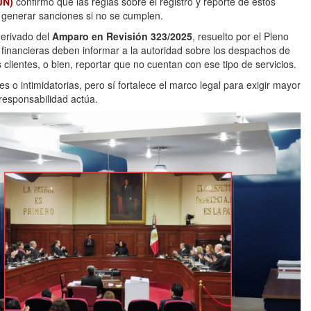
JN)
confirmó que las reglas sobre el registro y reporte de estos
 generar sanciones si no se cumplen.
derivado del
Amparo en Revisión 323/2025
, resuelto por el Pleno
s financieras deben informar a la autoridad sobre los despachos de
lientes, o bien, reportar que no cuentan con ese tipo de servicios.
tes o intimidatorias, pero sí fortalece el marco legal para exigir mayor
responsabilidad actúa.