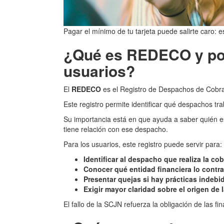
Pagar el mínimo de tu tarjeta puede salirte caro: e
¿Qué es REDECO y por
usuarios?
El
REDECO
es el Registro de Despachos de Cobr
Este registro permite identificar qué despachos tra
Su importancia está en que ayuda a saber quién es
tiene relación con ese despacho.
Para los usuarios, este registro puede servir para:
Identificar al despacho que realiza la co
Conocer qué entidad financiera lo contra
Presentar quejas si hay prácticas indebi
Exigir mayor claridad sobre el origen de 
El fallo de la SCJN refuerza la obligación de las f