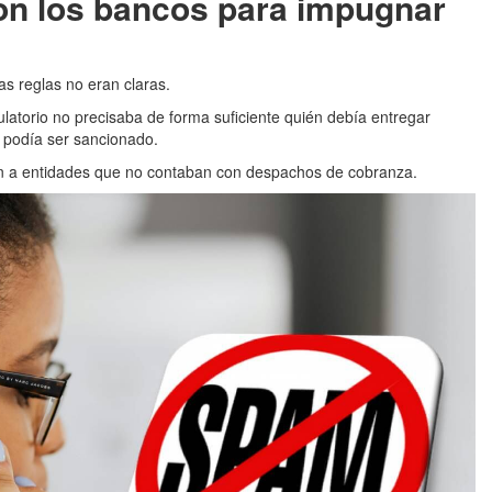
n los bancos para impugnar
s reglas no eran claras.
latorio no precisaba de forma suficiente quién debía entregar
 podía ser sancionado.
an a entidades que no contaban con despachos de cobranza.