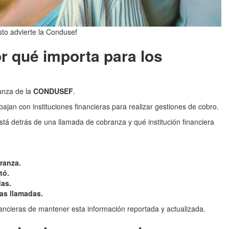
sto advierte la Condusef
 qué importa para los
anza de la
CONDUSEF
.
bajan con instituciones financieras para realizar gestiones de cobro.
tá detrás de una llamada de cobranza y qué institución financiera
branza.
tó.
das.
las llamadas.
inancieras de mantener esta información reportada y actualizada.