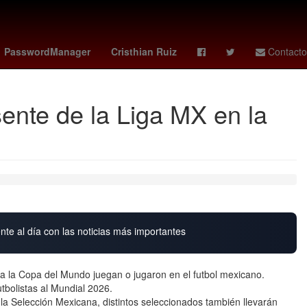
s Cabos
HBO
Dólar estadounidense
PasswordManager
Cristhian Ruiz
Contacto
ente de la Liga MX en la
nte al día con las noticias más importantes
a la Copa del Mundo juegan o jugaron en el futbol mexicano.
tbolistas al Mundial 2026.
 la Selección Mexicana, distintos seleccionados también llevarán