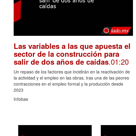
Las variables a las que apuesta el
sector de la construcción para
.01:20
salir de dos años de caídas
Un repaso de los factores que incidirán en la reactivación de
la actividad y el empleo en las obras, tras una de las peores
contracciones en el empleo formal y la producción desde
2023
Infobae